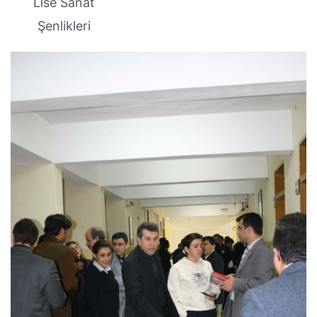
Lise Sanat
Şenlikleri