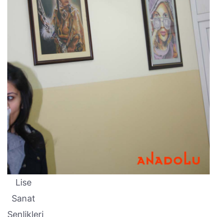
Lise
Sanat
Şenlikleri