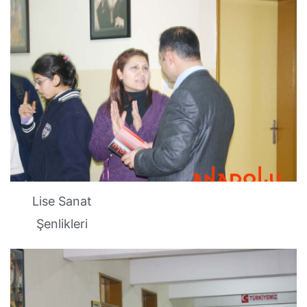
Lise Sanat
Şenlikleri