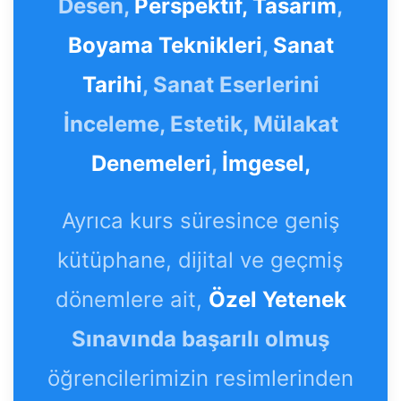
Desen,
Perspektif,
Tasarım
,
Boyama Teknikleri
,
Sanat
Tarihi
, Sanat Eserlerini
İnceleme, Estetik, Mülakat
Denemeleri
,
İmgesel,
Ayrıca kurs süresince geniş
kütüphane, dijital ve geçmiş
dönemlere ait,
Özel Yetenek
Sınavında başarılı olmuş
öğrencilerimizin resimlerinden