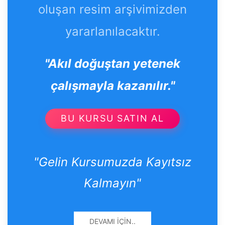
oluşan resim arşivimizden
yararlanılacaktır.
"Akıl doğuştan yetenek
çalışmayla kazanılır."
BU KURSU SATIN AL
"Gelin Kursumuzda Kayıtsız
Kalmayın"
DEVAMI İÇIN..