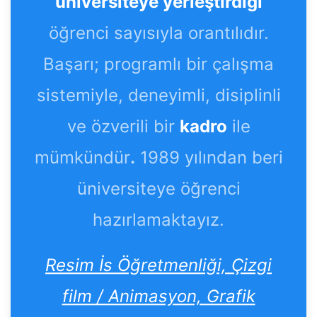
üniversiteye yerleştirdiği
öğrenci sayısıyla orantılıdır.
Başarı; programlı bir çalışma
sistemiyle, deneyimli, disiplinli
ve özverili bir
kadro
ile
mümkündür
.
1989 yılından beri
üniversiteye öğrenci
hazırlamaktayız.
Resim İs Öğretmenliği, Çizgi
film / Animasyon, Grafik