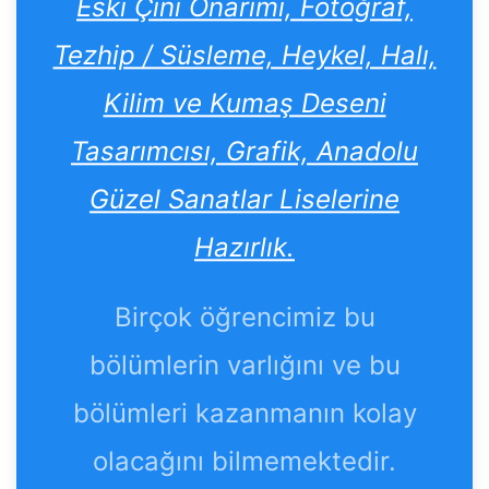
Eski Çini Onarımı, Fotoğraf,
Tezhip / Süsleme, Heykel, Halı,
Kilim ve Kumaş Deseni
Tasarımcısı, Grafik, Anadolu
Güzel Sanatlar Liselerine
Hazırlık.
Birçok öğrencimiz bu
bölümlerin varlığını ve bu
bölümleri kazanmanın kolay
olacağını bilmemektedir.