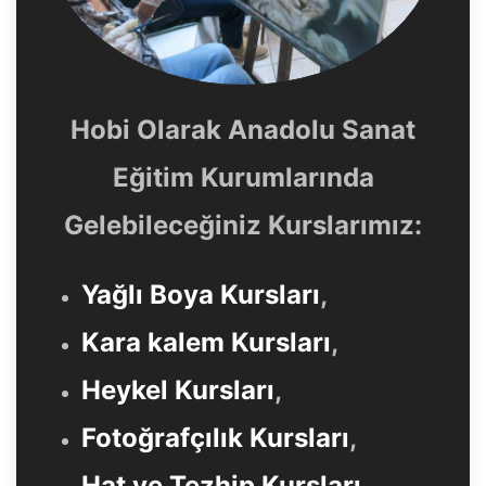
Hobi Olarak Anadolu Sanat
Eğitim Kurumlarında
Gelebileceğiniz Kurslarımız:
Yağlı Boya Kursları
,
Kara kalem Kursları
,
Heykel Kursları
,
Fotoğrafçılık Kursları
,
Hat ve Tezhip Kursları
,