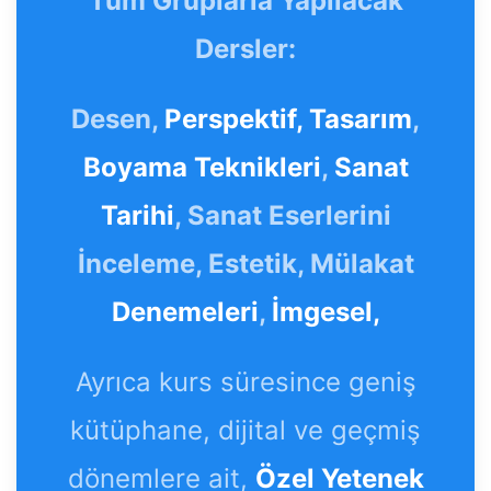
Tüm Gruplarla Yapılacak
Dersler:
Desen,
Perspektif,
Tasarım
,
Boyama Teknikleri
,
Sanat
Tarihi
, Sanat Eserlerini
İnceleme, Estetik, Mülakat
Denemeleri
,
İmgesel,
Ayrıca kurs süresince geniş
kütüphane, dijital ve geçmiş
dönemlere ait,
Özel Yetenek