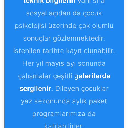
teknik bilgilerin
yanı sıra
sosyal açıdan da çocuk
psikolojisi üzerinde çok olumlu
sonuçlar gözlenmektedir.
İstenilen tarihte kayıt olunabilir.
Her yıl mayıs ayı sonunda
çalışmalar çeşitli
g
alerilerde
sergilenir
. Dileyen çocuklar
yaz sezonunda aylık paket
programlarımıza da
katılabilirler.