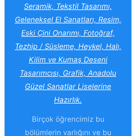
Seramik, Tekstil Tasarımı,
Geleneksel El Sanatları, Resim,
Eski Çini Onarımı, Fotoğraf,
Tezhip / Süsleme, Heykel, Halı,
Kilim ve Kumaş Deseni
Tasarımcısı, Grafik, Anadolu
Güzel Sanatlar Liselerine
Hazırlık.
Birçok öğrencimiz bu
bölümlerin varlığını ve bu