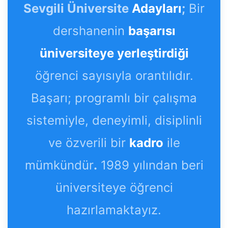
Sevgili Üniversite
Adayları
;
Bir
dershanenin
başarısı
üniversiteye yerleştirdiği
öğrenci sayısıyla orantılıdır.
Başarı; programlı bir çalışma
sistemiyle, deneyimli, disiplinli
ve özverili bir
kadro
ile
mümkündür
.
1989 yılından beri
üniversiteye öğrenci
hazırlamaktayız.