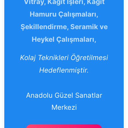
Vitray, Kâğıt İşleri, Kâğıt
Hamuru Çalışmaları,
Şekillendirme, Seramik ve
Heykel Çalışmaları,
Kolaj Teknikleri Öğretilmesi
Hedeflenmiştir.
Anadolu Güzel Sanatlar
Merkezi