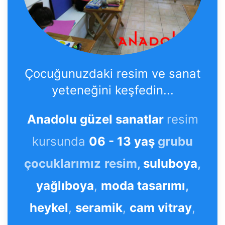
Çocuğunuzdaki resim ve sanat
yeteneğini keşfedin...
Anadolu güzel sanatlar
resim
kursunda
06 - 13 yaş
grubu
çocuklarımız
resim,
suluboya
,
yağlıboya
,
moda tasarımı
,
heykel
,
seramik
,
cam vitray
,