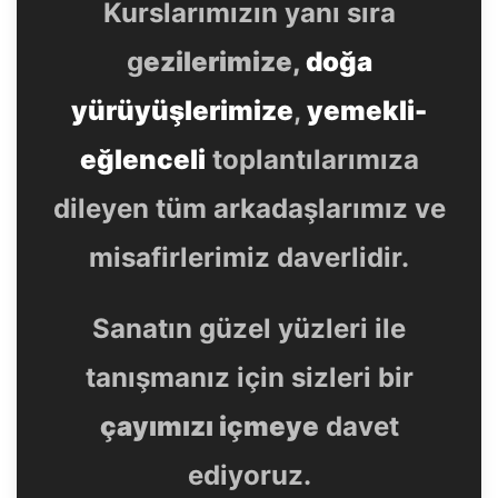
Kurslarımızın yanı sıra
g
ezilerimize,
doğa
yürüyüşlerimize
,
yemekli-
eğlenceli
toplantılarımıza
dileyen tüm arkadaşlarımız ve
misafirlerimiz daverlidir.
Sanatın güzel yüzleri ile
tanışmanız için sizleri bir
çayımızı içmeye
davet
ediyoruz.