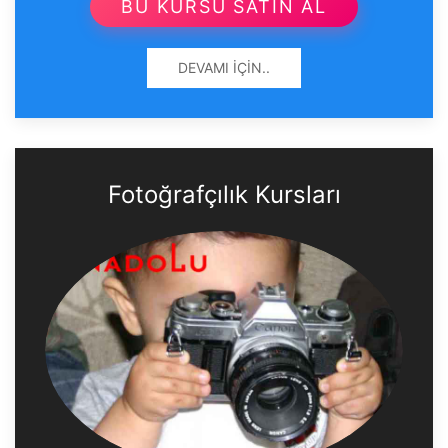
BU KURSU SATIN AL
DEVAMI İÇIN..
Fotoğrafçılık Kursları