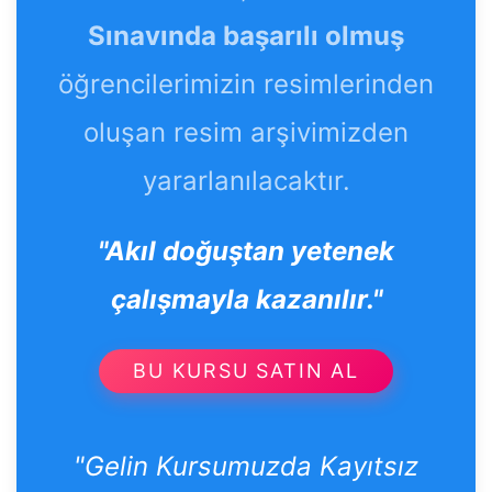
Sınavında başarılı olmuş
öğrencilerimizin resimlerinden
oluşan resim arşivimizden
yararlanılacaktır.
"Akıl doğuştan yetenek
çalışmayla kazanılır."
BU KURSU SATIN AL
"Gelin Kursumuzda Kayıtsız