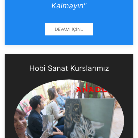
Kalmayın"
DEVAMI İÇIN..
Hobi Sanat Kurslarımız