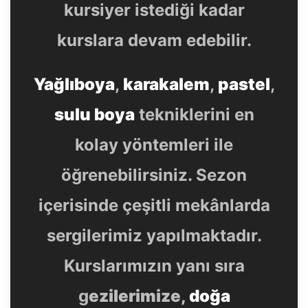
kursiyer istediği kadar
kurslara devam edebilir.
Yağlıboya
,
karakalem
,
pastel
,
sulu boya
tekniklerini en
kolay yöntemleri ile
öğrenebilirsiniz. Sezon
içerisinde çeşitli mekânlarda
sergilerimiz yapılmaktadır.
Kurslarımızın yanı sıra
g
ezilerimize,
doğa