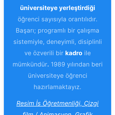
üniversiteye yerleştirdiği
öğrenci sayısıyla orantılıdır.
Başarı; programlı bir çalışma
sistemiyle, deneyimli, disiplinli
ve özverili bir
kadro
ile
mümkündür
.
1989 yılından beri
üniversiteye öğrenci
hazırlamaktayız.
Resim İs Öğretmenliği, Çizgi
film / Animasyon, Grafik