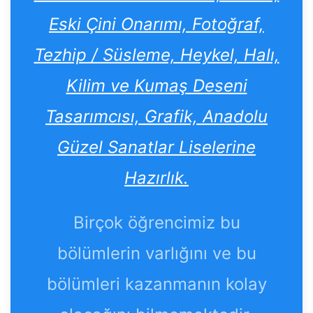
Eski Çini Onarımı, Fotoğraf,
Tezhip / Süsleme, Heykel, Halı,
Kilim ve Kumaş Deseni
Tasarımcısı, Grafik, Anadolu
Güzel Sanatlar Liselerine
Hazırlık.
Birçok öğrencimiz bu
bölümlerin varlığını ve bu
bölümleri kazanmanın kolay