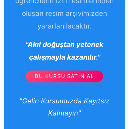
öğrencilerimizin resimlerinden
oluşan resim arşivimizden
yararlanılacaktır.
"Akıl doğuştan yetenek
çalışmayla kazanılır."
BU KURSU SATIN AL
"Gelin Kursumuzda Kayıtsız
Kalmayın"