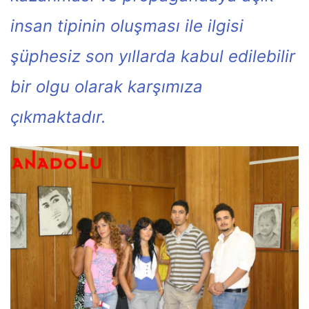
insan tipinin oluşması ile ilgisi
şüphesiz son yıllarda kabul edilebilir
bir olgu olarak karşımıza
çıkmaktadır.