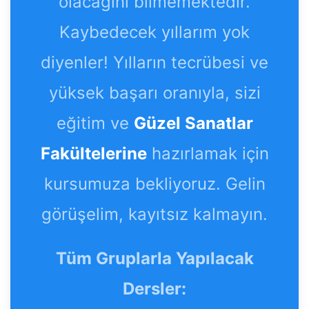
olacağını bilmemektedir.
Kaybedecek yıllarım yok
diyenler! Yılların tecrübesi ve
yüksek başarı oranıyla, sizi
eğitim ve
Güzel Sanatlar
Fakültelerine
hazırlamak için
kursumuza bekliyoruz. Gelin
görüşelim, kayıtsız kalmayın.
Tüm Gruplarla Yapılacak
Dersler: