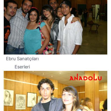
Ebru Sanatçıları
Eserleri