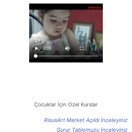
Çocuklar İçin Ozel Kurslar
RisusArt Market Açıldı İnceleyiniz
Gurur Tablomuzu İnceleyiniz