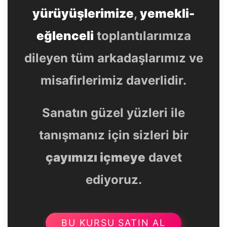
yürüyüşlerimize
,
yemekli-
eğlenceli
toplantılarımıza
dileyen tüm arkadaşlarımız ve
misafirlerimiz daverlidir.
Sanatın güzel yüzleri ile
tanışmanız için sizleri bir
çayımızı içmeye
davet
ediyoruz.
BU KURSU SATIN AL