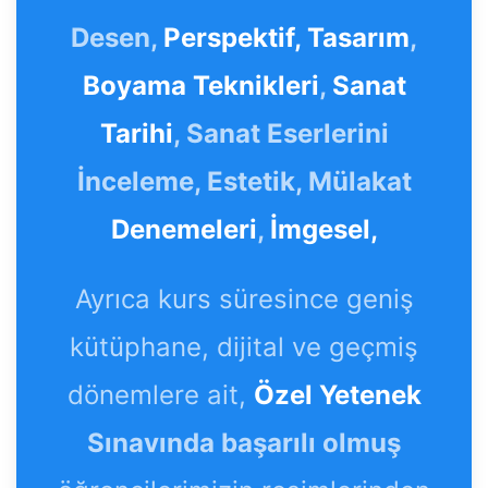
Desen,
Perspektif,
Tasarım
,
Boyama Teknikleri
,
Sanat
Tarihi
, Sanat Eserlerini
İnceleme, Estetik, Mülakat
Denemeleri
,
İmgesel,
Ayrıca kurs süresince geniş
kütüphane, dijital ve geçmiş
dönemlere ait,
Özel Yetenek
Sınavında başarılı olmuş