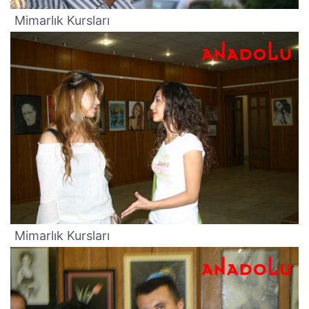
Mimarlık Kursları
Mimarlık Kursları