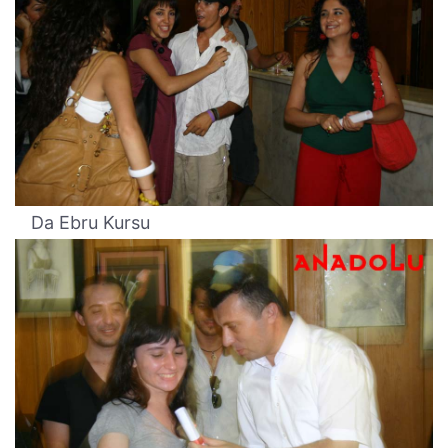
Da Ebru Kursu