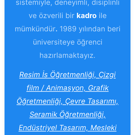
sistemiyle, deneyimli, disiplinli
ve özverili bir
kadro
ile
mümkündür
.
1989 yılından beri
üniversiteye öğrenci
hazırlamaktayız.
Resim İs Öğretmenliği, Çizgi
film / Animasyon, Grafik
Öğretmenliği, Çevre Tasarımı,
Seramik Öğretmenliği,
Endüstriyel Tasarım, Mesleki