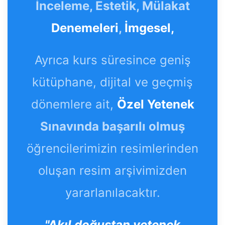
İnceleme, Estetik, Mülakat
Denemeleri
,
İmgesel,
Ayrıca kurs süresince geniş
kütüphane, dijital ve geçmiş
dönemlere ait,
Özel Yetenek
Sınavında başarılı olmuş
öğrencilerimizin resimlerinden
oluşan resim arşivimizden
yararlanılacaktır.