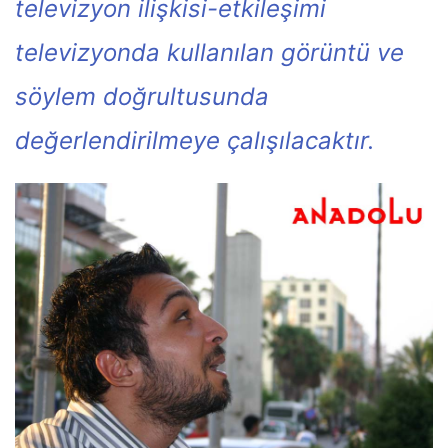
televizyon ilişkisi-etkileşimi
televizyonda kullanılan görüntü ve
söylem doğrultusunda
değerlendirilmeye çalışılacaktır.