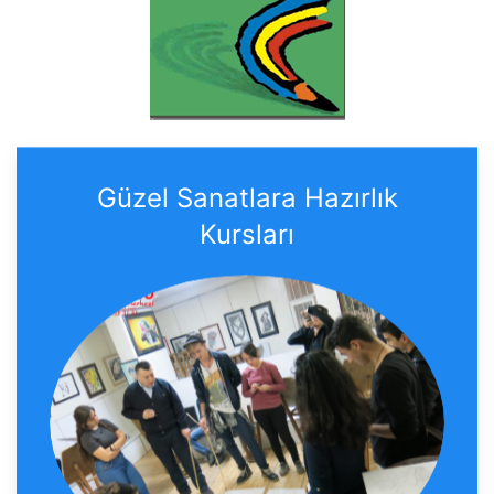
Güzel Sanatlara Hazırlık
Kursları