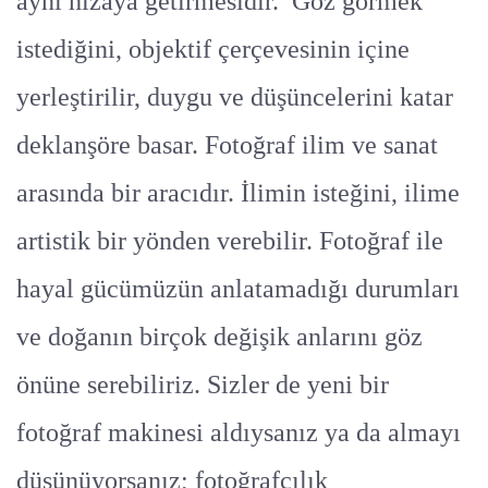
aynı hizaya getirmesidir. Göz görmek
istediğini, objektif çerçevesinin içine
yerleştirilir, duygu ve düşüncelerini katar
deklanşöre basar. Fotoğraf ilim ve sanat
arasında bir aracıdır. İlimin isteğini, ilime
artistik bir yönden verebilir. Fotoğraf ile
hayal gücümüzün anlatamadığı durumları
ve doğanın birçok değişik anlarını göz
önüne serebiliriz. Sizler de yeni bir
fotoğraf makinesi aldıysanız ya da almayı
düşünüyorsanız; fotoğrafçılık