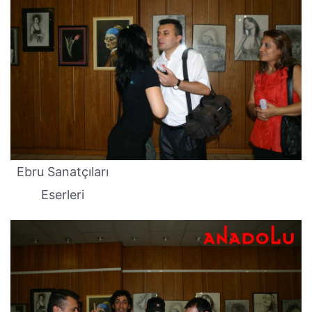
Ebru Sanatçıları
Eserleri