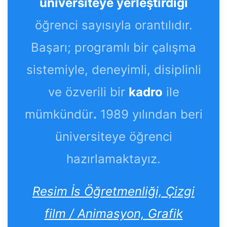
üniversiteye yerleştirdiği
öğrenci sayısıyla orantılıdır.
Başarı; programlı bir çalışma
sistemiyle, deneyimli, disiplinli
ve özverili bir
kadro
ile
mümkündür
.
1989 yılından beri
üniversiteye öğrenci
hazırlamaktayız.
Resim İs Öğretmenliği, Çizgi
film / Animasyon, Grafik