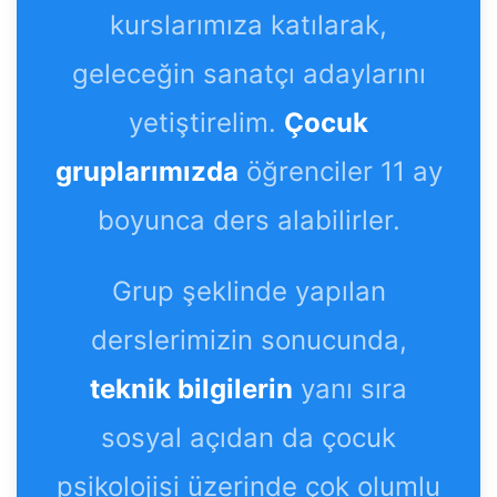
kurslarımıza katılarak,
geleceğin sanatçı adaylarını
yetiştirelim.
Çocuk
gruplarımızda
öğrenciler 11 ay
boyunca ders alabilirler.
Grup şeklinde yapılan
derslerimizin sonucunda,
teknik bilgilerin
yanı sıra
sosyal açıdan da çocuk
psikolojisi üzerinde çok olumlu