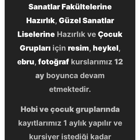
Sanatlar Fakültelerine
Hazırlık
,
Güzel Sanatlar
Liselerine
Hazırlık ve
Çocuk
Grupları
için
resim
,
heykel
,
e
bru
,
fotoğraf
kurslarımız
12
ay
boyunca devam
etmektedir.
Hobi ve çocuk gruplarında
kayıtlarımız 1 aylık yapılır ve
kursiyer istediği kadar