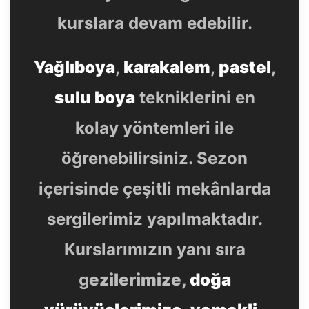
kurslara devam edebilir.
Yağlıboya
,
karakalem
,
pastel
,
sulu boya
tekniklerini en
kolay yöntemleri ile
öğrenebilirsiniz. Sezon
içerisinde çeşitli mekânlarda
sergilerimiz yapılmaktadır.
Kurslarımızın yanı sıra
g
ezilerimize,
doğa