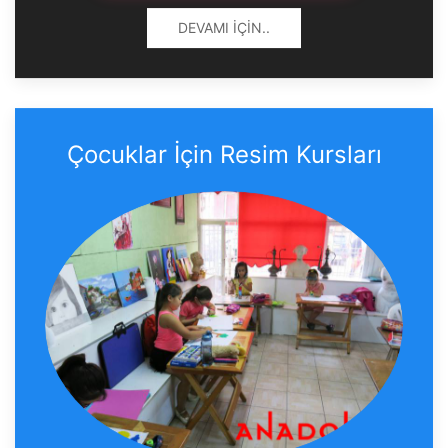
DEVAMI İÇIN..
Çocuklar İçin Resim Kursları