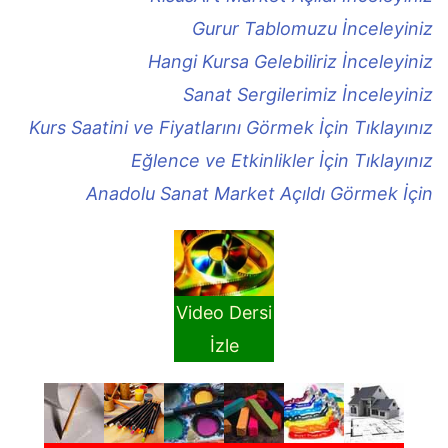
Gurur Tablomuzu İnceleyiniz
Hangi Kursa Gelebiliriz İnceleyiniz
Sanat Sergilerimiz İnceleyiniz
Kurs Saatini ve Fiyatlarını Görmek İçin Tıklayınız
Eğlence ve Etkinlikler İçin Tıklayınız
Anadolu Sanat Market Açıldı Görmek İçin
Video Dersi
İzle