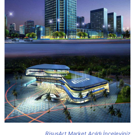
RisusArt Market Açıldı İnceleyiniz