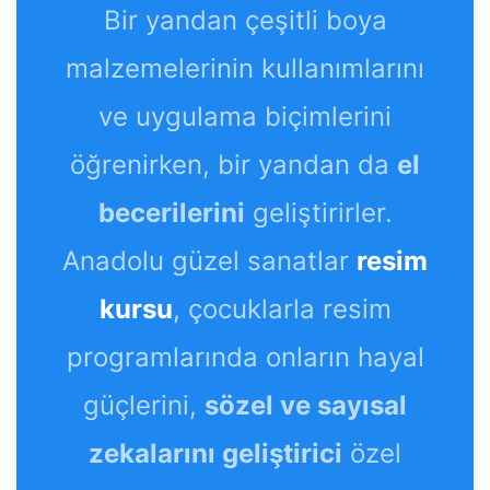
Bir yandan çeşitli boya
malzemelerinin kullanımlarını
ve uygulama biçimlerini
öğrenirken, bir yandan da
el
becerilerini
geliştirirler.
Anadolu güzel sanatlar
resim
kursu
, çocuklarla resim
programlarında onların hayal
güçlerini,
sözel ve sayısal
zekalarını geliştirici
özel