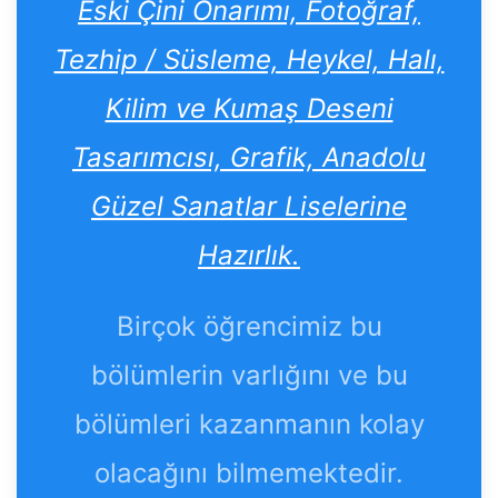
Eski Çini Onarımı, Fotoğraf,
Tezhip / Süsleme, Heykel, Halı,
Kilim ve Kumaş Deseni
Tasarımcısı, Grafik, Anadolu
Güzel Sanatlar Liselerine
Hazırlık.
Birçok öğrencimiz bu
bölümlerin varlığını ve bu
bölümleri kazanmanın kolay
olacağını bilmemektedir.