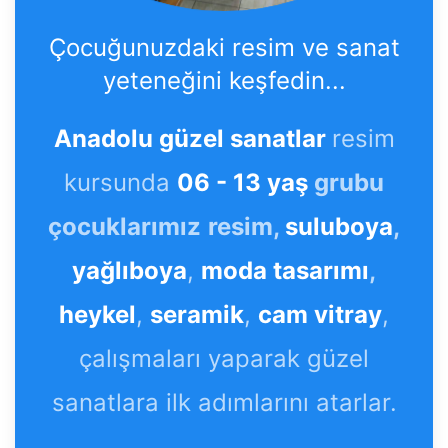
Çocuğunuzdaki resim ve sanat
yeteneğini keşfedin...
Anadolu güzel sanatlar
resim
kursunda
06 - 13 yaş
grubu
çocuklarımız
resim,
suluboya
,
yağlıboya
,
moda tasarımı
,
heykel
,
seramik
,
cam vitray
,
çalışmaları yaparak güzel
sanatlara ilk adımlarını atarlar.