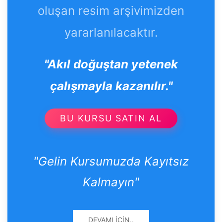
oluşan resim arşivimizden
yararlanılacaktır.
"Akıl doğuştan yetenek
çalışmayla kazanılır."
BU KURSU SATIN AL
"Gelin Kursumuzda Kayıtsız
Kalmayın"
DEVAMI İÇIN..