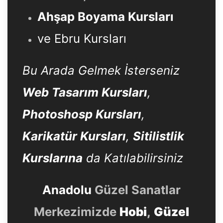
Ahşap Boyama Kursları
ve Ebru Kursları
Bu Arada Gelmek İsterseniz
Web Tasarım Kursları
,
Photoshosp Kursları
,
Karikatür Kursları
,
Sitilistlik
Kurslarına
da Katılabilirsiniz
Anadolu
Güzel Sanatlar
Merkezimizde
Hobi
,
Güzel