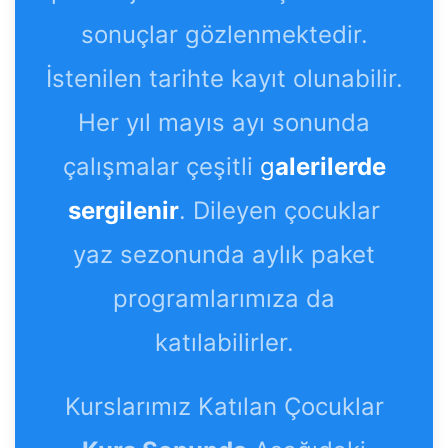
sonuçlar gözlenmektedir.
İstenilen tarihte kayıt olunabilir.
Her yıl mayıs ayı sonunda
çalışmalar çeşitli
g
alerilerde
sergilenir
. Dileyen çocuklar
yaz sezonunda aylık paket
programlarımıza da
katılabilirler.
Kurslarımız Katılan Çocuklar