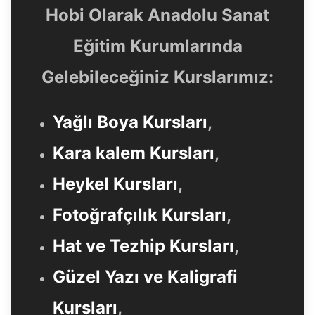
Hobi Olarak Anadolu Sanat
Eğitim Kurumlarında
Gelebileceğiniz Kurslarımız:
Yağlı Boya Kursları
,
Kara kalem Kursları
,
Heykel Kursları
,
Fotoğrafçılık Kursları
,
Hat ve Tezhip Kursları
,
Güzel Yazı ve Kaligrafi
Kursları
,