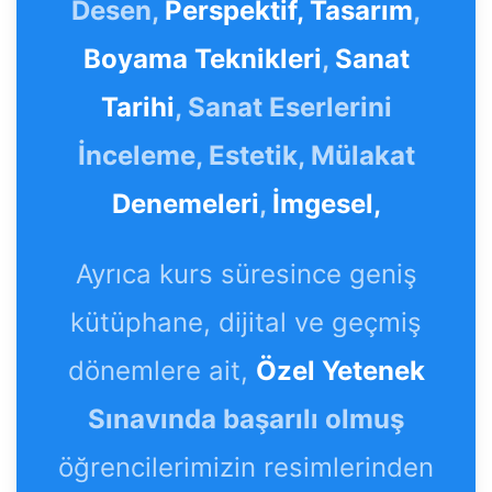
Desen,
Perspektif,
Tasarım
,
Boyama Teknikleri
,
Sanat
Tarihi
, Sanat Eserlerini
İnceleme, Estetik, Mülakat
Denemeleri
,
İmgesel,
Ayrıca kurs süresince geniş
kütüphane, dijital ve geçmiş
dönemlere ait,
Özel Yetenek
Sınavında başarılı olmuş
öğrencilerimizin resimlerinden