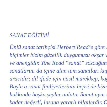
SANAT EĞİTİMİ
Ünlü sanat tarihçisi Herbert Read’e göre 
biçimler bizim güzellik duygumuzu okşar 
ve ahengidir. Yine Read “sanat” sözcüğün
sanatlarını da içine alan tüm sanatları ka
aracıdır; dil ifade için nasıl mürekkep, k
Başlıca sanat faaliyetlerinin hepsi de biz
hakkında başka şeyler anlatır. Sanat aynı 
kadar değerli, insana yararlı bilgilerdir.