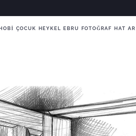
HOBİ
ÇOCUK
HEYKEL
EBRU
FOTOĞRAF
HAT
AR