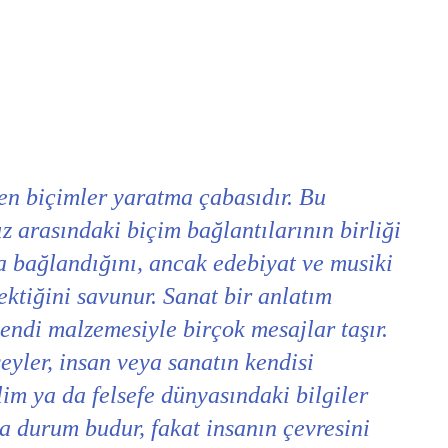
den biçimler yaratma çabasıdır. Bu
 arasındaki biçim bağlantılarının birliği
a bağlandığını, ancak edebiyat ve musiki
ektiğini savunur. Sanat bir anlatım
kendi malzemesiyle birçok mesajlar taşır.
şeyler, insan veya sanatın kendisi
lim ya da felsefe dünyasındaki bilgiler
da durum budur, fakat insanın çevresini