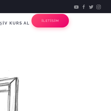
İLETİSİM
ŞİV
KURS AL