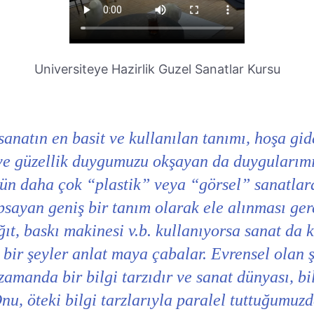
Universiteye Hazirlik Guzel Sanatlar Kursu
sanatın en basit ve kullanılan tanımı, hoşa gi
ve güzellik duygumuzu okşayan da duygularımız
ün daha çok “plastik” veya “görsel” sanatlar
psayan geniş bir tanım olarak ele alınması ger
ağıt, baskı makinesi v.b. kullanıyorsa sanat da 
e bir şeyler anlat maya çabalar. Evrensel olan 
zamanda bir bilgi tarzıdır ve sanat dünyası, bi
 Onu, öteki bilgi tarzlarıyla paralel tuttuğumuz