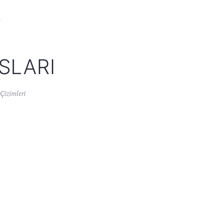
SLARI
Çizimleri