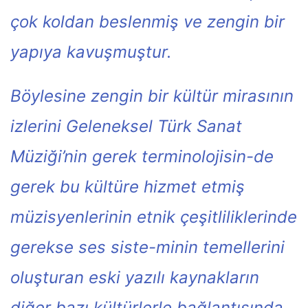
çok koldan beslenmiş ve zengin bir
yapıya kavuşmuştur.
Böylesine zengin bir kültür mirasının
izlerini Geleneksel Türk Sanat
Müziği’nin gerek terminolojisin-de
gerek bu kültüre hizmet etmiş
müzisyenlerinin etnik çeşitliliklerinde
gerekse ses siste-minin temellerini
oluşturan eski yazılı kaynakların
diğer bazı kültürlerle bağlantısında