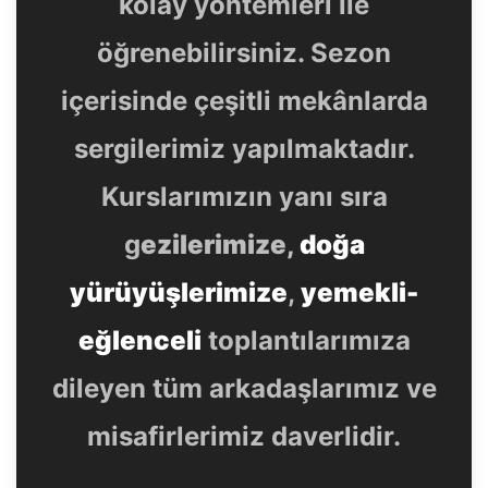
kolay yöntemleri ile
öğrenebilirsiniz. Sezon
içerisinde çeşitli mekânlarda
sergilerimiz yapılmaktadır.
Kurslarımızın yanı sıra
g
ezilerimize,
doğa
yürüyüşlerimize
,
yemekli-
eğlenceli
toplantılarımıza
dileyen tüm arkadaşlarımız ve
misafirlerimiz daverlidir.