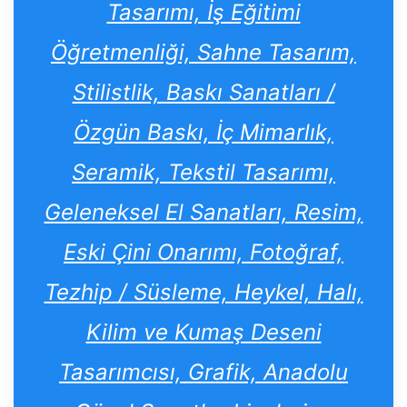
Tasarımı, İş Eğitimi
Öğretmenliği, Sahne Tasarım,
Stilistlik, Baskı Sanatları /
Özgün Baskı, İç Mimarlık,
Seramik, Tekstil Tasarımı,
Geleneksel El Sanatları, Resim,
Eski Çini Onarımı, Fotoğraf,
Tezhip / Süsleme, Heykel, Halı,
Kilim ve Kumaş Deseni
Tasarımcısı, Grafik, Anadolu