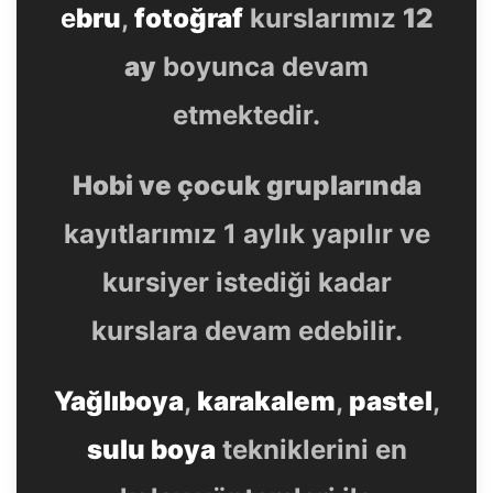
e
bru
,
fotoğraf
kurslarımız
12
ay
boyunca devam
etmektedir.
Hobi ve çocuk gruplarında
kayıtlarımız 1 aylık yapılır ve
kursiyer istediği kadar
kurslara devam edebilir.
Yağlıboya
,
karakalem
,
pastel
,
sulu boya
tekniklerini en