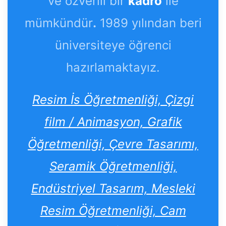
ve özverili bir
kadro
ile
mümkündür
.
1989 yılından beri
üniversiteye öğrenci
hazırlamaktayız.
Resim İs Öğretmenliği, Çizgi
film / Animasyon, Grafik
Öğretmenliği, Çevre Tasarımı,
Seramik Öğretmenliği,
Endüstriyel Tasarım, Mesleki
Resim Öğretmenliği, Cam