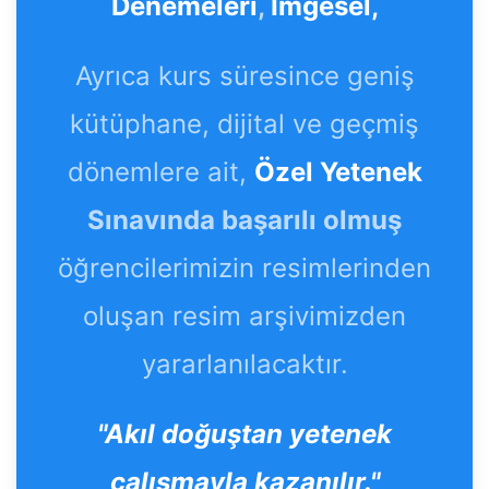
Denemeleri
,
İmgesel,
Ayrıca kurs süresince geniş
kütüphane, dijital ve geçmiş
dönemlere ait,
Özel Yetenek
Sınavında başarılı olmuş
öğrencilerimizin resimlerinden
oluşan resim arşivimizden
yararlanılacaktır.
"Akıl doğuştan yetenek
çalışmayla kazanılır."