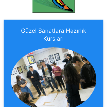
Güzel Sanatlara Hazırlık
Kursları