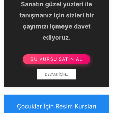
Sanatın güzel yüzleri ile
tanışmanız için sizleri bir
çayımızı içmeye
davet
ediyoruz.
BU KURSU SATIN AL
DEVAMI İÇIN..
Çocuklar İçin Resim Kursları