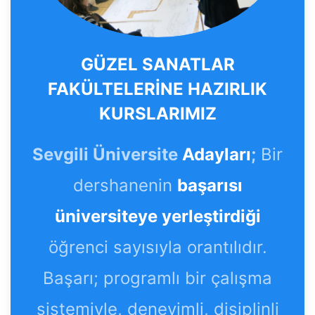
GÜZEL SANATLAR
FAKÜLTELERİNE HAZIRLIK
KURSLARIMIZ
Sevgili Üniversite
Adayları
;
Bir
dershanenin
başarısı
üniversiteye yerleştirdiği
öğrenci sayısıyla orantılıdır.
Başarı; programlı bir çalışma
sistemiyle, deneyimli, disiplinli