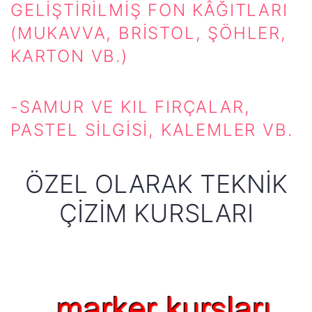
GELIŞTIRILMIŞ FON KÂĞITLARI
(MUKAVVA, BRISTOL, ŞÖHLER,
KARTON VB.)
-SAMUR VE KIL FIRÇALAR,
PASTEL SILGISI, KALEMLER VB.
ÖZEL OLARAK TEKNİK
ÇİZİM KURSLARI