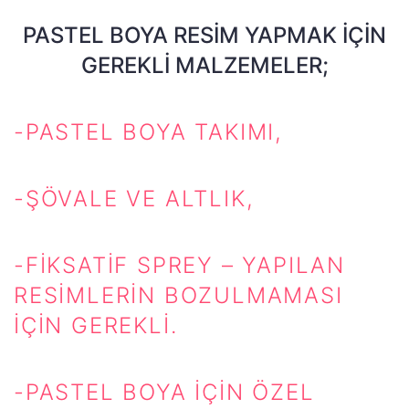
PASTEL BOYA RESIM YAPMAK İÇIN
GEREKLI MALZEMELER;
-PASTEL BOYA TAKIMI,
-ŞÖVALE VE ALTLIK,
-FIKSATIF SPREY – YAPILAN
RESIMLERIN BOZULMAMASI
IÇIN GEREKLI.
-PASTEL BOYA IÇIN ÖZEL