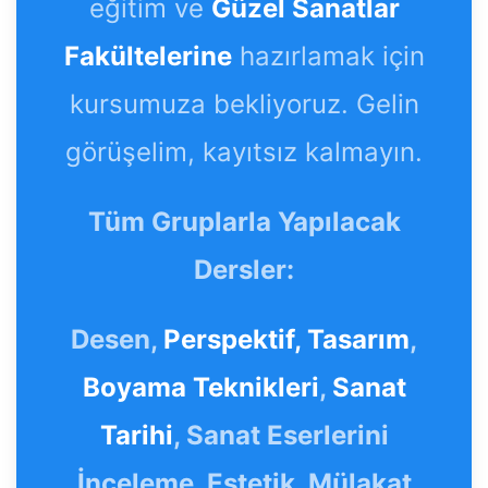
eğitim ve
Güzel Sanatlar
Fakültelerine
hazırlamak için
kursumuza bekliyoruz. Gelin
görüşelim, kayıtsız kalmayın.
Tüm Gruplarla Yapılacak
Dersler:
Desen,
Perspektif,
Tasarım
,
Boyama Teknikleri
,
Sanat
Tarihi
, Sanat Eserlerini
İnceleme, Estetik, Mülakat