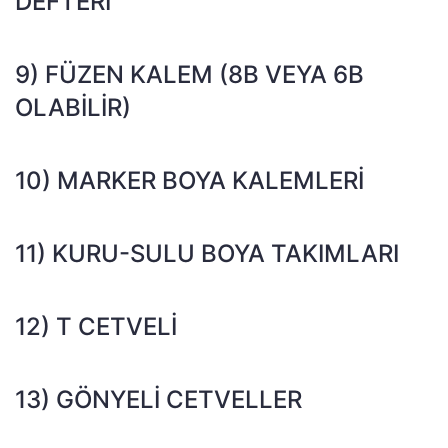
DEFTERI
9) FÜZEN KALEM (8B VEYA 6B
OLABILIR)
10) MARKER BOYA KALEMLERI
11) KURU-SULU BOYA TAKIMLARI
12) T CETVELI
13) GÖNYELI CETVELLER