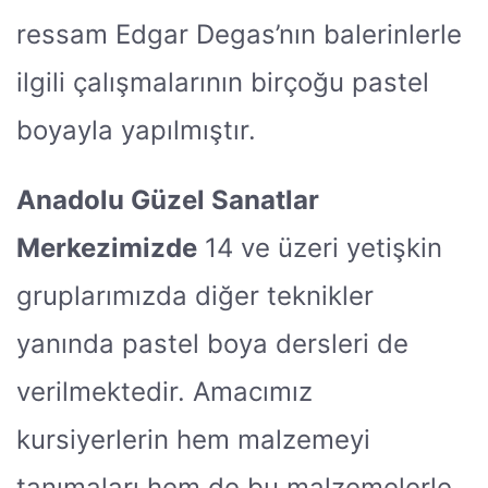
ressam Edgar Degas’nın balerinlerle
ilgili çalışmalarının birçoğu pastel
boyayla yapılmıştır.
Anadolu Güzel Sanatlar
Merkezimizde
14 ve üzeri yetişkin
gruplarımızda diğer teknikler
yanında pastel boya dersleri de
verilmektedir. Amacımız
kursiyerlerin hem malzemeyi
tanımaları hem de bu malzemelerle