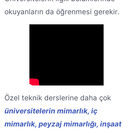
okuyanların da öğrenmesi gerekir.
Özel teknik derslerine daha çok
üniversitelerin mimarlık, iç
mimarlık, peyzaj mimarlığı, inşaat