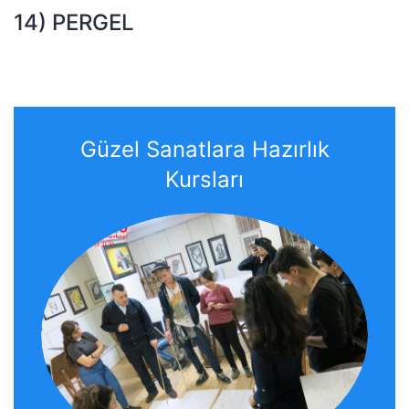
14) PERGEL
Güzel Sanatlara Hazırlık
Kursları