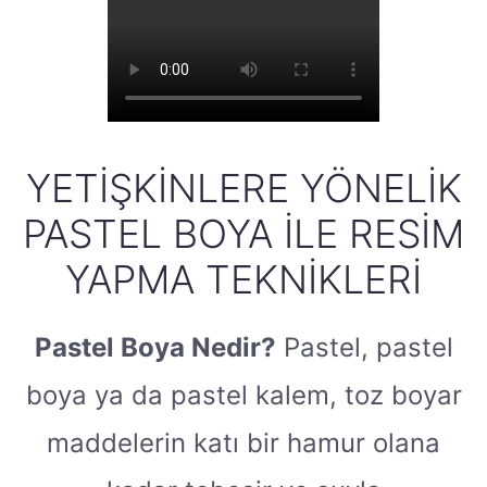
YETIŞKINLERE YÖNELIK
PASTEL BOYA İLE RESIM
YAPMA TEKNIKLERI
Pastel Boya Nedir?
Pastel, pastel
boya ya da pastel kalem, toz boyar
maddelerin katı bir hamur olana