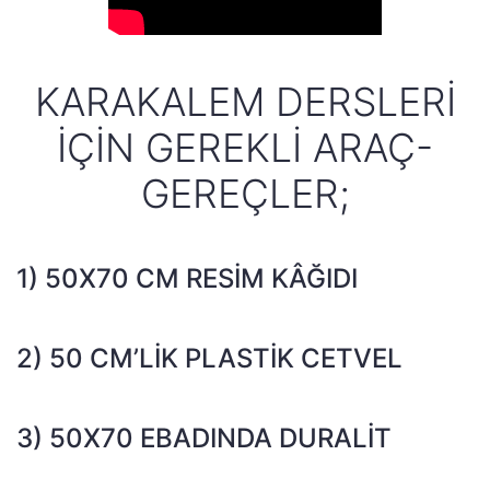
KARAKALEM DERSLERI
İÇIN GEREKLI ARAÇ-
GEREÇLER;
1) 50X70 CM RESIM KÂĞIDI
2) 50 CM’LIK PLASTIK CETVEL
3) 50X70 EBADINDA DURALIT