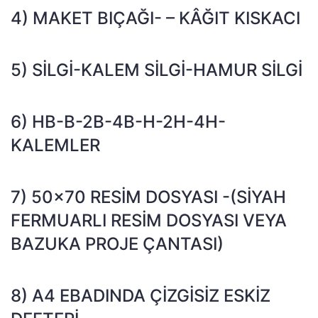
4) MAKET BIÇAĞI- – KÂĞIT KISKACI
5) SILGI-KALEM SILGI-HAMUR SILGI
6) HB-B-2B-4B-H-2H-4H-
KALEMLER
7) 50×70 RESIM DOSYASI -(SIYAH
FERMUARLI RESIM DOSYASI VEYA
BAZUKA PROJE ÇANTASI)
8) A4 EBADINDA ÇIZGISIZ ESKIZ