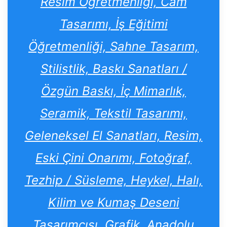
Resim Öğretmenliği, Cam
Tasarımı, İş Eğitimi
Öğretmenliği, Sahne Tasarım,
Stilistlik, Baskı Sanatları /
Özgün Baskı, İç Mimarlık,
Seramik, Tekstil Tasarımı,
Geleneksel El Sanatları, Resim,
Eski Çini Onarımı, Fotoğraf,
Tezhip / Süsleme, Heykel, Halı,
Kilim ve Kumaş Deseni
Tasarımcısı, Grafik, Anadolu