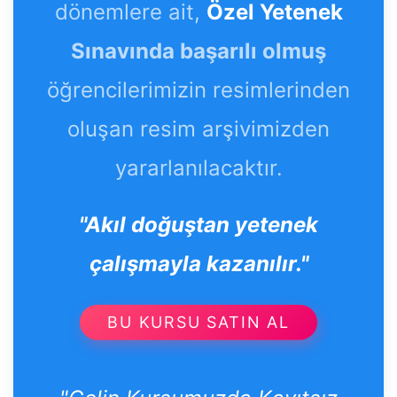
dönemlere ait,
Özel Yetenek
Sınavında başarılı olmuş
öğrencilerimizin resimlerinden
oluşan resim arşivimizden
yararlanılacaktır.
"Akıl doğuştan yetenek
çalışmayla kazanılır."
BU KURSU SATIN AL