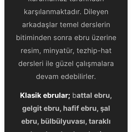
karşılanmaktadır. Dileyen
arkadaşlar temel derslerin
bitiminden sonra ebru üzerine
resim, minyatür, tezhip-hat
dersleri ile güzel çalışmalara
devam edebilirler.
Klasik ebrular;
b
attal ebru,
gelgit ebru, hafif ebru, şal
ebru, bülbülyuvası, taraklı