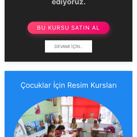
ediyoruz.
BU KURSU SATIN AL
DEVAMI İÇIN..
Çocuklar İçin Resim Kursları