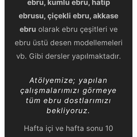
ebru, kumlu ebru, hatip
ebrusu, çiçekli ebru, akkase
ebru
olarak ebru çeşitleri ve
ebru üstü desen modellemeleri
vb. Gibi dersler yapılmaktadır.
Atölyemize
; yapılan
çalışmalarımızı görmeye
tüm ebru dostlarımızı
bekliyoruz.
Hafta içi ve hafta sonu 10