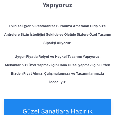
Yapıyoruz
Evinize İşyerini Restoranıza Büronuza Amatman Girişinize
Antrelere Sizin İstediğini Şekilde ve Ölcüde Sizlere Özel Tasarım
Siparişi Alıyoruz.
Uygun Fiyatla Rolyef ve Heykel Tasarımı Yapıyoruz.
Mekanlarınızı Özel Yapmak için Daha Güzel yapmak İçin Lütfen
Bizden Fiyat Alınız. Çalışmalarınıza ve Tasarımlarımızla
İddaalıyız
Güzel Sanatlara Hazırlık