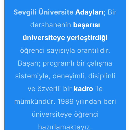
Sevgili Üniversite
Adayları
;
Bir
dershanenin
başarısı
üniversiteye yerleştirdiği
öğrenci sayısıyla orantılıdır.
Başarı; programlı bir çalışma
sistemiyle, deneyimli, disiplinli
ve özverili bir
kadro
ile
mümkündür
.
1989 yılından beri
üniversiteye öğrenci
hazırlamaktayız.