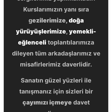
Kurslarımızın yanı sıra
g
ezilerimize,
doğa
yürüyüşlerimize
,
yemekli-
eğlenceli
toplantılarımıza
dileyen tüm arkadaşlarımız ve
misafirlerimiz daverlidir.
Sanatın güzel yüzleri ile
tanışmanız için sizleri bir
çayımızı içmeye
davet