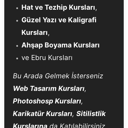
Hat ve Tezhip Kursları
,
Güzel Yazı ve Kaligrafi
Kursları
,
Ahşap Boyama Kursları
ve Ebru Kursları
Bu Arada Gelmek İsterseniz
Web Tasarım Kursları
,
Photoshosp Kursları
,
Karikatür Kursları
,
Sitilistlik
Kurslarına
da Katılabilirsiniz