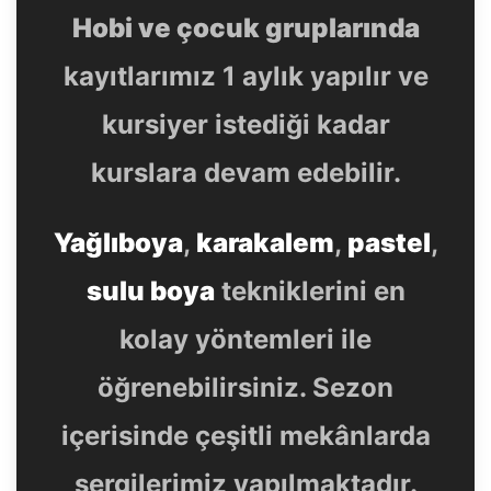
Hobi ve çocuk gruplarında
kayıtlarımız 1 aylık yapılır ve
kursiyer istediği kadar
kurslara devam edebilir.
Yağlıboya
,
karakalem
,
pastel
,
sulu boya
tekniklerini en
kolay yöntemleri ile
öğrenebilirsiniz. Sezon
içerisinde çeşitli mekânlarda
sergilerimiz yapılmaktadır.