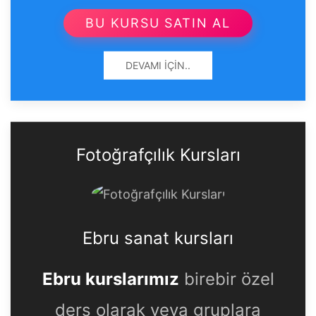
BU KURSU SATIN AL
DEVAMI İÇIN..
Fotoğrafçılık Kursları
Ebru sanat kursları
Ebru kurslarımız
birebir özel
ders olarak veya gruplara