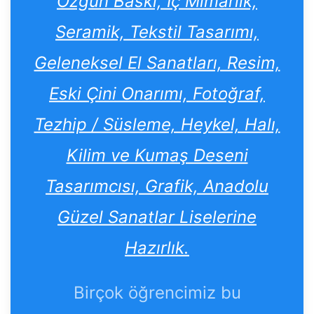
Özgün Baskı, İç Mimarlık,
Seramik, Tekstil Tasarımı,
Geleneksel El Sanatları, Resim,
Eski Çini Onarımı, Fotoğraf,
Tezhip / Süsleme, Heykel, Halı,
Kilim ve Kumaş Deseni
Tasarımcısı, Grafik, Anadolu
Güzel Sanatlar Liselerine
Hazırlık.
Birçok öğrencimiz bu