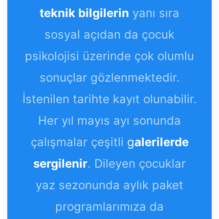
teknik bilgilerin
yanı sıra
sosyal açıdan da çocuk
psikolojisi üzerinde çok olumlu
sonuçlar gözlenmektedir.
İstenilen tarihte kayıt olunabilir.
Her yıl mayıs ayı sonunda
çalışmalar çeşitli
g
alerilerde
sergilenir
. Dileyen çocuklar
yaz sezonunda aylık paket
programlarımıza da