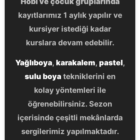
Hobi ve çocuk gruplarında
kayıtlarımız 1 aylık yapılır ve
kursiyer istediği kadar
kurslara devam edebilir.
Yağlıboya
,
karakalem
,
pastel
,
sulu boya
tekniklerini en
kolay yöntemleri ile
öğrenebilirsiniz. Sezon
içerisinde çeşitli mekânlarda
sergilerimiz yapılmaktadır.