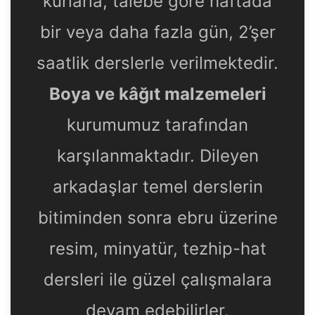
kurlarla, talebe göre haftada
bir veya daha fazla gün, 2’şer
saatlik derslerle verilmektedir.
Boya ve kâğıt malzemeleri
kurumumuz tarafından
karşılanmaktadır. Dileyen
arkadaşlar temel derslerin
bitiminden sonra ebru üzerine
resim, minyatür, tezhip-hat
dersleri ile güzel çalışmalara
devam edebilirler.