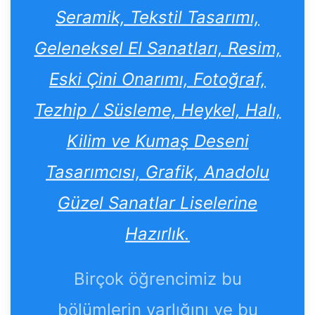
Seramik, Tekstil Tasarımı,
Geleneksel El Sanatları, Resim,
Eski Çini Onarımı, Fotoğraf,
Tezhip / Süsleme, Heykel, Halı,
Kilim ve Kumaş Deseni
Tasarımcısı, Grafik, Anadolu
Güzel Sanatlar Liselerine
Hazırlık.
Birçok öğrencimiz bu
bölümlerin varlığını ve bu