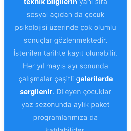
teknik bilgilerin
yanı sıra
sosyal açıdan da çocuk
psikolojisi üzerinde çok olumlu
sonuçlar gözlenmektedir.
İstenilen tarihte kayıt olunabilir.
Her yıl mayıs ayı sonunda
çalışmalar çeşitli
g
alerilerde
sergilenir
. Dileyen çocuklar
yaz sezonunda aylık paket
programlarımıza da
katılabilirler.