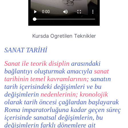
Kursda Ogretilen Teknikler
SANAT TARİHİ
Sanat ile teorik disiplin
arasındaki
bağlantıyı oluşturmak amacıyla
sanat
tarihinin temel kavramlarının;
sanatın
tarih içerisindeki değişimleri ve bu
değişimlerin
nedenlerinin; kronolojik
olarak tarih öncesi çağlardan başlayarak
Roma imparatorluğuna kadar geçen süreç
içerisinde sanatsal değişimlerin, bu
değişimlerin farklı dönemlere ait