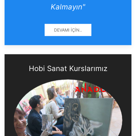
Kalmayın"
DEVAMI İÇIN..
Hobi Sanat Kurslarımız