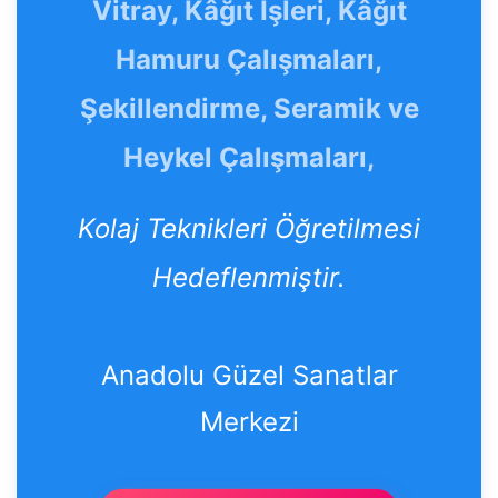
Vitray, Kâğıt İşleri, Kâğıt
Hamuru Çalışmaları,
Şekillendirme, Seramik ve
Heykel Çalışmaları,
Kolaj Teknikleri Öğretilmesi
Hedeflenmiştir.
Anadolu Güzel Sanatlar
Merkezi