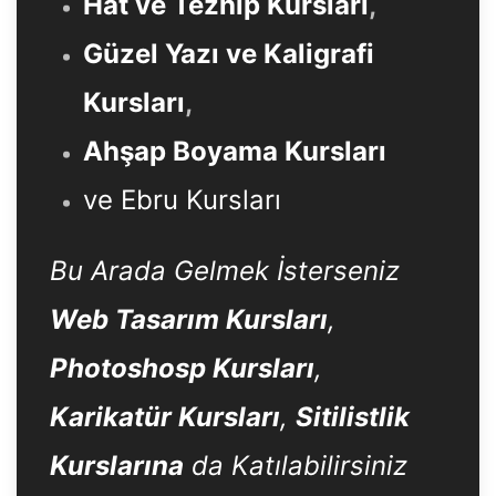
Hat ve Tezhip Kursları
,
Güzel Yazı ve Kaligrafi
Kursları
,
Ahşap Boyama Kursları
ve Ebru Kursları
Bu Arada Gelmek İsterseniz
Web Tasarım Kursları
,
Photoshosp Kursları
,
Karikatür Kursları
,
Sitilistlik
Kurslarına
da Katılabilirsiniz