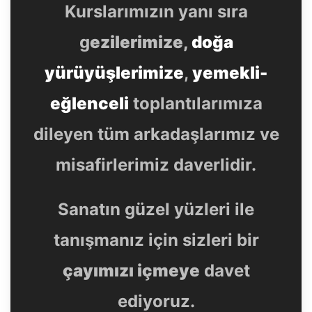
Kurslarımızın yanı sıra
g
ezilerimize,
doğa
yürüyüşlerimize
,
yemekli-
eğlenceli
toplantılarımıza
dileyen tüm arkadaşlarımız ve
misafirlerimiz daverlidir.
Sanatın güzel yüzleri ile
tanışmanız için sizleri bir
çayımızı içmeye
davet
ediyoruz.