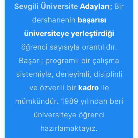
Sevgili Üniversite
Adayları
;
Bir
dershanenin
başarısı
üniversiteye yerleştirdiği
öğrenci sayısıyla orantılıdır.
Başarı; programlı bir çalışma
sistemiyle, deneyimli, disiplinli
ve özverili bir
kadro
ile
mümkündür
.
1989 yılından beri
üniversiteye öğrenci
hazırlamaktayız.