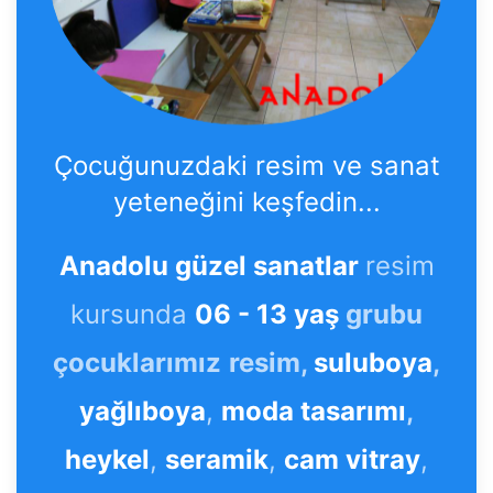
Çocuğunuzdaki resim ve sanat
yeteneğini keşfedin...
Anadolu güzel sanatlar
resim
kursunda
06 - 13 yaş
grubu
çocuklarımız
resim,
suluboya
,
yağlıboya
,
moda tasarımı
,
heykel
,
seramik
,
cam vitray
,