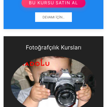
BU KURSU SATIN AL
DEVAMI İÇIN..
Fotoğrafçılık Kursları