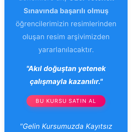
Sınavında başarılı olmuş
öğrencilerimizin resimlerinden
oluşan resim arşivimizden
yararlanılacaktır.
"Akıl doğuştan yetenek
çalışmayla kazanılır."
BU KURSU SATIN AL
"Gelin Kursumuzda Kayıtsız