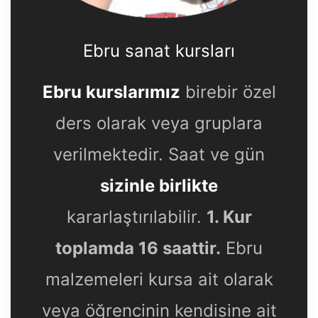
Ebru sanat kursları
Ebru kurslarımız
birebir özel
ders olarak veya gruplara
verilmektedir. Saat ve gün
sizinle birlikte
kararlaştırılabilir.
1. Kur
toplamda 16 saattir.
Ebru
malzemeleri kursa ait olarak
veya öğrencinin kendisine ait