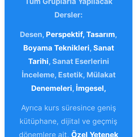
Tüm Gruplarla Yapılacak
Dersler:
Desen,
Perspektif,
Tasarım
,
Boyama Teknikleri
,
Sanat
Tarihi
, Sanat Eserlerini
İnceleme, Estetik, Mülakat
Denemeleri
,
İmgesel,
Ayrıca kurs süresince geniş
kütüphane, dijital ve geçmiş
dönemlere ait,
Özel Yetenek