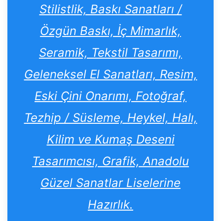
Stilistlik, Baskı Sanatları /
Özgün Baskı, İç Mimarlık,
Seramik, Tekstil Tasarımı,
Geleneksel El Sanatları, Resim,
Eski Çini Onarımı, Fotoğraf,
Tezhip / Süsleme, Heykel, Halı,
Kilim ve Kumaş Deseni
Tasarımcısı, Grafik, Anadolu
Güzel Sanatlar Liselerine
Hazırlık.