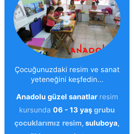
Çocuğunuzdaki resim ve sanat
yeteneğini keşfedin...
Anadolu güzel sanatlar
resim
kursunda
06 - 13 yaş
grubu
çocuklarımız
resim,
suluboya
,