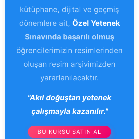
kütüphane, dijital ve geçmiş
dönemlere ait,
Özel Yetenek
Sınavında başarılı olmuş
öğrencilerimizin resimlerinden
oluşan resim arşivimizden
yararlanılacaktır.
"Akıl doğuştan yetenek
çalışmayla kazanılır."
BU KURSU SATIN AL