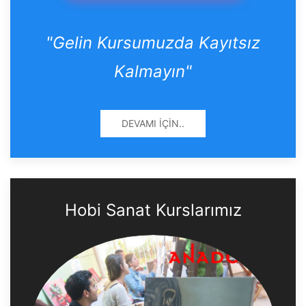
"Gelin Kursumuzda Kayıtsız
Kalmayın"
DEVAMI İÇIN..
Hobi Sanat Kurslarımız