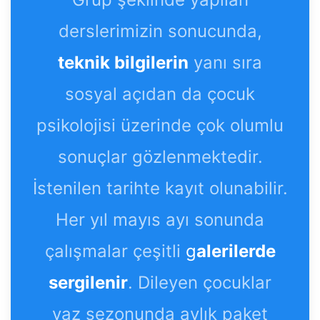
derslerimizin sonucunda,
teknik bilgilerin
yanı sıra
sosyal açıdan da çocuk
psikolojisi üzerinde çok olumlu
sonuçlar gözlenmektedir.
İstenilen tarihte kayıt olunabilir.
Her yıl mayıs ayı sonunda
çalışmalar çeşitli
g
alerilerde
sergilenir
. Dileyen çocuklar
yaz sezonunda aylık paket