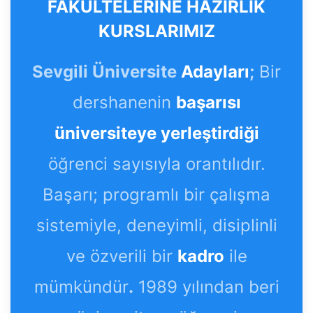
FAKÜLTELERİNE HAZIRLIK
KURSLARIMIZ
Sevgili Üniversite
Adayları
;
Bir
dershanenin
başarısı
üniversiteye yerleştirdiği
öğrenci sayısıyla orantılıdır.
Başarı; programlı bir çalışma
sistemiyle, deneyimli, disiplinli
ve özverili bir
kadro
ile
mümkündür
.
1989 yılından beri