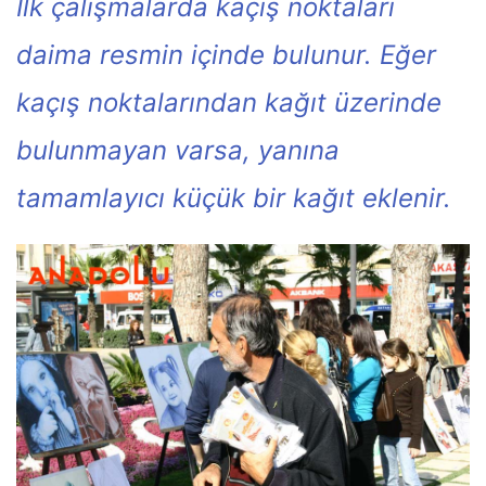
İlk çalışmalarda kaçış noktaları
daima resmin içinde bulunur. Eğer
kaçış noktalarından kağıt üzerinde
bulunmayan varsa, yanına
tamamlayıcı küçük bir kağıt eklenir.