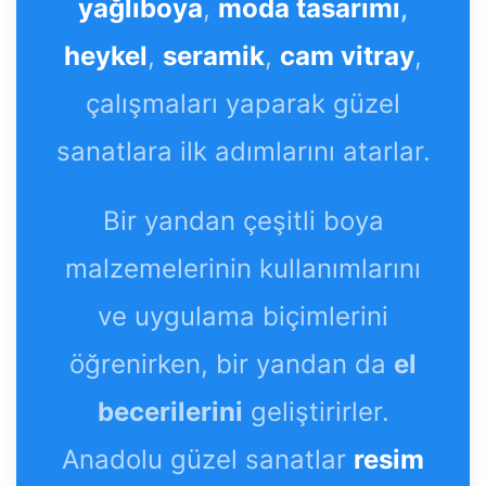
yağlıboya
,
moda tasarımı
,
heykel
,
seramik
,
cam vitray
,
çalışmaları yaparak güzel
sanatlara ilk adımlarını atarlar.
Bir yandan çeşitli boya
malzemelerinin kullanımlarını
ve uygulama biçimlerini
öğrenirken, bir yandan da
el
becerilerini
geliştirirler.
Anadolu güzel sanatlar
resim