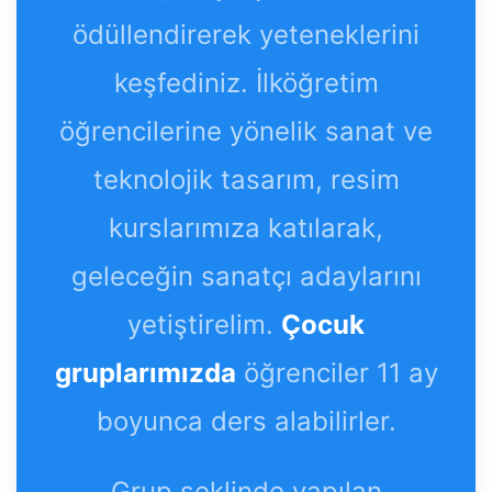
ödüllendirerek yeteneklerini
keşfediniz. İlköğretim
öğrencilerine yönelik sanat ve
teknolojik tasarım, resim
kurslarımıza katılarak,
geleceğin sanatçı adaylarını
yetiştirelim.
Çocuk
gruplarımızda
öğrenciler 11 ay
boyunca ders alabilirler.
Grup şeklinde yapılan