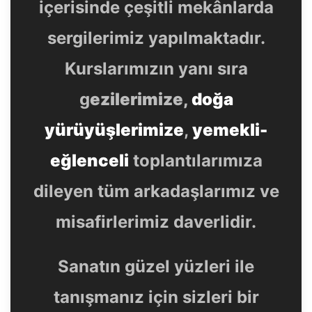
içerisinde çeşitli mekânlarda
sergilerimiz yapılmaktadır.
Kurslarımızın yanı sıra
g
ezilerimize,
doğa
yürüyüşlerimize
,
yemekli-
eğlenceli
toplantılarımıza
dileyen tüm arkadaşlarımız ve
misafirlerimiz daverlidir.
Sanatın güzel yüzleri ile
tanışmanız için sizleri bir