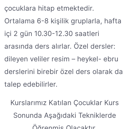
çocuklara hitap etmektedir.
Ortalama 6-8 kişilik gruplarla, hafta
içi 2 gün 10.30-12.30 saatleri
arasında ders alırlar. Özel dersler:
dileyen veliler resim – heykel- ebru
derslerini birebir özel ders olarak da
talep edebilirler.
Kurslarımız Katılan Çocuklar Kurs
Sonunda Aşağıdaki Tekniklerde
Öğrenmiş Olacaktır.