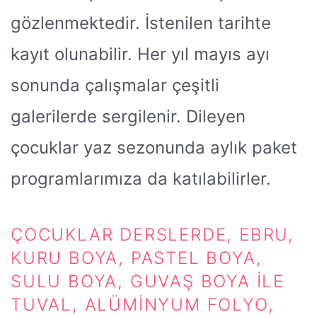
gözlenmektedir. İstenilen tarihte
kayıt olunabilir. Her yıl mayıs ayı
sonunda çalışmalar çeşitli
galerilerde sergilenir. Dileyen
çocuklar yaz sezonunda aylık paket
programlarımıza da katılabilirler.
ÇOCUKLAR DERSLERDE, EBRU,
KURU BOYA, PASTEL BOYA,
SULU BOYA, GUVAŞ BOYA ILE
TUVAL, ALÜMINYUM FOLYO,