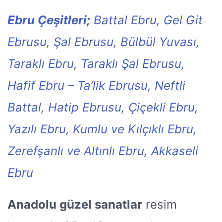
Ebru Çeşitleri;
Battal Ebru, Gel Git
Ebrusu, Şal Ebrusu, Bülbül Yuvası,
Taraklı Ebru, Taraklı Şal Ebrusu,
Hafif Ebru – Ta’lik Ebrusu, Neftli
Battal, Hatip Ebrusu, Çiçekli Ebru,
Yazılı Ebru, Kumlu ve Kılçıklı Ebru,
Zerefşanlı ve Altınlı Ebru, Akkaseli
Ebru
Anadolu güzel sanatlar
resim