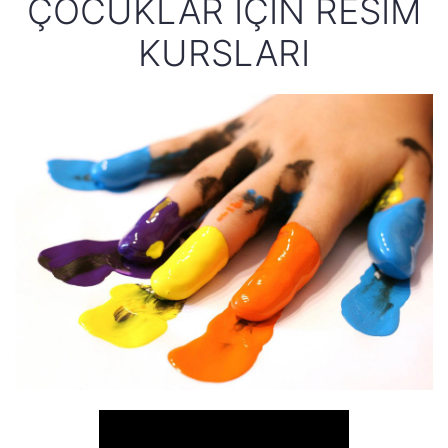
ÇOCUKLAR İÇIN RESIM
KURSLARI