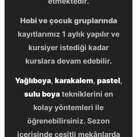
etmektedir.
Hobi ve çocuk gruplarında
kayıtlarımız 1 aylık yapılır ve
kursiyer istediği kadar
kurslara devam edebilir.
Yağlıboya
,
karakalem
,
pastel
,
sulu boya
tekniklerini en
kolay yöntemleri ile
öğrenebilirsiniz. Sezon
içerisinde çeşitli mekânlarda