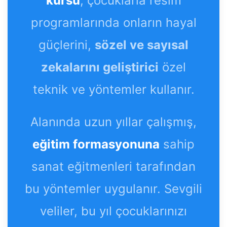
kursu
, çocuklarla resim
programlarında onların hayal
güçlerini,
sözel ve sayısal
zekalarını geliştirici
özel
teknik ve yöntemler kullanır.
Alanında uzun yıllar çalışmış,
eğitim formasyonuna
sahip
sanat eğitmenleri tarafından
bu yöntemler uygulanır. Sevgili
veliler, bu yıl çocuklarınızı