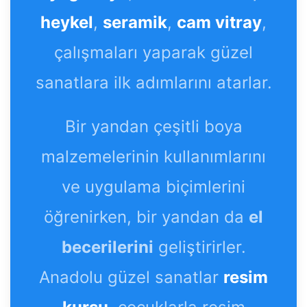
heykel
,
seramik
,
cam vitray
,
çalışmaları yaparak güzel
sanatlara ilk adımlarını atarlar.
Bir yandan çeşitli boya
malzemelerinin kullanımlarını
ve uygulama biçimlerini
öğrenirken, bir yandan da
el
becerilerini
geliştirirler.
Anadolu güzel sanatlar
resim