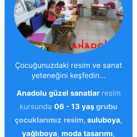
Çocuğunuzdaki resim ve sanat
yeteneğini keşfedin...
Anadolu güzel sanatlar
resim
kursunda
06 - 13 yaş
grubu
çocuklarımız
resim,
suluboya
,
yağlıboya
,
moda tasarımı
,