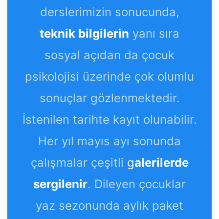
derslerimizin sonucunda,
teknik bilgilerin
yanı sıra
sosyal açıdan da çocuk
psikolojisi üzerinde çok olumlu
sonuçlar gözlenmektedir.
İstenilen tarihte kayıt olunabilir.
Her yıl mayıs ayı sonunda
çalışmalar çeşitli
g
alerilerde
sergilenir
. Dileyen çocuklar
yaz sezonunda aylık paket