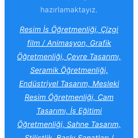
hazırlamaktayız.
Resim İs Öğretmenliği, Çizgi
film / Animasyon, Grafik
Öğretmenliği, Çevre Tasarımı,
Seramik Öğretmenliği,
Endüstriyel Tasarım, Mesleki
Resim Öğretmenliği, Cam
Tasarımı, İş Eğitimi
Öğretmenliği, Sahne Tasarım,
Stilistlik, Baskı Sanatları /