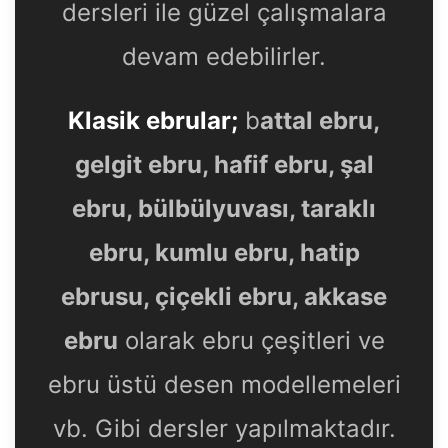
dersleri ile güzel çalışmalara
devam edebilirler.
Klasik ebrular;
b
attal ebru,
gelgit ebru, hafif ebru, şal
ebru, bülbülyuvası, taraklı
ebru, kumlu ebru, hatip
ebrusu, çiçekli ebru, akkase
ebru
olarak ebru çeşitleri ve
ebru üstü desen modellemeleri
vb. Gibi dersler yapılmaktadır.