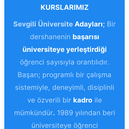
KURSLARIMIZ
Sevgili Üniversite
Adayları
;
Bir
dershanenin
başarısı
üniversiteye yerleştirdiği
öğrenci sayısıyla orantılıdır.
Başarı; programlı bir çalışma
sistemiyle, deneyimli, disiplinli
ve özverili bir
kadro
ile
mümkündür
.
1989 yılından beri
üniversiteye öğrenci