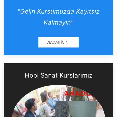
"Gelin Kursumuzda Kayıtsız
Kalmayın"
DEVAMI İÇIN..
Hobi Sanat Kurslarımız