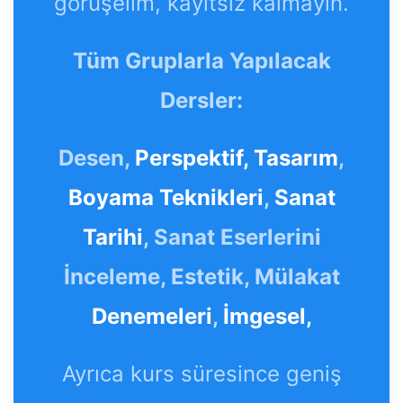
görüşelim, kayıtsız kalmayın.
Tüm Gruplarla Yapılacak
Dersler:
Desen,
Perspektif,
Tasarım
,
Boyama Teknikleri
,
Sanat
Tarihi
, Sanat Eserlerini
İnceleme, Estetik, Mülakat
Denemeleri
,
İmgesel,
Ayrıca kurs süresince geniş