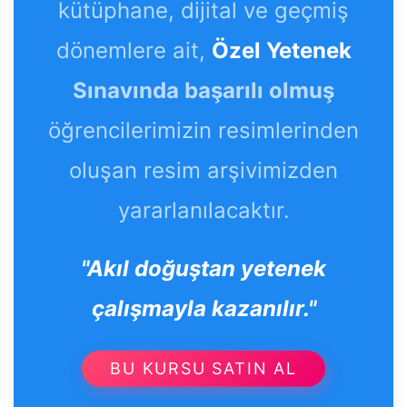
kütüphane, dijital ve geçmiş
dönemlere ait,
Özel Yetenek
Sınavında başarılı olmuş
öğrencilerimizin resimlerinden
oluşan resim arşivimizden
yararlanılacaktır.
"Akıl doğuştan yetenek
çalışmayla kazanılır."
BU KURSU SATIN AL