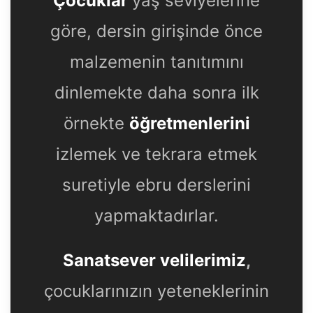
Çocuklar
yaş seviyelerine
göre, dersin girişinde önce
malzemenin tanıtımını
dinlemekte daha sonra ilk
örnekte
öğretmenlerini
izlemek ve tekrara etmek
suretiyle ebru derslerini
yapmaktadırlar.
Sanatsever velilerimiz
,
çocuklarınızın yeteneklerinin