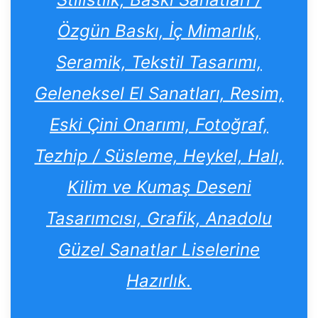
Özgün Baskı, İç Mimarlık,
Seramik, Tekstil Tasarımı,
Geleneksel El Sanatları, Resim,
Eski Çini Onarımı, Fotoğraf,
Tezhip / Süsleme, Heykel, Halı,
Kilim ve Kumaş Deseni
Tasarımcısı, Grafik, Anadolu
Güzel Sanatlar Liselerine
Hazırlık.