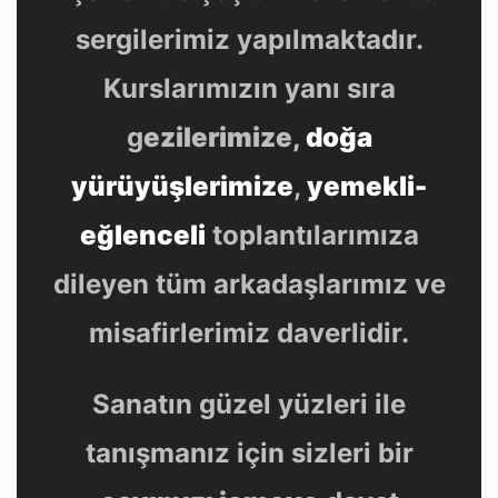
sergilerimiz yapılmaktadır.
Kurslarımızın yanı sıra
g
ezilerimize,
doğa
yürüyüşlerimize
,
yemekli-
eğlenceli
toplantılarımıza
dileyen tüm arkadaşlarımız ve
misafirlerimiz daverlidir.
Sanatın güzel yüzleri ile
tanışmanız için sizleri bir