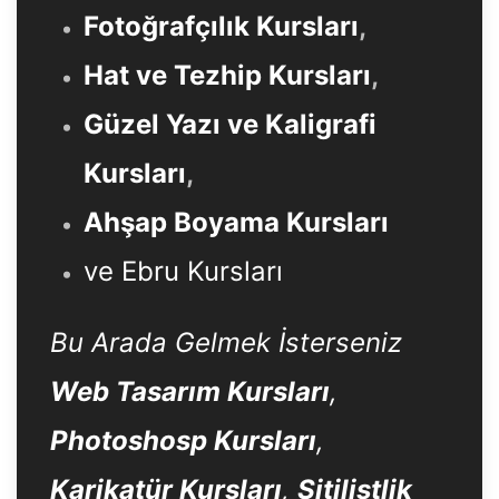
Fotoğrafçılık Kursları
,
Hat ve Tezhip Kursları
,
Güzel Yazı ve Kaligrafi
Kursları
,
Ahşap Boyama Kursları
ve Ebru Kursları
Bu Arada Gelmek İsterseniz
Web Tasarım Kursları
,
Photoshosp Kursları
,
Karikatür Kursları
,
Sitilistlik