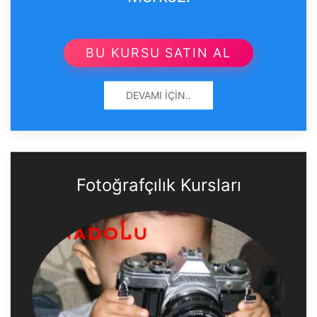
BU KURSU SATIN AL
DEVAMI İÇIN..
Fotoğrafçılık Kursları