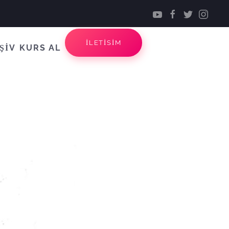
İLETİSİM
ŞİV
KURS AL