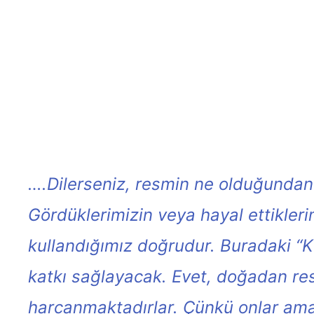
….Dilerseniz, resmin ne olduğundan
Gördüklerimizin veya hayal ettikleri
kullandığımız doğrudur. Buradaki 
katkı sağlayacak. Evet, doğadan res
harcanmaktadırlar. Çünkü onlar amaç