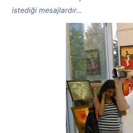
istediği mesajlardır…