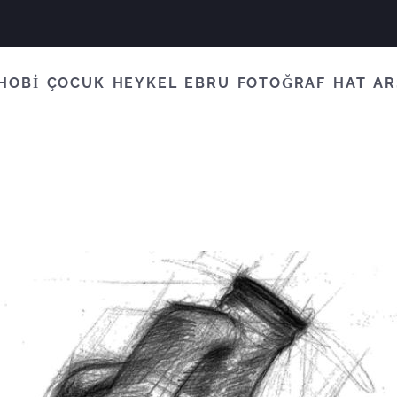
HOBİ
ÇOCUK
HEYKEL
EBRU
FOTOĞRAF
HAT
AR