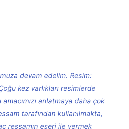
lumuza devam edelim. Resim:
Çoğu kez varlıkları resimlerde
ı amacımızı anlatmaya daha çok
ressam tarafından kullanılmakta,
aç ressamın eseri ile vermek