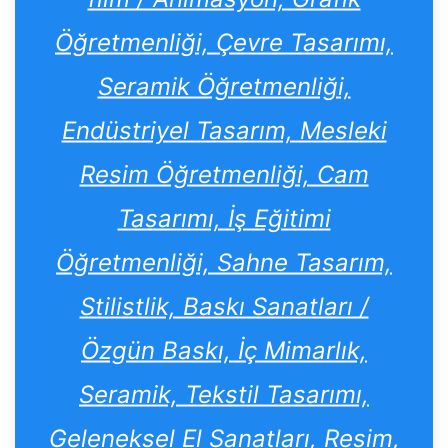
Öğretmenliği, Çevre Tasarımı,
Seramik Öğretmenliği,
Endüstriyel Tasarım, Mesleki
Resim Öğretmenliği, Cam
Tasarımı, İş Eğitimi
Öğretmenliği, Sahne Tasarım,
Stilistlik, Baskı Sanatları /
Özgün Baskı, İç Mimarlık,
Seramik, Tekstil Tasarımı,
Geleneksel El Sanatları, Resim,