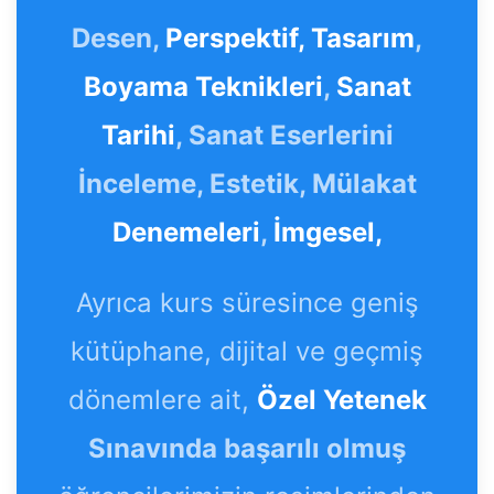
Desen,
Perspektif,
Tasarım
,
Boyama Teknikleri
,
Sanat
Tarihi
, Sanat Eserlerini
İnceleme, Estetik, Mülakat
Denemeleri
,
İmgesel,
Ayrıca kurs süresince geniş
kütüphane, dijital ve geçmiş
dönemlere ait,
Özel Yetenek
Sınavında başarılı olmuş