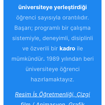
üniversiteye yerleştirdiği
öğrenci sayısıyla orantılıdır.
Başarı; programlı bir çalışma
sistemiyle, deneyimli, disiplinli
ve özverili bir
kadro
ile
mümkündür
.
1989 yılından beri
üniversiteye öğrenci
hazırlamaktayız.
Resim İs Öğretmenliği, Çizgi
film / Animasyon, Grafik