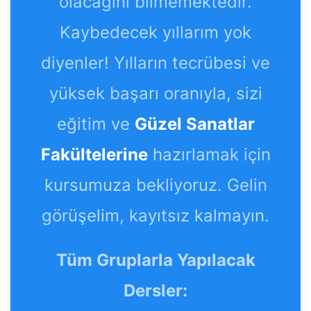
olacağını bilmemektedir.
Kaybedecek yıllarım yok
diyenler! Yılların tecrübesi ve
yüksek başarı oranıyla, sizi
eğitim ve
Güzel Sanatlar
Fakültelerine
hazırlamak için
kursumuza bekliyoruz. Gelin
görüşelim, kayıtsız kalmayın.
Tüm Gruplarla Yapılacak
Dersler: