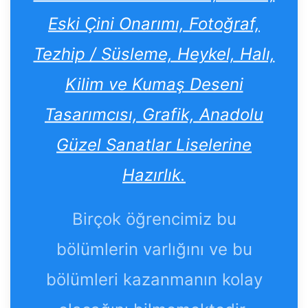
Eski Çini Onarımı, Fotoğraf,
Tezhip / Süsleme, Heykel, Halı,
Kilim ve Kumaş Deseni
Tasarımcısı, Grafik, Anadolu
Güzel Sanatlar Liselerine
Hazırlık.
Birçok öğrencimiz bu
bölümlerin varlığını ve bu
bölümleri kazanmanın kolay