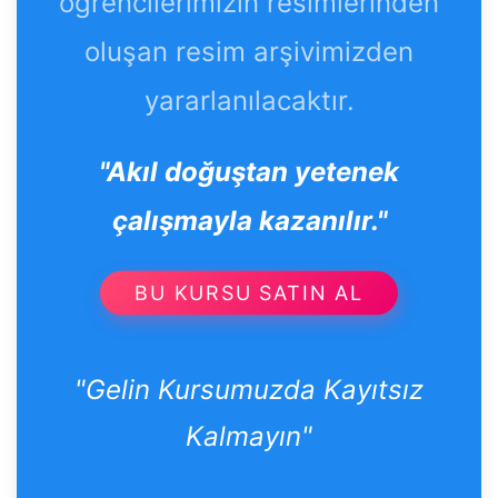
öğrencilerimizin resimlerinden
oluşan resim arşivimizden
yararlanılacaktır.
"Akıl doğuştan yetenek
çalışmayla kazanılır."
BU KURSU SATIN AL
"Gelin Kursumuzda Kayıtsız
Kalmayın"