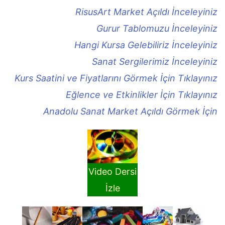
RisusArt Market Açıldı İnceleyiniz
Gurur Tablomuzu İnceleyiniz
Hangi Kursa Gelebiliriz İnceleyiniz
Sanat Sergilerimiz İnceleyiniz
Kurs Saatini ve Fiyatlarını Görmek İçin Tıklayınız
Eğlence ve Etkinlikler İçin Tıklayınız
Anadolu Sanat Market Açıldı Görmek İçin
Video Dersi
İzle