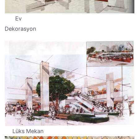
Ev
Dekorasyon
Lüks Mekan