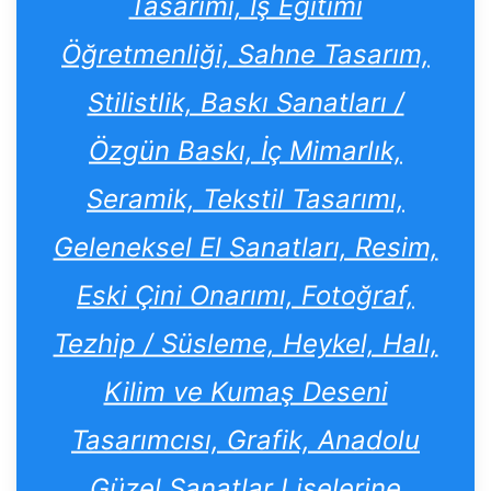
Tasarımı, İş Eğitimi
Öğretmenliği, Sahne Tasarım,
Stilistlik, Baskı Sanatları /
Özgün Baskı, İç Mimarlık,
Seramik, Tekstil Tasarımı,
Geleneksel El Sanatları, Resim,
Eski Çini Onarımı, Fotoğraf,
Tezhip / Süsleme, Heykel, Halı,
Kilim ve Kumaş Deseni
Tasarımcısı, Grafik, Anadolu
Güzel Sanatlar Liselerine