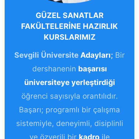
GÜZEL SANATLAR
FAKÜLTELERİNE HAZIRLIK
KURSLARIMIZ
Sevgili Üniversite
Adayları
;
Bir
dershanenin
başarısı
üniversiteye yerleştirdiği
öğrenci sayısıyla orantılıdır.
Başarı; programlı bir çalışma
sistemiyle, deneyimli, disiplinli
ve özverili bir
kadro
ile