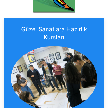
Güzel Sanatlara Hazırlık
Kursları