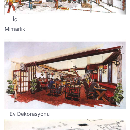
İç
Mimarlık
Ev Dekorasyonu