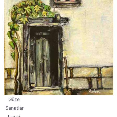
Güzel
Sanatlar
Lisesi