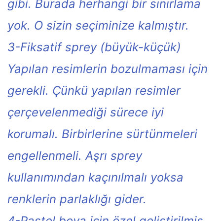
gibi. Burada herhangi bir sınırlama
yok. O sizin seçiminize kalmıştır.
3-Fiksatif sprey (büyük-küçük)
Yapılan resimlerin bozulmaması için
gerekli. Çünkü yapılan resimler
çerçevelenmediği sürece iyi
korumalı. Birbirlerine sürtünmeleri
engellenmeli. Aşrı sprey
kullanımından kaçınılmalı yoksa
renklerin parlaklığı gider.
4-Pastel boya için özel geliştirilmiş