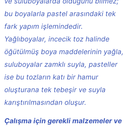
ve suluboyalarda olduğunu bilmez;
bu boyalarla pastel arasındaki tek
fark yapım işlemindedir.
Yağlıboyalar, incecik toz halinde
öğütülmüş boya maddelerinin yağla,
suluboyalar zamklı suyla, pasteller
ise bu tozların katı bir hamur
oluşturana tek tebeşir ve suyla
karıştırılmasından oluşur.
Çalışma için gerekli malzemeler ve