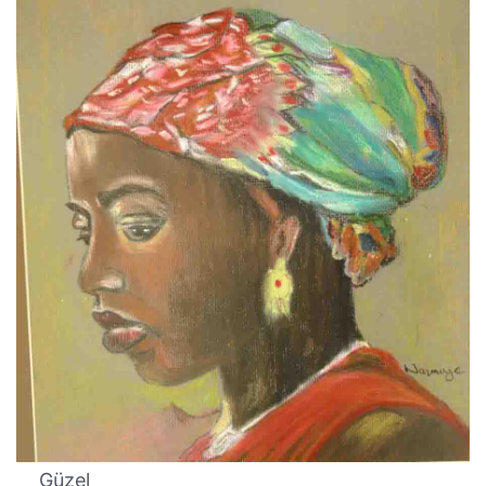
Güzel