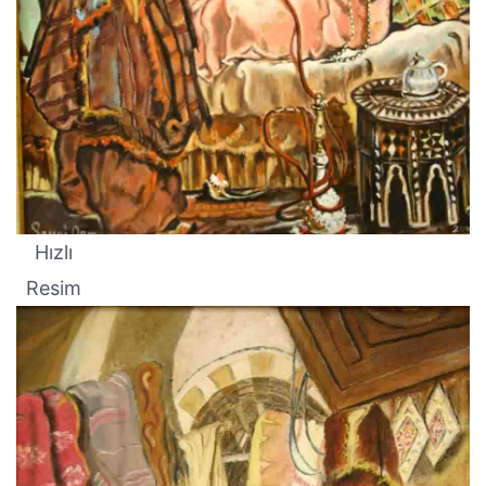
Hızlı
Resim