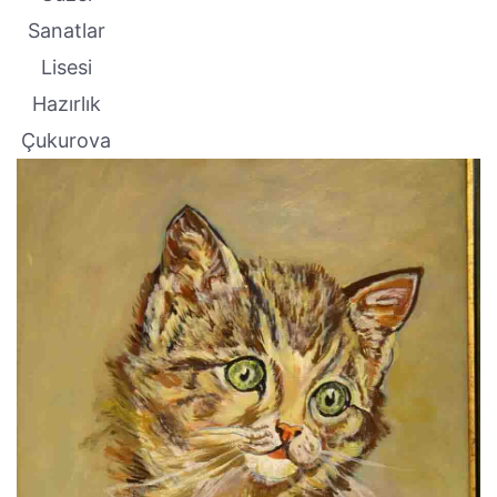
Sanatlar
Lisesi
Hazırlık
Çukurova