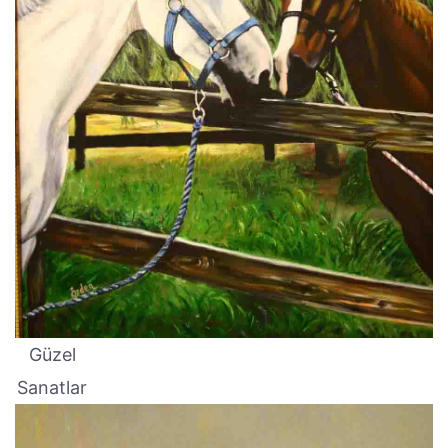
Güzel
Sanatlar