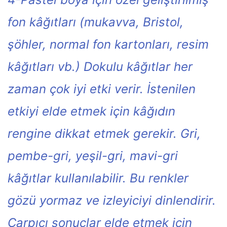
fon kâğıtları (mukavva, Bristol,
şöhler, normal fon kartonları, resim
kâğıtları vb.) Dokulu kâğıtlar her
zaman çok iyi etki verir. İstenilen
etkiyi elde etmek için kâğıdın
rengine dikkat etmek gerekir. Gri,
pembe-gri, yeşil-gri, mavi-gri
kâğıtlar kullanılabilir. Bu renkler
gözü yormaz ve izleyiciyi dinlendirir.
Çarpıcı sonuçlar elde etmek için