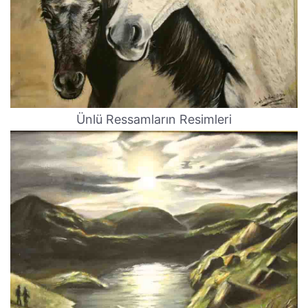
Ünlü Ressamların Resimleri