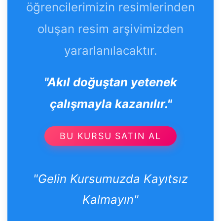
öğrencilerimizin resimlerinden
oluşan resim arşivimizden
yararlanılacaktır.
"Akıl doğuştan yetenek
çalışmayla kazanılır."
BU KURSU SATIN AL
"Gelin Kursumuzda Kayıtsız
Kalmayın"