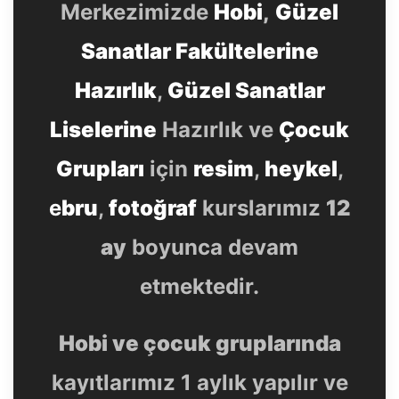
Merkezimizde
Hobi
,
Güzel
Sanatlar Fakültelerine
Hazırlık
,
Güzel Sanatlar
Liselerine
Hazırlık ve
Çocuk
Grupları
için
resim
,
heykel
,
e
bru
,
fotoğraf
kurslarımız
12
ay
boyunca devam
etmektedir.
Hobi ve çocuk gruplarında
kayıtlarımız 1 aylık yapılır ve