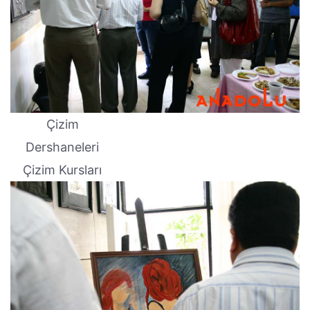
Çizim
Dershaneleri
Çizim Kursları