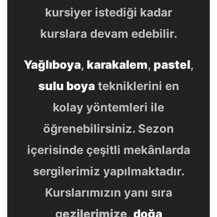
kursiyer istediği kadar
kurslara devam edebilir.
Yağlıboya
,
karakalem
,
pastel
,
sulu boya
tekniklerini en
kolay yöntemleri ile
öğrenebilirsiniz. Sezon
içerisinde çeşitli mekânlarda
sergilerimiz yapılmaktadır.
Kurslarımızın yanı sıra
g
ezilerimize,
doğa