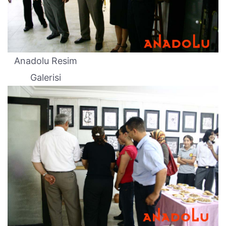
Anadolu Resim
Galerisi