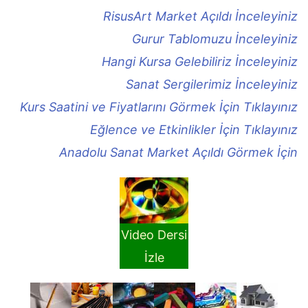
RisusArt Market Açıldı İnceleyiniz
Gurur Tablomuzu İnceleyiniz
Hangi Kursa Gelebiliriz İnceleyiniz
Sanat Sergilerimiz İnceleyiniz
Kurs Saatini ve Fiyatlarını Görmek İçin Tıklayınız
Eğlence ve Etkinlikler İçin Tıklayınız
Anadolu Sanat Market Açıldı Görmek İçin
Video Dersi
İzle