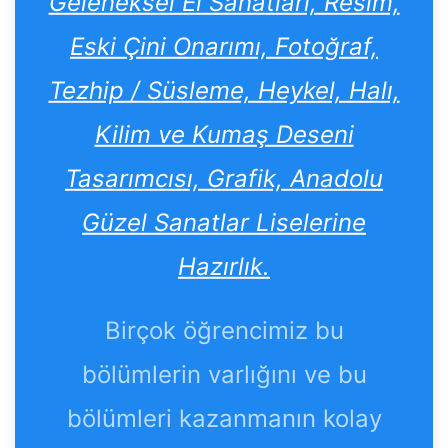
Geleneksel El Sanatları, Resim,
Eski Çini Onarımı, Fotoğraf,
Tezhip / Süsleme, Heykel, Halı,
Kilim ve Kumaş Deseni
Tasarımcısı, Grafik, Anadolu
Güzel Sanatlar Liselerine
Hazırlık.
Birçok öğrencimiz bu
bölümlerin varlığını ve bu
bölümleri kazanmanın kolay