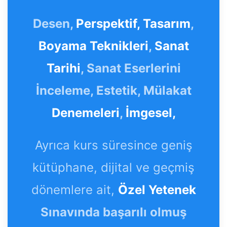
Desen,
Perspektif,
Tasarım
,
Boyama Teknikleri
,
Sanat
Tarihi
, Sanat Eserlerini
İnceleme, Estetik, Mülakat
Denemeleri
,
İmgesel,
Ayrıca kurs süresince geniş
kütüphane, dijital ve geçmiş
dönemlere ait,
Özel Yetenek
Sınavında başarılı olmuş