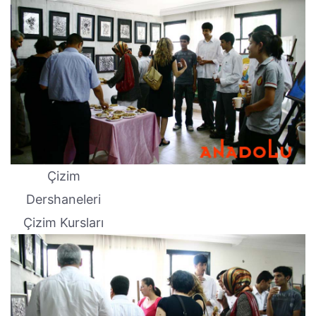
Çizim
Dershaneleri
Çizim Kursları