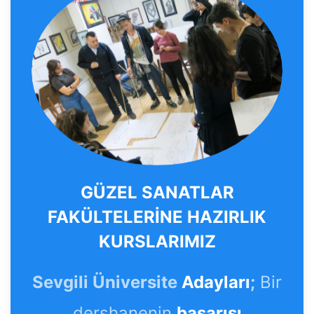
GÜZEL SANATLAR
FAKÜLTELERİNE HAZIRLIK
KURSLARIMIZ
Sevgili Üniversite
Adayları
;
Bir
dershanenin
başarısı