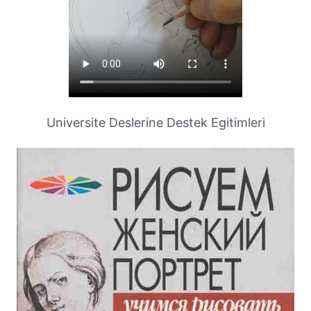
Universite Deslerine Destek Egitimleri