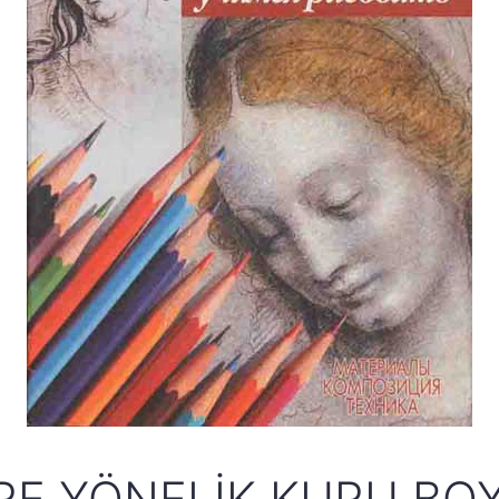
RE YÖNELIK KURU BO