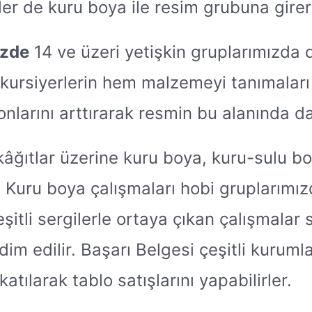
ler de kuru boya ile resim grubuna girer
izde
14 ve üzeri yetişkin gruplarımızda 
z kursiyerlerin hem malzemeyi tanımala
larını arttırarak resmin bu alanında da k
 kâğıtlar üzerine kuru boya, kuru-sulu 
. Kuru boya çalışmaları hobi gruplarımız
çeşitli sergilerle ortaya çıkan çalışmala
im edilir. Başarı Belgesi çeşitli kurumla
atılarak tablo satışlarını yapabilirler.