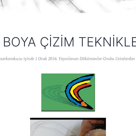
BOYA ÇIZIM TEKNIKL
asarkarakuzu
içinde
1 Ocak 2016
. Yayınlanan
Dökümanlar Grubu Ustalardan 