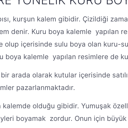
sı, kurşun kalem gibidir. Çizildiği zama
lem denir. Kuru boya kalemle yapılan re
 olup içerisinde sulu boya olan kuru-s
ru boya kalemle yapılan resimlere de kur
 bir arada olarak kutular içerisinde satı
emler pazarlanmaktadır.
 kalemde olduğu gibidir. Yumuşak özelli
zeyleri boyamak zordur. Onun için büyü