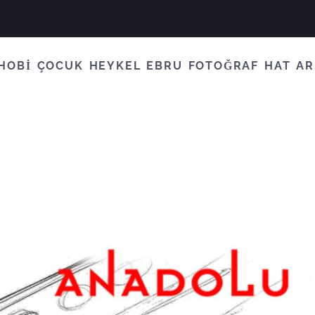
HOBİ
ÇOCUK
HEYKEL
EBRU
FOTOĞRAF
HAT
AR