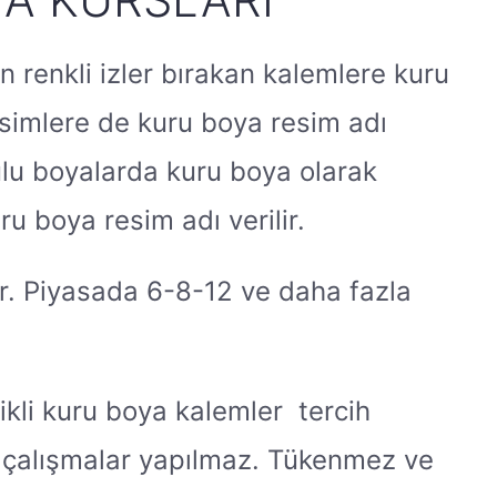
n renkli izler bırakan kalemlere kuru
simlere de kuru boya resim adı
ulu boyalarda kuru boya olarak
u boya resim adı verilir.
lır. Piyasada 6-8-12 ve daha fazla
kli kuru boya kalemler tercih
k çalışmalar yapılmaz. Tükenmez ve