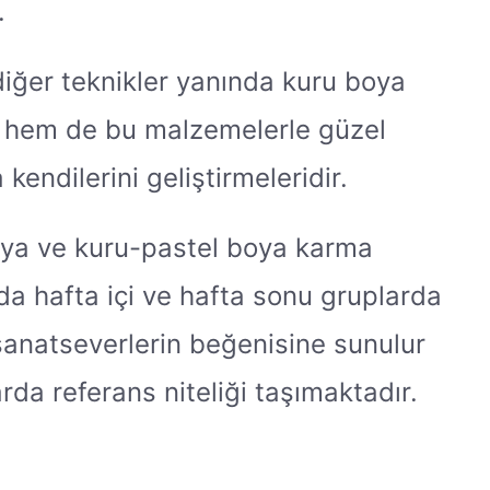
.
diğer teknikler yanında kuru boya
rı hem de bu malzemelerle güzel
endilerini geliştirmeleridir.
boya ve kuru-pastel boya karma
da hafta içi ve hafta sonu gruplarda
r sanatseverlerin beğenisine sunulur
rda referans niteliği taşımaktadır.