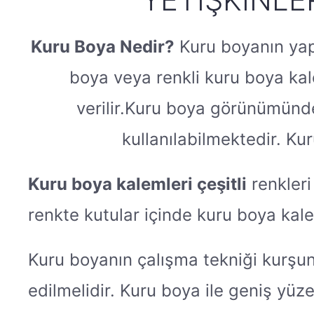
Kuru Boya Nedir?
Kuru boyanın yapı
boya veya renkli kuru boya ka
verilir.Kuru boya görünümünde
kullanılabilmektedir. Ku
Kuru boya kalemleri çeşitli
renkleri
renkte kutular içinde kuru boya kal
Kuru boyanın çalışma tekniği kurşun
edilmelidir. Kuru boya ile geniş yü