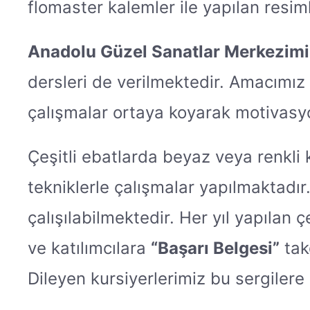
flomaster kalemler ile yapılan resim
Anadolu Güzel Sanatlar Merkezim
dersleri de verilmektedir. Amacımı
çalışmalar ortaya koyarak motivasyon
Çeşitli ebatlarda beyaz veya renkli
tekniklerle çalışmalar yapılmaktadır
çalışılabilmektedir. Her yıl yapılan 
ve katılımcılara
“Başarı Belgesi”
takd
Dileyen kursiyerlerimiz bu sergilere k