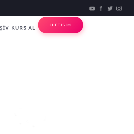
İLETİSİM
ŞİV
KURS AL