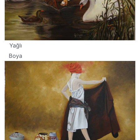
Yağlı
Boya