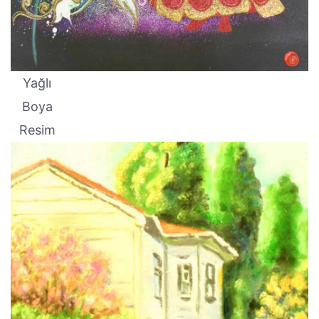
Yağlı
Boya
Resim