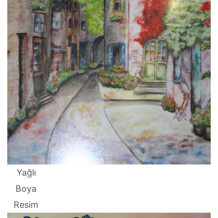
Yağlı
Boya
Resim