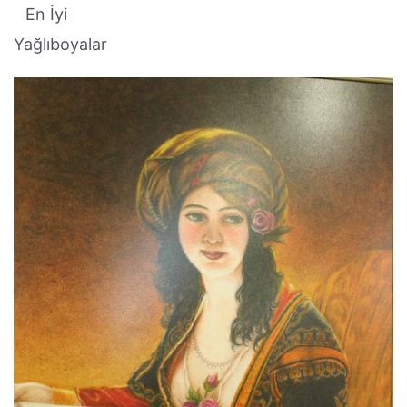
En İyi
Yağlıboyalar