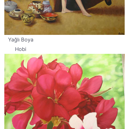
Yağlı Boya
Hobi