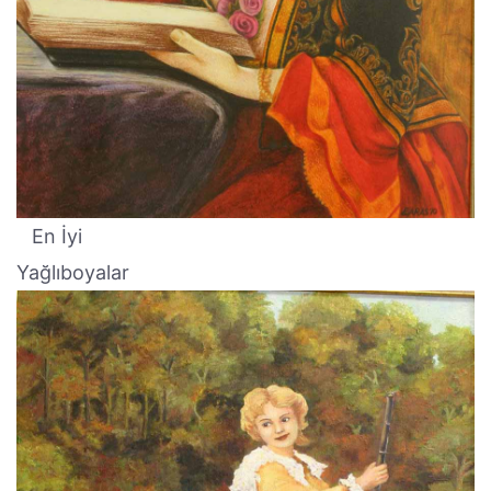
En İyi
Yağlıboyalar