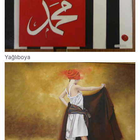
Yağlıboya