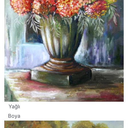
Yağlı
Boya