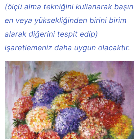
(ölçü alma tekniğini kullanarak başın
en veya yüksekliğinden birini birim
alarak diğerini tespit edip)
işaretlemeniz daha uygun olacaktır.