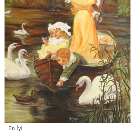
En İyi