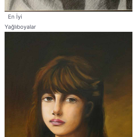
En İyi
Yağlıboyalar