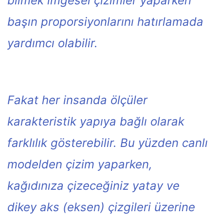
bilmek imgesel çizimler yaparken
başın proporsiyonlarını hatırlamada
yardımcı olabilir.
Fakat her insanda ölçüler
karakteristik yapıya bağlı olarak
farklılık gösterebilir. Bu yüzden canlı
modelden çizim yaparken,
kağıdınıza çizeceğiniz yatay ve
dikey aks (eksen) çizgileri üzerine