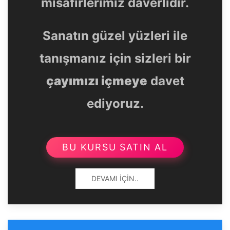
misafirlerimiz daverlidir.
Sanatın güzel yüzleri ile
tanışmanız için sizleri bir
çayımızı içmeye
davet
ediyoruz.
BU KURSU SATIN AL
DEVAMI İÇIN..