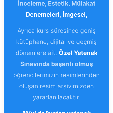
İnceleme, Estetik, Mülakat
Denemeleri
,
İmgesel,
Ayrıca kurs süresince geniş
kütüphane, dijital ve geçmiş
dönemlere ait,
Özel Yetenek
Sınavında başarılı olmuş
öğrencilerimizin resimlerinden
oluşan resim arşivimizden
yararlanılacaktır.