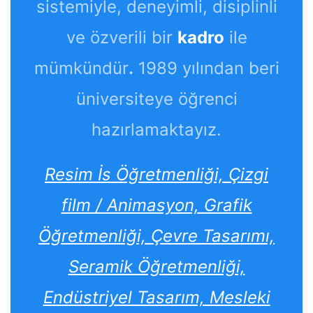
sistemiyle, deneyimli, disiplinli
ve özverili bir
kadro
ile
mümkündür
.
1989 yılından beri
üniversiteye öğrenci
hazırlamaktayız.
Resim İs Öğretmenliği, Çizgi
film / Animasyon, Grafik
Öğretmenliği, Çevre Tasarımı,
Seramik Öğretmenliği,
Endüstriyel Tasarım, Mesleki