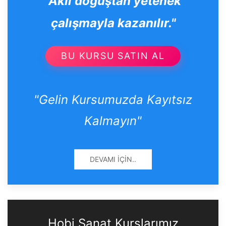
"Akıl doğuştan yetenek
çalışmayla kazanılır."
BU KURSU SATIN AL
"Gelin Kursumuzda Kayıtsız
Kalmayın"
DEVAMI İÇIN..
Hobi Sanat Kurslarımız