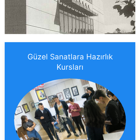
Güzel Sanatlara Hazırlık
Kursları