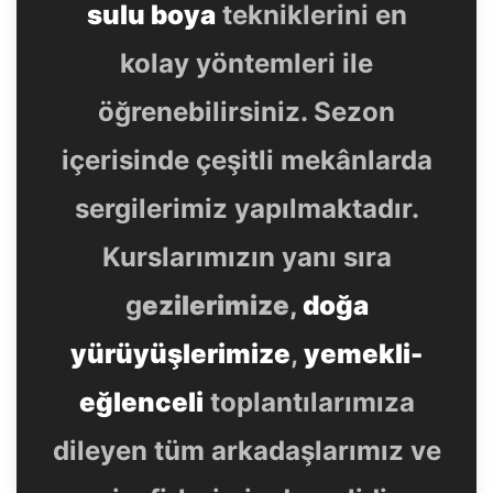
sulu boya
tekniklerini en
kolay yöntemleri ile
öğrenebilirsiniz. Sezon
içerisinde çeşitli mekânlarda
sergilerimiz yapılmaktadır.
Kurslarımızın yanı sıra
g
ezilerimize,
doğa
yürüyüşlerimize
,
yemekli-
eğlenceli
toplantılarımıza
dileyen tüm arkadaşlarımız ve