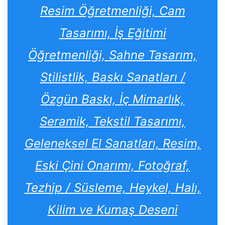
Resim Öğretmenliği, Cam
Tasarımı, İş Eğitimi
Öğretmenliği, Sahne Tasarım,
Stilistlik, Baskı Sanatları /
Özgün Baskı, İç Mimarlık,
Seramik, Tekstil Tasarımı,
Geleneksel El Sanatları, Resim,
Eski Çini Onarımı, Fotoğraf,
Tezhip / Süsleme, Heykel, Halı,
Kilim ve Kumaş Deseni