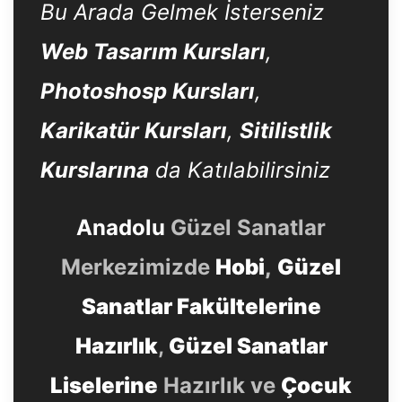
Bu Arada Gelmek İsterseniz
Web Tasarım Kursları
,
Photoshosp Kursları
,
Karikatür Kursları
,
Sitilistlik
Kurslarına
da Katılabilirsiniz
Anadolu
Güzel Sanatlar
Merkezimizde
Hobi
,
Güzel
Sanatlar Fakültelerine
Hazırlık
,
Güzel Sanatlar
Liselerine
Hazırlık ve
Çocuk