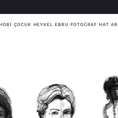
HOBİ
ÇOCUK
HEYKEL
EBRU
FOTOĞRAF
HAT
AR