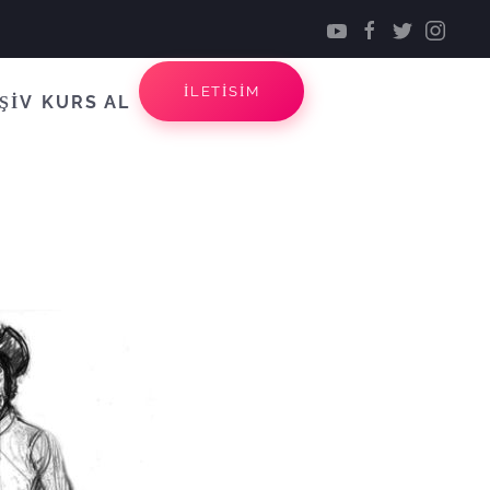
İLETİSİM
ŞİV
KURS AL