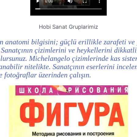
Hobi Sanat Gruplarimiz
natomi bilgisini; güçlü erillikle zarafeti ve gü
Sanatçının çizimlerini ve heykellerini dikkatli
olursunuz. Michelangelo çizimlerinde kas sist
nabilir nitelikte. Sanatçının eserlerini incele
e fotoğraflar üzerinden çalışın.