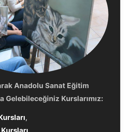
arak Anadolu Sanat Eğitim
 Gelebileceğiniz Kurslarımız:
Kursları
,
Kursları
,