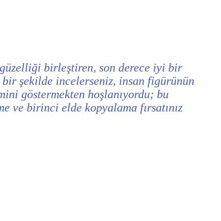
zelliği birleştiren, son derece iyi bir
 bir şekilde incelerseniz, insan figürünün
emini göstermekten hoşlanıyordu; bu
me ve birinci elde kopyalama fırsatınız