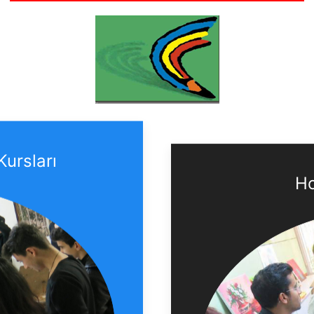
Kursları
Ho