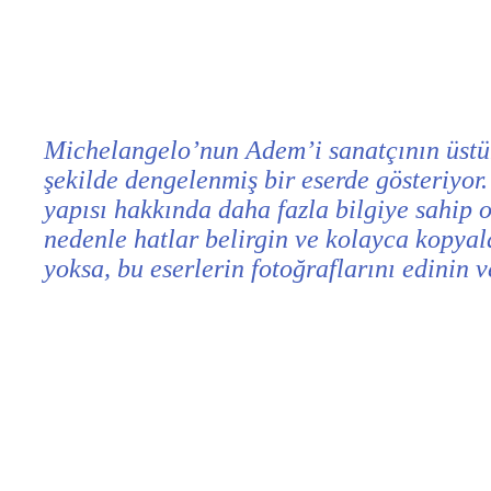
Michelangelo’nun Adem’i sanatçının üstün a
şekilde dengelenmiş bir eserde gösteriyor. 
yapısı hakkında daha fazla bilgiye sahip 
nedenle hatlar belirgin ve kolayca kopyala
yoksa, bu eserlerin fotoğraflarını edinin v