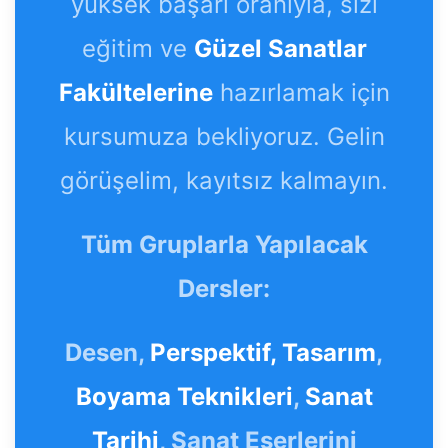
yüksek başarı oranıyla, sizi
eğitim ve
Güzel Sanatlar
Fakültelerine
hazırlamak için
kursumuza bekliyoruz. Gelin
görüşelim, kayıtsız kalmayın.
Tüm Gruplarla Yapılacak
Dersler:
Desen,
Perspektif,
Tasarım
,
Boyama Teknikleri
,
Sanat
Tarihi
, Sanat Eserlerini