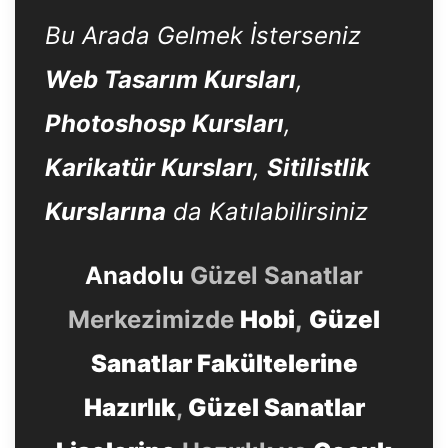
Bu Arada Gelmek İsterseniz
Web Tasarım Kursları
,
Photoshosp Kursları
,
Karikatür Kursları
,
Sitilistlik
Kurslarına
da Katılabilirsiniz
Anadolu
Güzel Sanatlar
Merkezimizde
Hobi
,
Güzel
Sanatlar Fakültelerine
Hazırlık
,
Güzel Sanatlar