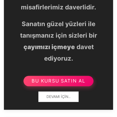
misafirlerimiz daverlidir.
Sanatın güzel yüzleri ile
tanışmanız için sizleri bir
çayımızı içmeye
davet
ediyoruz.
BU KURSU SATIN AL
DEVAMI İÇIN..