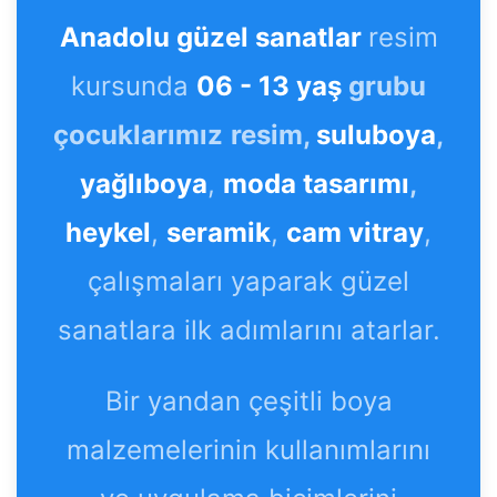
Anadolu güzel sanatlar
resim
kursunda
06 - 13 yaş
grubu
çocuklarımız
resim,
suluboya
,
yağlıboya
,
moda tasarımı
,
heykel
,
seramik
,
cam vitray
,
çalışmaları yaparak güzel
sanatlara ilk adımlarını atarlar.
Bir yandan çeşitli boya
malzemelerinin kullanımlarını