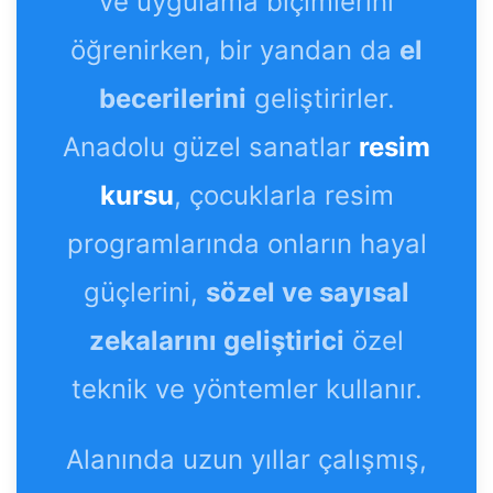
ve uygulama biçimlerini
öğrenirken, bir yandan da
el
becerilerini
geliştirirler.
Anadolu güzel sanatlar
resim
kursu
, çocuklarla resim
programlarında onların hayal
güçlerini,
sözel ve sayısal
zekalarını geliştirici
özel
teknik ve yöntemler kullanır.
Alanında uzun yıllar çalışmış,