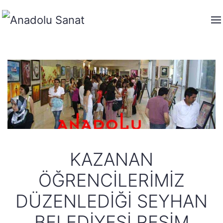
KAZANAN
ÖĞRENCILERIMIZ
DÜZENLEDIĞI SEYHAN
BELEDIYESI RESIM