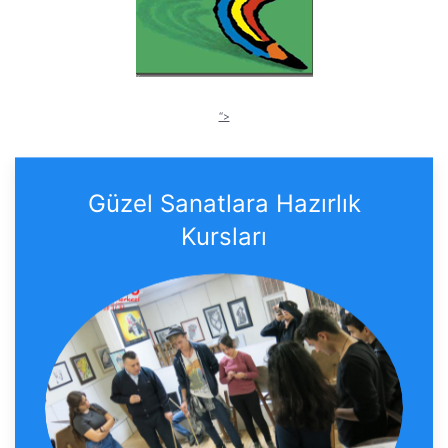
“>
Güzel Sanatlara Hazırlık
Kursları