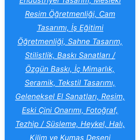
Endüstriyel Tasarım, Mesleki
Resim Öğretmenliği, Cam
Tasarımı, İş Eğitimi
Öğretmenliği, Sahne Tasarım,
Stilistlik, Baskı Sanatları /
Özgün Baskı, İç Mimarlık,
Seramik, Tekstil Tasarımı,
Geleneksel El Sanatları, Resim,
Eski Çini Onarımı, Fotoğraf,
Tezhip / Süsleme, Heykel, Halı,
Kilim ve Kumaş Deseni