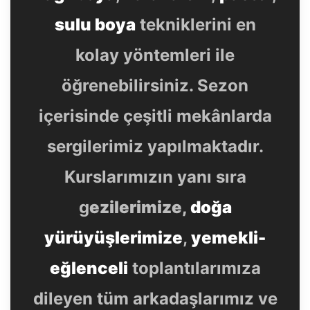
sulu boya
tekniklerini en
kolay yöntemleri ile
öğrenebilirsiniz. Sezon
içerisinde çeşitli mekânlarda
sergilerimiz yapılmaktadır.
Kurslarımızın yanı sıra
g
ezilerimize,
doğa
yürüyüşlerimize
,
yemekli-
eğlenceli
toplantılarımıza
dileyen tüm arkadaşlarımız ve