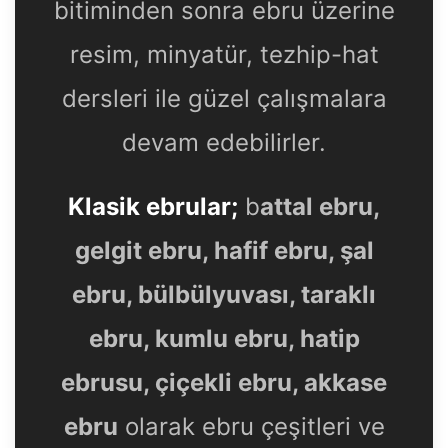
bitiminden sonra ebru üzerine
resim, minyatür, tezhip-hat
dersleri ile güzel çalışmalara
devam edebilirler.
Klasik ebrular;
b
attal ebru,
gelgit ebru, hafif ebru, şal
ebru, bülbülyuvası, taraklı
ebru, kumlu ebru, hatip
ebrusu, çiçekli ebru, akkase
ebru
olarak ebru çeşitleri ve