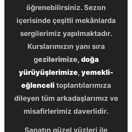
öğrenebilirsiniz. Sezon
içerisinde çeşitli mekânlarda
sergilerimiz yapılmaktadır.
Kurslarımızın yanı sıra
g
ezilerimize,
doğa
yürüyüşlerimize
,
yemekli-
eğlenceli
toplantılarımıza
dileyen tüm arkadaşlarımız ve
misafirlerimiz daverlidir.
Sanatın güzel yüzleri ile