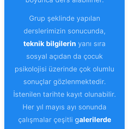
Grup şeklinde yapılan
derslerimizin sonucunda,
teknik bilgilerin
yanı sıra
sosyal açıdan da çocuk
psikolojisi üzerinde çok olumlu
sonuçlar gözlenmektedir.
İstenilen tarihte kayıt olunabilir.
Her yıl mayıs ayı sonunda
çalışmalar çeşitli
g
alerilerde