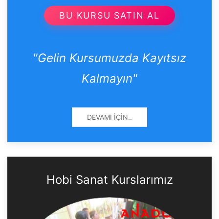
BU KURSU SATIN AL
"Gelin Kursumuzda Kayıtsız
Kalmayın"
DEVAMI İÇIN..
Hobi Sanat Kurslarımız