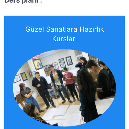
Ders planı :
Güzel Sanatlara Hazırlık
Kursları