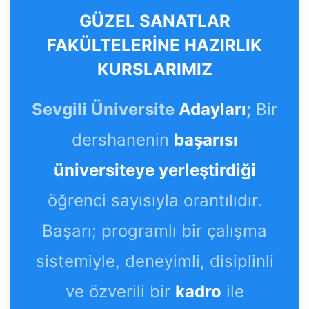
GÜZEL SANATLAR
FAKÜLTELERİNE HAZIRLIK
KURSLARIMIZ
Sevgili Üniversite
Adayları
;
Bir
dershanenin
başarısı
üniversiteye yerleştirdiği
öğrenci sayısıyla orantılıdır.
Başarı; programlı bir çalışma
sistemiyle, deneyimli, disiplinli
ve özverili bir
kadro
ile