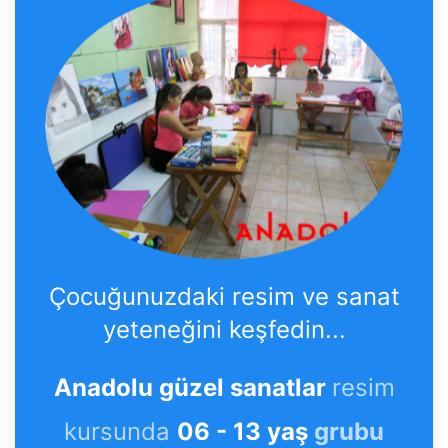
Çocuğunuzdaki resim ve sanat
yeteneğini keşfedin...
Anadolu güzel sanatlar
resim
kursunda
06 - 13 yaş
grubu