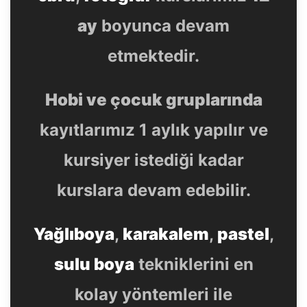
ay
boyunca devam
etmektedir.
Hobi ve çocuk gruplarında
kayıtlarımız 1 aylık yapılır ve
kursiyer istediği kadar
kurslara devam edebilir.
Yağlıboya
,
karakalem
,
pastel
,
sulu boya
tekniklerini en
kolay yöntemleri ile