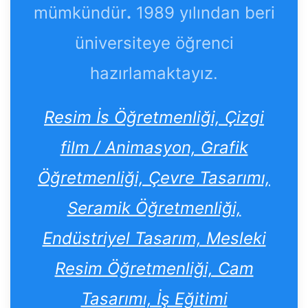
mümkündür
.
1989 yılından beri
üniversiteye öğrenci
hazırlamaktayız.
Resim İs Öğretmenliği, Çizgi
film / Animasyon, Grafik
Öğretmenliği, Çevre Tasarımı,
Seramik Öğretmenliği,
Endüstriyel Tasarım, Mesleki
Resim Öğretmenliği, Cam
Tasarımı, İş Eğitimi