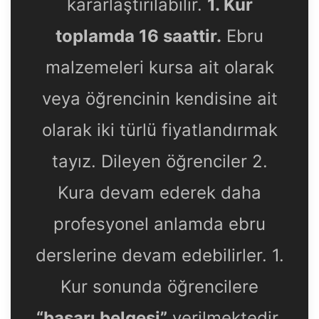
kararlaştırılabilir.
1. Kur
toplamda 16 saattir.
Ebru
malzemeleri kursa ait olarak
veya öğrencinin kendisine ait
olarak iki türlü fiyatlandırmak
tayız. Dileyen öğrenciler 2.
Kura devam ederek daha
profesyonel anlamda ebru
derslerine devam edebilirler. 1.
Kur sonunda öğrencilere
“başarı belgesi”
verilmektedir.