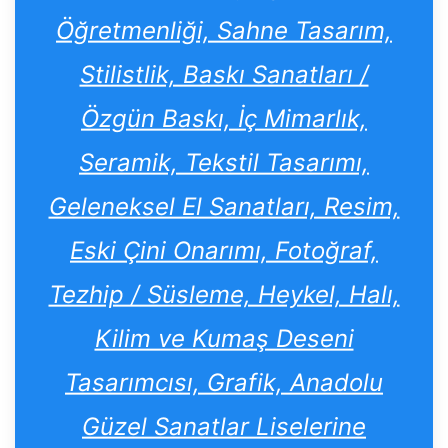
Öğretmenliği, Sahne Tasarım,
Stilistlik, Baskı Sanatları /
Özgün Baskı, İç Mimarlık,
Seramik, Tekstil Tasarımı,
Geleneksel El Sanatları, Resim,
Eski Çini Onarımı, Fotoğraf,
Tezhip / Süsleme, Heykel, Halı,
Kilim ve Kumaş Deseni
Tasarımcısı, Grafik, Anadolu
Güzel Sanatlar Liselerine