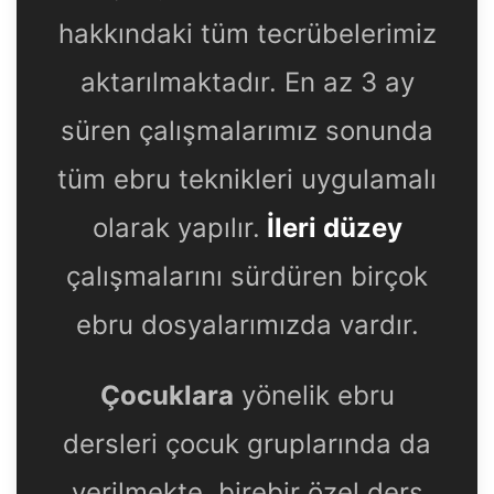
hakkındaki tüm tecrübelerimiz
aktarılmaktadır. En az 3 ay
süren çalışmalarımız sonunda
tüm ebru teknikleri uygulamalı
olarak yapılır.
İleri düzey
çalışmalarını sürdüren birçok
ebru dosyalarımızda vardır.
Çocuklara
yönelik ebru
dersleri çocuk gruplarında da
verilmekte, birebir özel ders