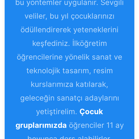
bu yöntemler uygulanır. Sevgili
veliler, bu yıl çocuklarınızı
ödüllendirerek yeteneklerini
keşfediniz. İlköğretim
öğrencilerine yönelik sanat ve
teknolojik tasarım, resim
kurslarımıza katılarak,
geleceğin sanatçı adaylarını
yetiştirelim.
Çocuk
gruplarımızda
öğrenciler 11 ay
boyunca ders alabilirler.