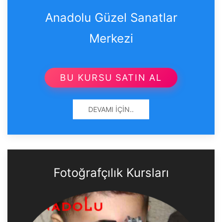
Anadolu Güzel Sanatlar
Merkezi
BU KURSU SATIN AL
DEVAMI İÇIN..
Fotoğrafçılık Kursları