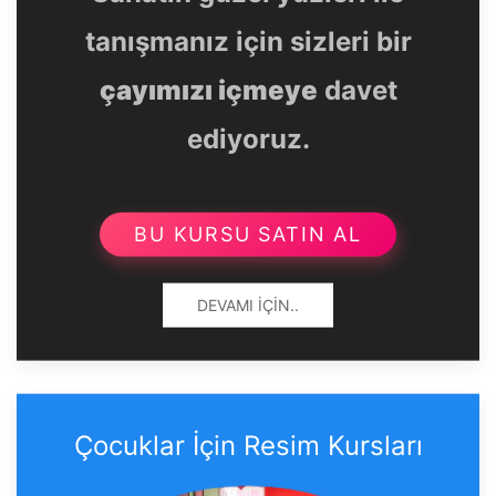
tanışmanız için sizleri bir
çayımızı içmeye
davet
ediyoruz.
BU KURSU SATIN AL
DEVAMI İÇIN..
Çocuklar İçin Resim Kursları