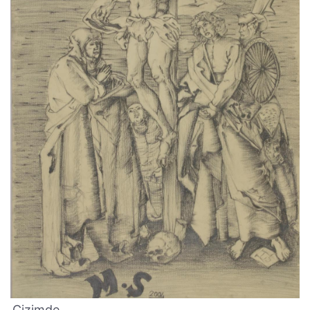
Çizimde