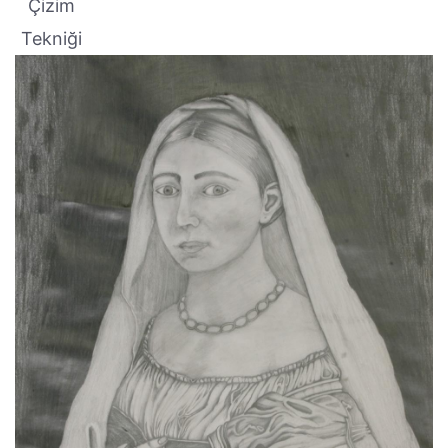
Çizim
Tekniği