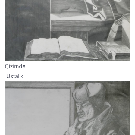
Çizimde
Ustalık