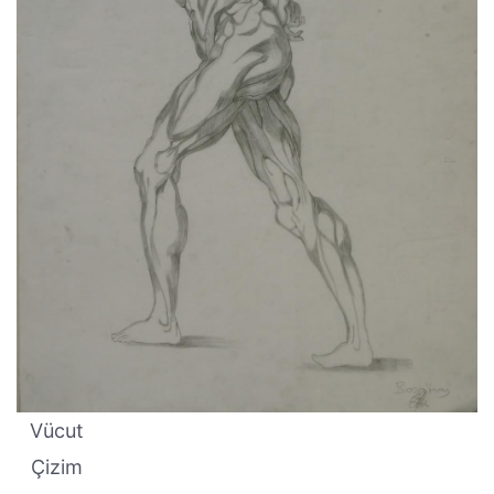
Vücut
Çizim