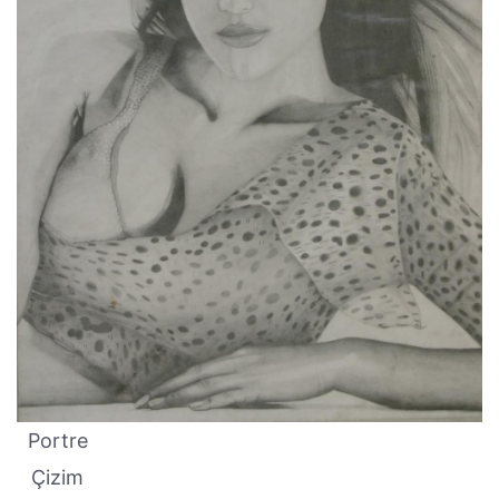
Portre
Çizim