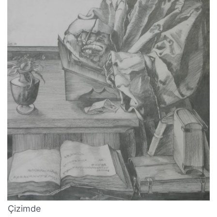
Çizimde