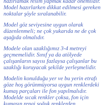
hazırlamak resim yapmak kadar önemlidir.
Model hazırlarken dikkat edilmesi gereken
noktalar şöyle sıralanabilir.
Model göz seviyesine uygun olarak
düzenlenmeli; ne çok yukarıda ne de çok
aşağıda olmalıdır.
Modele olan uzaklığımız 3-4 metreyi
geçmemelidir. Sınıf ya da atölyede
çalışanların sayısı fazlaysa çalışanlar bu
uzaklığı koruyacak şekilde yerleşmelidir.
Modelin konulduğu yer ve bu yerin etrafı
göze hoş görünmüyorsa uygun renklerdeki
kumaş parçaları ile fon yapılmalıdır.
Modelde sıcak renkler çoksa, fon için
kumaşın rengi soğuk renklerden