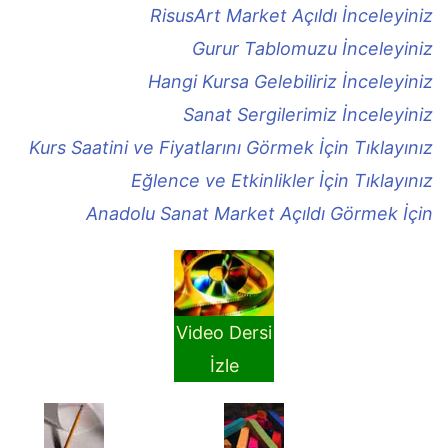
RisusArt Market Açıldı İnceleyiniz
Gurur Tablomuzu İnceleyiniz
Hangi Kursa Gelebiliriz İnceleyiniz
Sanat Sergilerimiz İnceleyiniz
Kurs Saatini ve Fiyatlarını Görmek İçin Tıklayınız
Eğlence ve Etkinlikler İçin Tıklayınız
Anadolu Sanat Market Açıldı Görmek İçin
Video Dersi
İzle