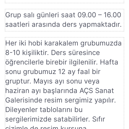
Grup salı günleri saat 09.00 – 16.00
saatleri arasında ders yapmaktadır.
Her iki hobi karakalem grubumuzda
8-10 kişiliktir. Ders süresince
öğrencilerle birebir ilgilenilir. Hafta
sonu grubumuz 12 ay faal bir
gruptur. Mayıs ayı sonu veya
haziran ayı başlarında AÇS Sanat
Galerisinde resim sergimiz yapılır.
Dileyenler tablolarını bu
sergilerimizde satabilirler. Sıfır
çizimle de resim kursuna