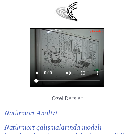
Ozel Dersler
Natürmort Analizi
Natürmort çalışmalarında modeli