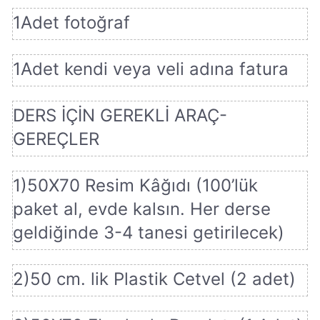
1Adet fotoğraf
1Adet kendi veya veli adına fatura
DERS İÇİN GEREKLİ ARAÇ-
GEREÇLER
1)50X70 Resim Kâğıdı (100’lük
paket al, evde kalsın. Her derse
geldiğinde 3-4 tanesi getirilecek)
2)50 cm. lik Plastik Cetvel (2 adet)