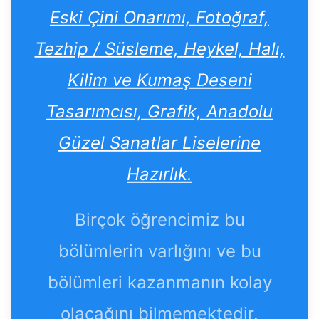
Eski Çini Onarımı, Fotoğraf,
Tezhip / Süsleme, Heykel, Halı,
Kilim ve Kumaş Deseni
Tasarımcısı, Grafik, Anadolu
Güzel Sanatlar Liselerine
Hazırlık.
Birçok öğrencimiz bu
bölümlerin varlığını ve bu
bölümleri kazanmanın kolay
olacağını bilmemektedir.