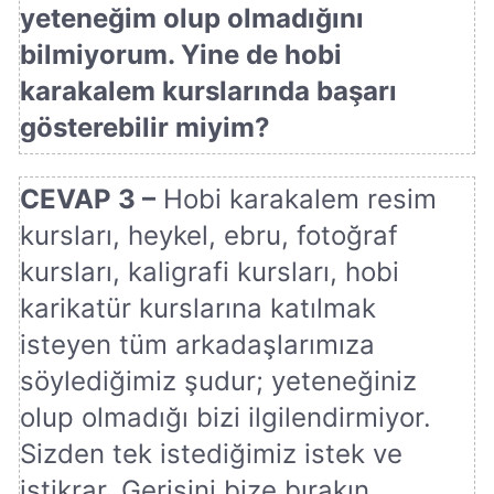
yeteneğim olup olmadığını
bilmiyorum. Yine de hobi
karakalem kurslarında başarı
gösterebilir miyim?
CEVAP 3 –
Hobi karakalem resim
kursları, heykel, ebru, fotoğraf
kursları, kaligrafi kursları, hobi
karikatür kurslarına katılmak
isteyen tüm arkadaşlarımıza
söylediğimiz şudur; yeteneğiniz
olup olmadığı bizi ilgilendirmiyor.
Sizden tek istediğimiz istek ve
istikrar. Gerisini bize bırakın.