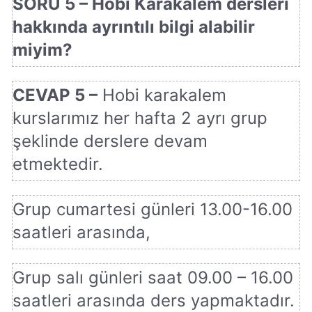
SORU 5 – Hobi Karakalem dersleri
hakkında ayrıntılı bilgi alabilir
miyim?
CEVAP 5 –
Hobi karakalem
kurslarımız her hafta 2 ayrı grup
şeklinde derslere devam
etmektedir.
Grup cumartesi günleri 13.00-16.00
saatleri arasında,
Grup salı günleri saat 09.00 – 16.00
saatleri arasında ders yapmaktadır.