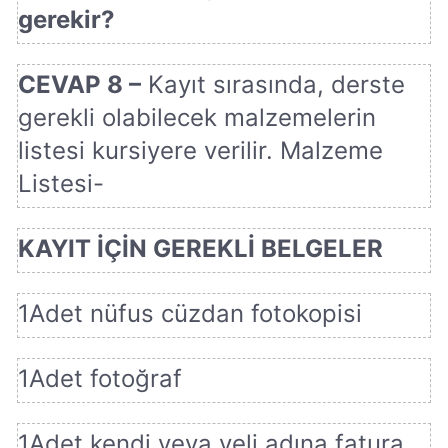
gerekir?
CEVAP 8 –
Kayıt sırasında, derste
gerekli olabilecek malzemelerin
listesi kursiyere verilir. Malzeme
Listesi-
KAYIT İÇİN GEREKLİ BELGELER
1Adet nüfus cüzdan fotokopisi
1Adet fotoğraf
1Adet kendi veya veli adına fatura