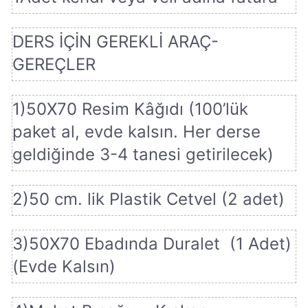
DERS İÇİN GEREKLİ ARAÇ-
GEREÇLER
1)50X70 Resim Kâğıdı (100’lük
paket al, evde kalsın. Her derse
geldiğinde 3-4 tanesi getirilecek)
2)50 cm. lik Plastik Cetvel (2 adet)
3)50X70 Ebadında Duralet (1 Adet)
(Evde Kalsın)