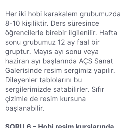
Her iki hobi karakalem grubumuzda
8-10 kişiliktir. Ders süresince
öğrencilerle birebir ilgilenilir. Hafta
sonu grubumuz 12 ay faal bir
gruptur. Mayıs ayı sonu veya
haziran ayı başlarında AÇS Sanat
Galerisinde resim sergimiz yapılır.
Dileyenler tablolarını bu
sergilerimizde satabilirler. Sıfır
çizimle de resim kursuna
başlanabilir.
SORU 6 – Hobi resim kurslarında