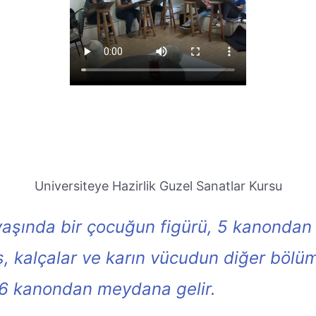
Universiteye Hazirlik Guzel Sanatlar Kursu
i yaşında bir çocuğun figürü, 5 kanonda
 kalçalar ve karın vücudun diğer bölüm
 6 kanondan meydana gelir.