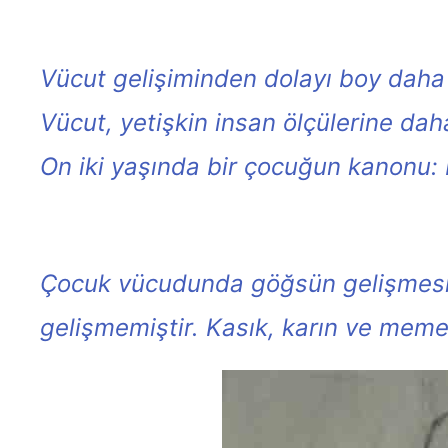
Vücut gelişiminden dolayı boy daha 
Vücut, yetişkin insan ölçülerine daha
On iki yaşında bir çocuğun kanonu:
Çocuk vücudunda göğsün gelişmesi t
gelişmemiştir. Kasık, karın ve meme 