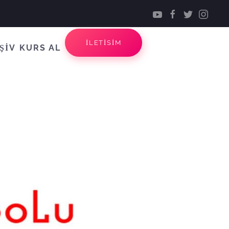
İLETİSİM
ŞİV
KURS AL