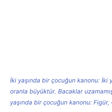
İki yaşında bir çocuğun kanonu: İk
oranla büyüktür. Bacaklar uzamamış,
yaşında bir çocuğun kanonu: Figür,