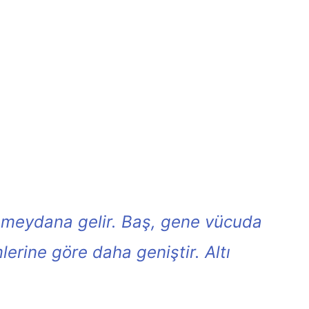
n meydana gelir. Baş, gene vücuda
lerine göre daha geniştir.
Altı