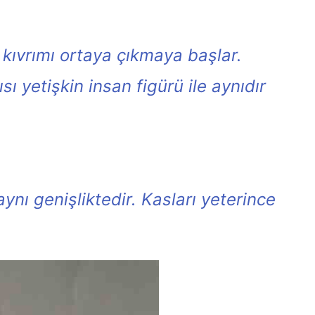
 kıvrımı ortaya çıkmaya başlar.
ı yetişkin insan figürü ile aynıdır
 genişliktedir. Kasları yeterince