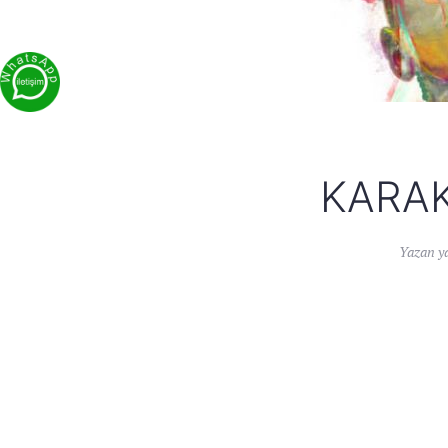
KARAK
Yazan
y