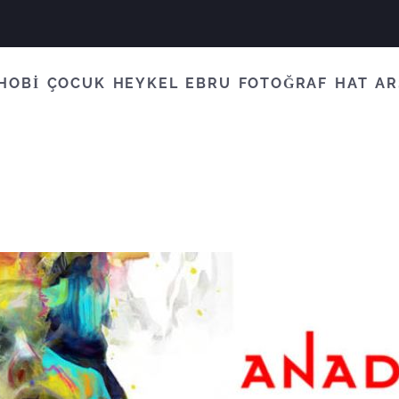
HOBİ
ÇOCUK
HEYKEL
EBRU
FOTOĞRAF
HAT
AR