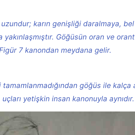
uzundur; karın genişliği daralmaya, bel
 yakınlaşmıştır. Göğüsün oran ve orantıs
 Figür 7 kanondan meydana gelir.
amamlanmadığından göğüs ile kalça aynı
uçları yetişkin insan kanonuyla aynıdır.