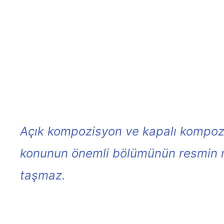
Açık kompozisyon ve kapalı kompozi
konunun önemli bölümünün resmin me
taşmaz.