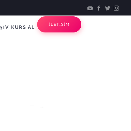
İLETİSİM
ŞİV
KURS AL