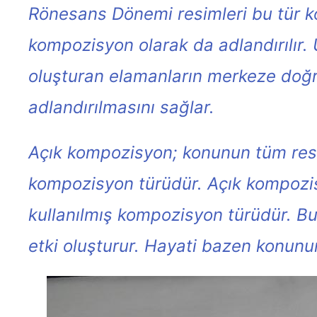
Rönesans Dönemi resimleri bu tür k
kompozisyon olarak da adlandırılı
oluşturan elamanların merkeze doğ
adlandırılmasını sağlar.
Açık kompozisyon; konunun tüm resim
kompozisyon türüdür. Açık kompozis
kullanılmış kompozisyon türüdür. B
etki oluşturur. Hayati bazen konunu