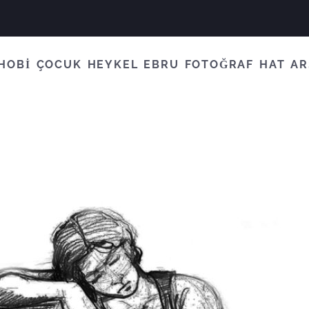
HOBİ
ÇOCUK
HEYKEL
EBRU
FOTOĞRAF
HAT
AR