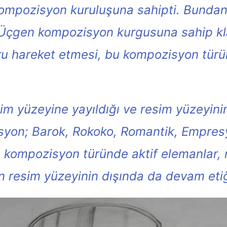
ompozisyon kuruluşuna sahipti. Bundan 
r. Üçgen kompozisyon kurgusuna sahip 
ru hareket etmesi, bu kompozisyon tür
 yüzeyine yayıldığı ve resim yüzeyinin
yon; Barok, Rokoko, Romantik, Empresy
u kompozisyon türünde aktif elemanlar,
n resim yüzeyinin dışında da devam etiğ