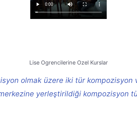
Lise Ogrencilerine Ozel Kurslar
syon olmak üzere iki tür kompozisyon v
rkezine yerleştirildiği kompozisyon tü