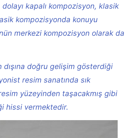
dolayı kapalı kompozisyon, klasik
klasik kompozisyonda konuyu
ünün merkezi kompozisyon olarak da
 dışına doğru gelişim gösterdiği
onist resim sanatında sık
 resim yüzeyinden taşacakmış gibi
i hissi vermektedir.