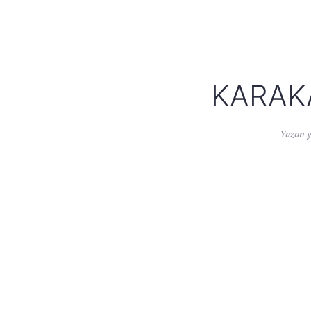
KARAK
Yazan