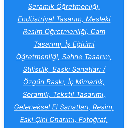
Seramik Öğretmenliği,
Endüstriyel Tasarım, Mesleki
Resim Öğretmenliği, Cam
Tasarımı, İş Eğitimi
Öğretmenliği, Sahne Tasarım,
Stilistlik, Baskı Sanatları /
Özgün Baskı, İç Mimarlık,
Seramik, Tekstil Tasarımı,
Geleneksel El Sanatları, Resim,
Eski Çini Onarımı, Fotoğraf,