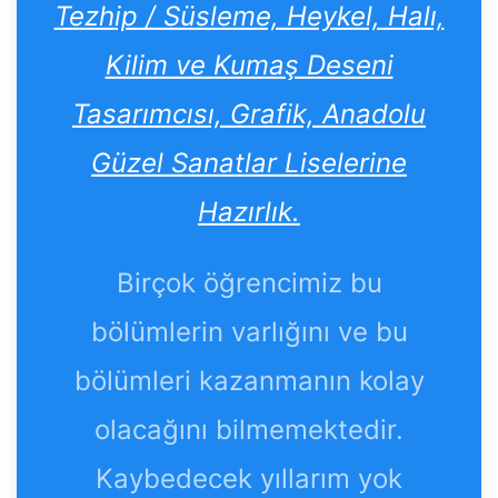
Tezhip / Süsleme, Heykel, Halı,
Kilim ve Kumaş Deseni
Tasarımcısı, Grafik, Anadolu
Güzel Sanatlar Liselerine
Hazırlık.
Birçok öğrencimiz bu
bölümlerin varlığını ve bu
bölümleri kazanmanın kolay
olacağını bilmemektedir.
Kaybedecek yıllarım yok