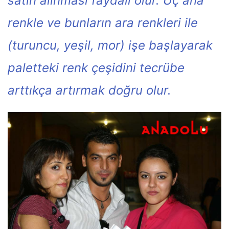
satın alınması faydalı olur. Üç ana
renkle ve bunların ara renkleri ile
(turuncu, yeşil, mor) işe başlayarak
paletteki renk çeşidini tecrübe
arttıkça artırmak doğru olur.