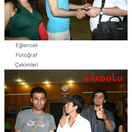
Eğlenceli
Fotoğraf
Çekimleri