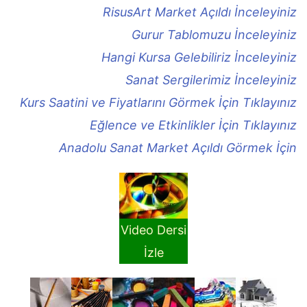
RisusArt Market Açıldı İnceleyiniz
Gurur Tablomuzu İnceleyiniz
Hangi Kursa Gelebiliriz İnceleyiniz
Sanat Sergilerimiz İnceleyiniz
Kurs Saatini ve Fiyatlarını Görmek İçin Tıklayınız
Eğlence ve Etkinlikler İçin Tıklayınız
Anadolu Sanat Market Açıldı Görmek İçin
Video Dersi
İzle