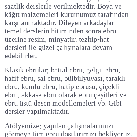
saatlik derslerle verilmektedir. Boya ve
kâğıt malzemeleri kurumumuz tarafından
karşılanmaktadır. Dileyen arkadaşlar
temel derslerin bitiminden sonra ebru
üzerine resim, minyatür, tezhip-hat
dersleri ile güzel çalışmalara devam
edebilirler.
Klasik ebrular; battal ebru, gelgit ebru,
hafif ebru, şal ebru, bülbülyuvası, taraklı
ebru, kumlu ebru, hatip ebrusu, çiçekli
ebru, akkase ebru olarak ebru çeşitleri ve
ebru üstü desen modellemeleri vb. Gibi
dersler yapılmaktadır.
Atölyemize; yapılan çalışmalarımızı
görmeye tüm ebru dostlarımızı bekliyoruz.