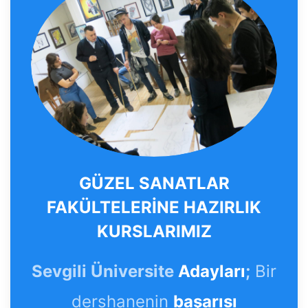
GÜZEL SANATLAR
FAKÜLTELERİNE HAZIRLIK
KURSLARIMIZ
Sevgili Üniversite
Adayları
;
Bir
dershanenin
başarısı