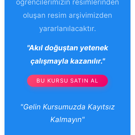
öğrencilerimizin resimlerinden
oluşan resim arşivimizden
yararlanılacaktır.
"Akıl doğuştan yetenek
çalışmayla kazanılır."
BU KURSU SATIN AL
"Gelin Kursumuzda Kayıtsız
Kalmayın"