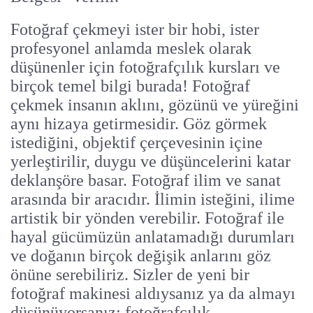
Fotoğraf çekmeyi ister bir hobi, ister
profesyonel anlamda meslek olarak
düşünenler için fotoğrafçılık kursları ve
birçok temel bilgi burada! Fotoğraf
çekmek insanın aklını, gözünü ve yüreğini
aynı hizaya getirmesidir. Göz görmek
istediğini, objektif çerçevesinin içine
yerleştirilir, duygu ve düşüncelerini katar
deklanşöre basar. Fotoğraf ilim ve sanat
arasında bir aracıdır. İlimin isteğini, ilime
artistik bir yönden verebilir. Fotoğraf ile
hayal gücümüzün anlatamadığı durumları
ve doğanın birçok değişik anlarını göz
önüne serebiliriz. Sizler de yeni bir
fotoğraf makinesi aldıysanız ya da almayı
düşünüyorsanız; fotoğrafçılık