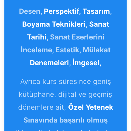
Desen,
Perspektif,
Tasarım
,
Boyama Teknikleri
,
Sanat
Tarihi
, Sanat Eserlerini
İnceleme, Estetik, Mülakat
Denemeleri
,
İmgesel,
Ayrıca kurs süresince geniş
kütüphane, dijital ve geçmiş
dönemlere ait,
Özel Yetenek
Sınavında başarılı olmuş