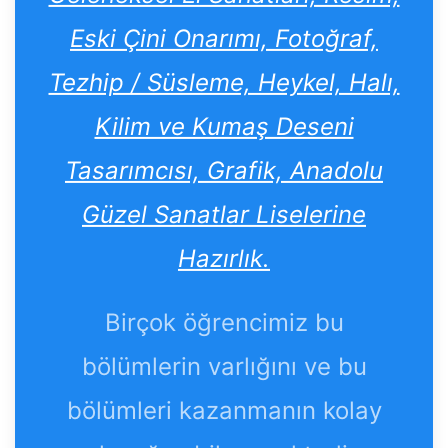
Eski Çini Onarımı, Fotoğraf,
Tezhip / Süsleme, Heykel, Halı,
Kilim ve Kumaş Deseni
Tasarımcısı, Grafik, Anadolu
Güzel Sanatlar Liselerine
Hazırlık.
Birçok öğrencimiz bu
bölümlerin varlığını ve bu
bölümleri kazanmanın kolay