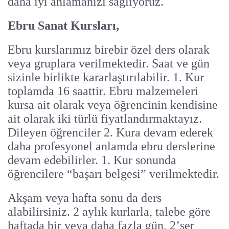
daha iyi anlamanızı sağlıyoruz.
Ebru Sanat Kursları,
Ebru kurslarımız birebir özel ders olarak
veya gruplara verilmektedir. Saat ve gün
sizinle birlikte kararlaştırılabilir. 1. Kur
toplamda 16 saattir. Ebru malzemeleri
kursa ait olarak veya öğrencinin kendisine
ait olarak iki türlü fiyatlandırmaktayız.
Dileyen öğrenciler 2. Kura devam ederek
daha profesyonel anlamda ebru derslerine
devam edebilirler. 1. Kur sonunda
öğrencilere “başarı belgesi” verilmektedir.
Akşam veya hafta sonu da ders
alabilirsiniz. 2 aylık kurlarla, talebe göre
haftada bir veya daha fazla gün, 2’şer