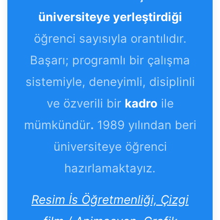
üniversiteye yerleştirdiği
öğrenci sayısıyla orantılıdır.
Başarı; programlı bir çalışma
sistemiyle, deneyimli, disiplinli
ve özverili bir
kadro
ile
mümkündür
.
1989 yılından beri
üniversiteye öğrenci
hazırlamaktayız.
Resim İs Öğretmenliği, Çizgi