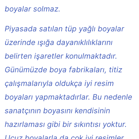
boyalar solmaz.
Piyasada satılan tüp yağlı boyalar
üzerinde ışığa dayanıklılıklarını
belirten işaretler konulmaktadır.
Günümüzde boya fabrikaları, titiz
çalışmalarıyla oldukça iyi resim
boyaları yapmaktadırlar. Bu nedenle
sanatçının boyasını kendisinin
hazırlaması gibi bir sıkıntısı yoktur.
Ucuz boyalarla da çok iyi resimler