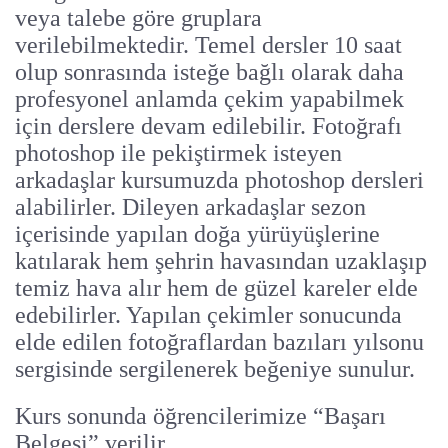
veya talebe göre gruplara
verilebilmektedir. Temel dersler 10 saat
olup sonrasında isteğe bağlı olarak daha
profesyonel anlamda çekim yapabilmek
için derslere devam edilebilir. Fotoğrafı
photoshop ile pekiştirmek isteyen
arkadaşlar kursumuzda photoshop dersleri
alabilirler. Dileyen arkadaşlar sezon
içerisinde yapılan doğa yürüyüşlerine
katılarak hem şehrin havasından uzaklaşıp
temiz hava alır hem de güzel kareler elde
edebilirler. Yapılan çekimler sonucunda
elde edilen fotoğraflardan bazıları yılsonu
sergisinde sergilenerek beğeniye sunulur.
Kurs sonunda öğrencilerimize “Başarı
Belgesi” verilir.