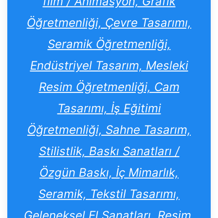
film / Animasyon, Grafik
Öğretmenliği, Çevre Tasarımı,
Seramik Öğretmenliği,
Endüstriyel Tasarım, Mesleki
Resim Öğretmenliği, Cam
Tasarımı, İş Eğitimi
Öğretmenliği, Sahne Tasarım,
Stilistlik, Baskı Sanatları /
Özgün Baskı, İç Mimarlık,
Seramik, Tekstil Tasarımı,
Geleneksel El Sanatları, Resim,