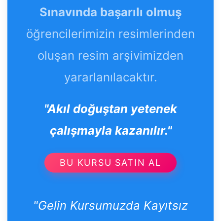
Sınavında başarılı olmuş
öğrencilerimizin resimlerinden
oluşan resim arşivimizden
yararlanılacaktır.
"Akıl doğuştan yetenek
çalışmayla kazanılır."
BU KURSU SATIN AL
"Gelin Kursumuzda Kayıtsız