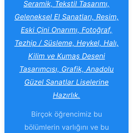
Seramik, Tekstil Tasarımı,
Geleneksel El Sanatları, Resim,
Eski Çini Onarımı, Fotoğraf,
Tezhip / Süsleme, Heykel, Halı,
Kilim ve Kumaş Deseni
Tasarımcısı, Grafik, Anadolu
Güzel Sanatlar Liselerine
Hazırlık.
Birçok öğrencimiz bu
bölümlerin varlığını ve bu