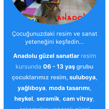
Çocuğunuzdaki resim ve sanat
yeteneğini keşfedin...
Anadolu güzel sanatlar
resim
kursunda
06 - 13 yaş
grubu
çocuklarımız
resim,
suluboya
,
yağlıboya
,
moda tasarımı
,
heykel
,
seramik
,
cam vitray
,