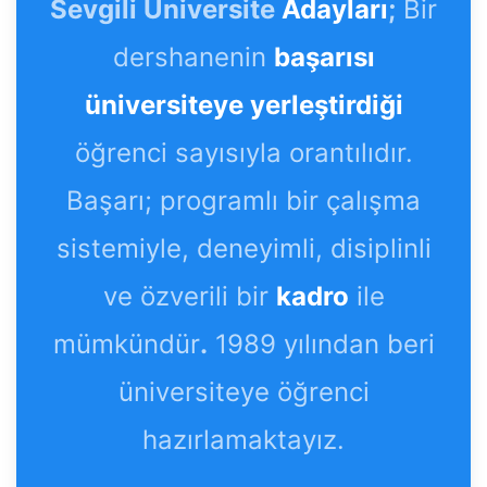
Sevgili Üniversite
Adayları
;
Bir
dershanenin
başarısı
üniversiteye yerleştirdiği
öğrenci sayısıyla orantılıdır.
Başarı; programlı bir çalışma
sistemiyle, deneyimli, disiplinli
ve özverili bir
kadro
ile
mümkündür
.
1989 yılından beri
üniversiteye öğrenci
hazırlamaktayız.