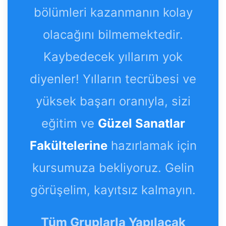
bölümleri kazanmanın kolay
olacağını bilmemektedir.
Kaybedecek yıllarım yok
diyenler! Yılların tecrübesi ve
yüksek başarı oranıyla, sizi
eğitim ve
Güzel Sanatlar
Fakültelerine
hazırlamak için
kursumuza bekliyoruz. Gelin
görüşelim, kayıtsız kalmayın.
Tüm Gruplarla Yapılacak