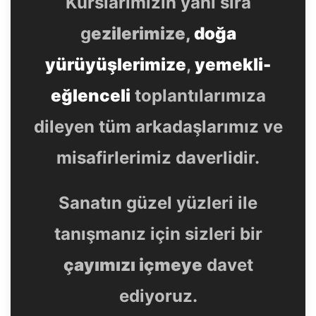
Kurslarımızın yanı sıra
g
ezilerimize,
doğa
yürüyüşlerimize
,
yemekli-
eğlenceli
toplantılarımıza
dileyen tüm arkadaşlarımız ve
misafirlerimiz daverlidir.
Sanatın güzel yüzleri ile
tanışmanız için sizleri bir
çayımızı içmeye
davet
ediyoruz.