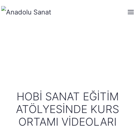
HOBI SANAT EĞITIM
ATÖLYESINDE KURS
ORTAMI VIDEOLARI