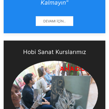
Kalmayın"
DEVAMI İÇIN..
Hobi Sanat Kurslarımız