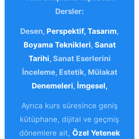
Dersler:
Desen,
Perspektif,
Tasarım
,
Boyama Teknikleri
,
Sanat
Tarihi
, Sanat Eserlerini
İnceleme, Estetik, Mülakat
Denemeleri
,
İmgesel,
Ayrıca kurs süresince geniş
kütüphane, dijital ve geçmiş
dönemlere ait,
Özel Yetenek