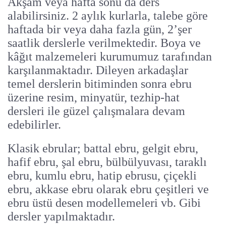
Akşam veya hafta sonu da ders
alabilirsiniz. 2 aylık kurlarla, talebe göre
haftada bir veya daha fazla gün, 2’şer
saatlik derslerle verilmektedir. Boya ve
kâğıt malzemeleri kurumumuz tarafından
karşılanmaktadır. Dileyen arkadaşlar
temel derslerin bitiminden sonra ebru
üzerine resim, minyatür, tezhip-hat
dersleri ile güzel çalışmalara devam
edebilirler.
Klasik ebrular; battal ebru, gelgit ebru,
hafif ebru, şal ebru, bülbülyuvası, taraklı
ebru, kumlu ebru, hatip ebrusu, çiçekli
ebru, akkase ebru olarak ebru çeşitleri ve
ebru üstü desen modellemeleri vb. Gibi
dersler yapılmaktadır.