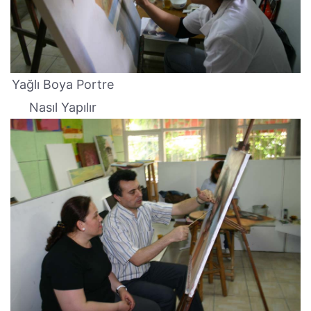
Yağlı Boya Portre
Nasıl Yapılır