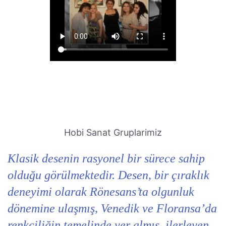
Hobi Sanat Gruplarimiz
Klasik desenin rasyonel bir sürece sahip
olduğu görülmektedir. Desen, bir çıraklık
deneyimi olarak Rönesans’ta olgunluk
dönemine ulaşmış, Venedik ve Floransa’da
renkçiliğin temelinde yer almış, ilerleyen