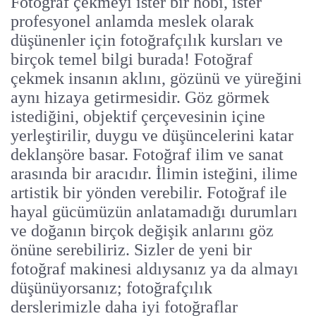
Fotoğraf çekmeyi ister bir hobi, ister
profesyonel anlamda meslek olarak
düşünenler için fotoğrafçılık kursları ve
birçok temel bilgi burada! Fotoğraf
çekmek insanın aklını, gözünü ve yüreğini
aynı hizaya getirmesidir. Göz görmek
istediğini, objektif çerçevesinin içine
yerleştirilir, duygu ve düşüncelerini katar
deklanşöre basar. Fotoğraf ilim ve sanat
arasında bir aracıdır. İlimin isteğini, ilime
artistik bir yönden verebilir. Fotoğraf ile
hayal gücümüzün anlatamadığı durumları
ve doğanın birçok değişik anlarını göz
önüne serebiliriz. Sizler de yeni bir
fotoğraf makinesi aldıysanız ya da almayı
düşünüyorsanız; fotoğrafçılık
derslerimizle daha iyi fotoğraflar