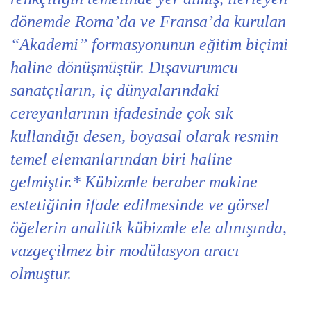
dönemde Roma’da ve Fransa’da kurulan
“Akademi” formasyonunun eğitim biçimi
haline dönüşmüştür. Dışavurumcu
sanatçıların, iç dünyalarındaki
cereyanlarının ifadesinde çok sık
kullandığı desen, boyasal olarak resmin
temel elemanlarından biri haline
gelmiştir.* Kübizmle beraber makine
estetiğinin ifade edilmesinde ve görsel
öğelerin analitik kübizmle ele alınışında,
vazgeçilmez bir modülasyon aracı
olmuştur.