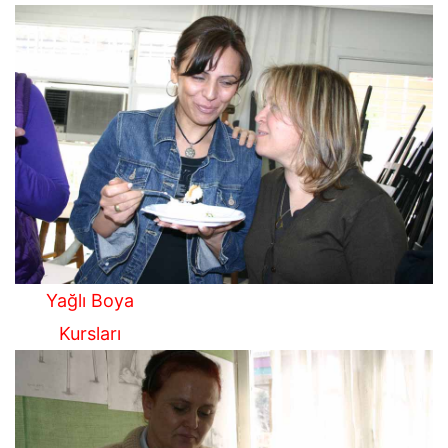
Yağlı Boya
Kursları