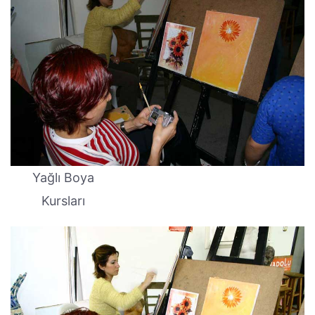
Yağlı Boya
Kursları