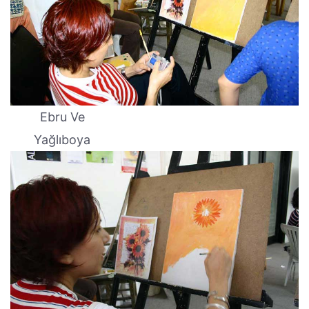
Ebru Ve
Yağlıboya