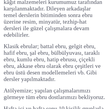
kâğıt malzemeleri kurumumuz tarafından
karşılanmaktadır. Dileyen arkadaşlar
temel derslerin bitiminden sonra ebru
üzerine resim, minyatür, tezhip-hat
dersleri ile güzel çalışmalara devam
edebilirler.
Klasik ebrular; battal ebru, gelgit ebru,
hafif ebru, şal ebru, bülbülyuvası, taraklı
ebru, kumlu ebru, hatip ebrusu, çiçekli
ebru, akkase ebru olarak ebru çeşitleri ve
ebru üstü desen modellemeleri vb. Gibi
dersler yapılmaktadır.
Atölyemize; yapılan çalışmalarımızı
görmeye tüm ebru dostlarımızı bekliyoruz.
Hafta içi ve hafta sonu 10 kişilik gruplarla