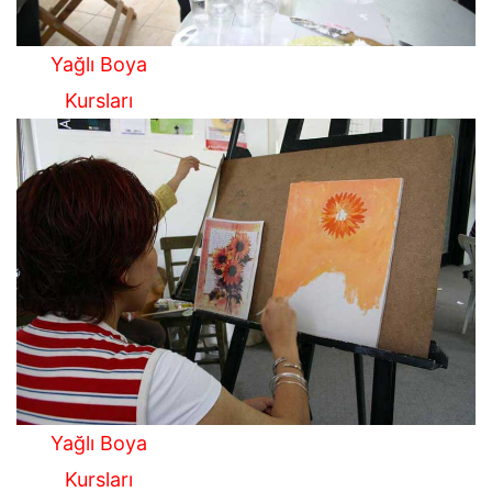
Yağlı Boya
Kursları
Yağlı Boya
Kursları