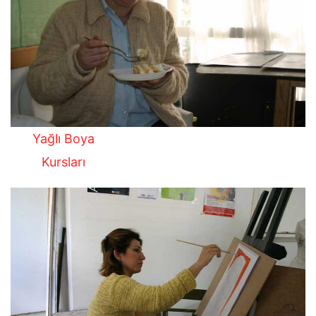
Yağlı Boya
Kursları