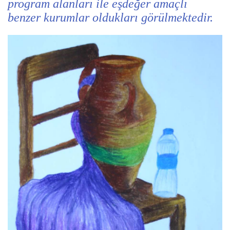
program alanları ile eşdeğer amaçlı
benzer kurumlar oldukları görülmektedir.