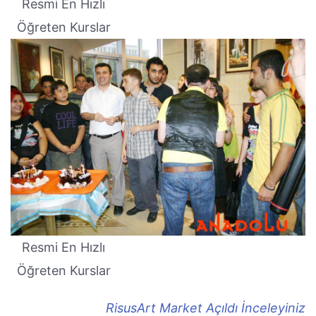
Resmi En Hızlı
Öğreten Kurslar
Resmi En Hızlı
Öğreten Kurslar
RisusArt Market Açıldı İnceleyiniz