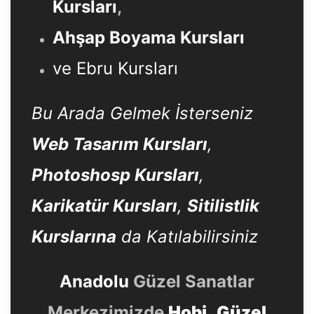
Kursları
,
Ahşap Boyama Kursları
ve Ebru Kursları
Bu Arada Gelmek İsterseniz
Web Tasarım Kursları
,
Photoshosp Kursları
,
Karikatür Kursları
,
Sitilistlik
Kurslarına
da Katılabilirsiniz
Anadolu
Güzel Sanatlar
Merkezimizde
Hobi
,
Güzel