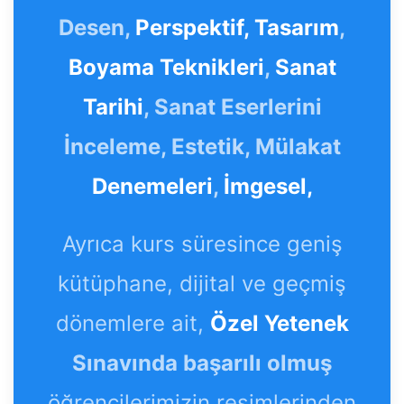
Desen,
Perspektif,
Tasarım
,
Boyama Teknikleri
,
Sanat
Tarihi
, Sanat Eserlerini
İnceleme, Estetik, Mülakat
Denemeleri
,
İmgesel,
Ayrıca kurs süresince geniş
kütüphane, dijital ve geçmiş
dönemlere ait,
Özel Yetenek
Sınavında başarılı olmuş
öğrencilerimizin resimlerinden