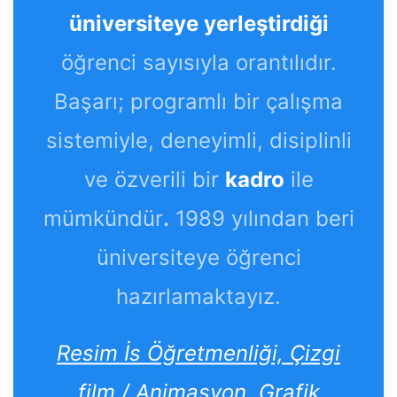
üniversiteye yerleştirdiği
öğrenci sayısıyla orantılıdır.
Başarı; programlı bir çalışma
sistemiyle, deneyimli, disiplinli
ve özverili bir
kadro
ile
mümkündür
.
1989 yılından beri
üniversiteye öğrenci
hazırlamaktayız.
Resim İs Öğretmenliği, Çizgi
film / Animasyon, Grafik