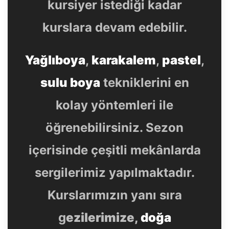
kursiyer istediği kadar
kurslara devam edebilir.
Yağlıboya
,
karakalem
,
pastel
,
sulu boya
tekniklerini en
kolay yöntemleri ile
öğrenebilirsiniz. Sezon
içerisinde çeşitli mekânlarda
sergilerimiz yapılmaktadır.
Kurslarımızın yanı sıra
g
ezilerimize,
doğa