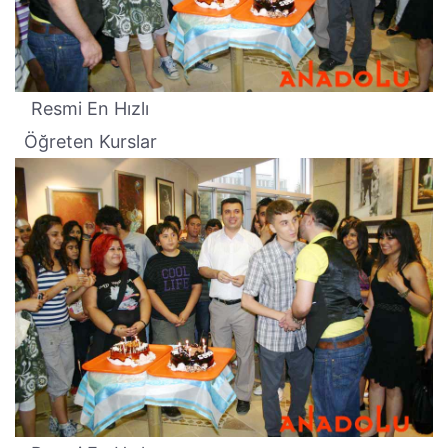
Resmi En Hızlı
Öğreten Kurslar