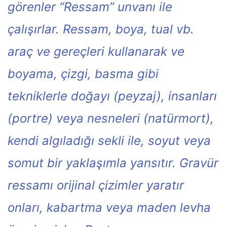
görenler “Ressam” unvanı ile
çalışırlar. Ressam, boya, tual vb.
araç ve gereçleri kullanarak ve
boyama, çizgi, basma gibi
tekniklerle doğayı (peyzaj), insanları
(portre) veya nesneleri (natürmort),
kendi algıladığı sekli ile, soyut veya
somut bir yaklaşımla yansıtır. Gravür
ressamı orijinal çizimler yaratır
onları, kabartma veya maden levha