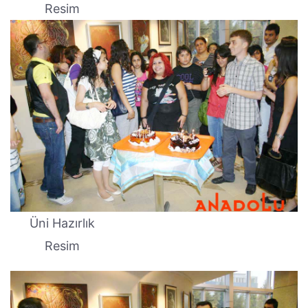
Resim
Üni Hazırlık
Resim