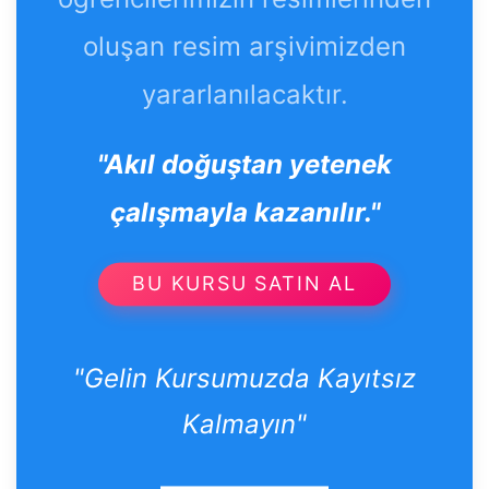
oluşan resim arşivimizden
yararlanılacaktır.
"Akıl doğuştan yetenek
çalışmayla kazanılır."
BU KURSU SATIN AL
"Gelin Kursumuzda Kayıtsız
Kalmayın"