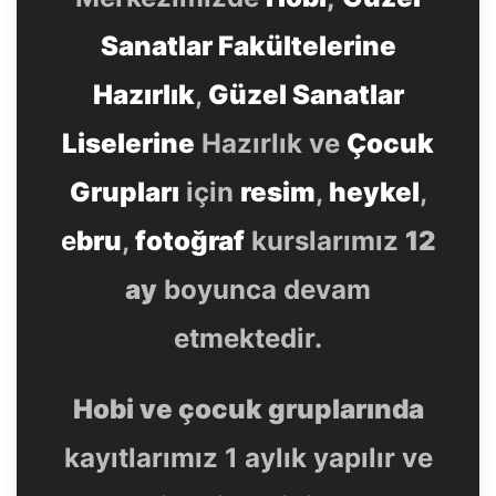
Sanatlar Fakültelerine
Hazırlık
,
Güzel Sanatlar
Liselerine
Hazırlık ve
Çocuk
Grupları
için
resim
,
heykel
,
e
bru
,
fotoğraf
kurslarımız
12
ay
boyunca devam
etmektedir.
Hobi ve çocuk gruplarında
kayıtlarımız 1 aylık yapılır ve