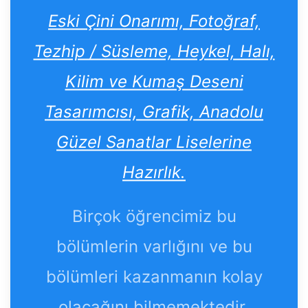
Eski Çini Onarımı, Fotoğraf,
Tezhip / Süsleme, Heykel, Halı,
Kilim ve Kumaş Deseni
Tasarımcısı, Grafik, Anadolu
Güzel Sanatlar Liselerine
Hazırlık.
Birçok öğrencimiz bu
bölümlerin varlığını ve bu
bölümleri kazanmanın kolay
olacağını bilmemektedir.