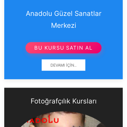
Anadolu Güzel Sanatlar
Merkezi
BU KURSU SATIN AL
DEVAMI İÇIN..
Fotoğrafçılık Kursları