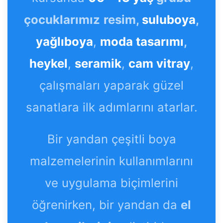
çocuklarımız
resim,
suluboya
,
yağlıboya
,
moda tasarımı
,
heykel
,
seramik
,
cam vitray
,
çalışmaları yaparak güzel
sanatlara ilk adımlarını atarlar.
Bir yandan çeşitli boya
malzemelerinin kullanımlarını
ve uygulama biçimlerini
öğrenirken, bir yandan da
el