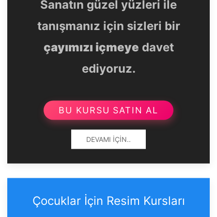
Sanatın güzel yüzleri ile
tanışmanız için sizleri bir
çayımızı içmeye
davet
ediyoruz.
BU KURSU SATIN AL
DEVAMI İÇIN..
Çocuklar İçin Resim Kursları