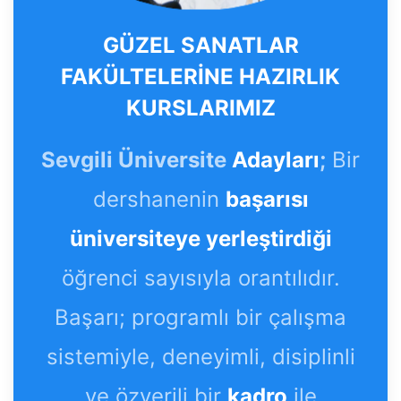
GÜZEL SANATLAR
FAKÜLTELERİNE HAZIRLIK
KURSLARIMIZ
Sevgili Üniversite
Adayları
;
Bir
dershanenin
başarısı
üniversiteye yerleştirdiği
öğrenci sayısıyla orantılıdır.
Başarı; programlı bir çalışma
sistemiyle, deneyimli, disiplinli
ve özverili bir
kadro
ile