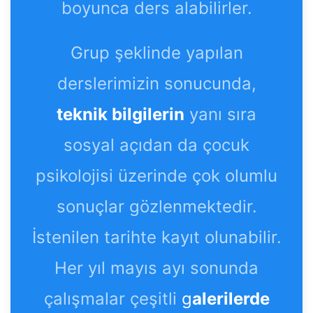
boyunca ders alabilirler.
Grup şeklinde yapılan
derslerimizin sonucunda,
teknik bilgilerin
yanı sıra
sosyal açıdan da çocuk
psikolojisi üzerinde çok olumlu
sonuçlar gözlenmektedir.
İstenilen tarihte kayıt olunabilir.
Her yıl mayıs ayı sonunda
çalışmalar çeşitli
g
alerilerde