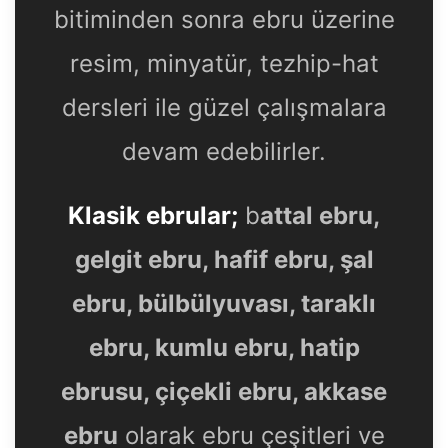
bitiminden sonra ebru üzerine
resim, minyatür, tezhip-hat
dersleri ile güzel çalışmalara
devam edebilirler.
Klasik ebrular;
b
attal ebru,
gelgit ebru, hafif ebru, şal
ebru, bülbülyuvası, taraklı
ebru, kumlu ebru, hatip
ebrusu, çiçekli ebru, akkase
ebru
olarak ebru çeşitleri ve