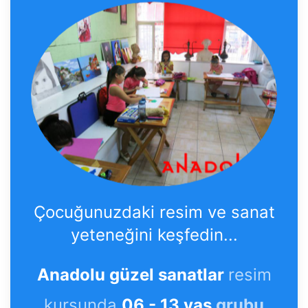
Çocuğunuzdaki resim ve sanat
yeteneğini keşfedin...
Anadolu güzel sanatlar
resim
kursunda
06 - 13 yaş
grubu