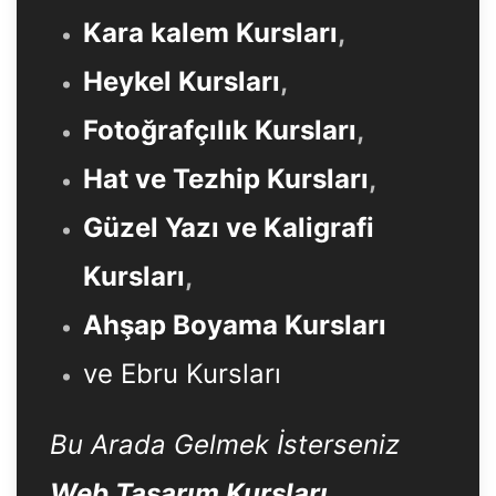
Kara kalem Kursları
,
Heykel Kursları
,
Fotoğrafçılık Kursları
,
Hat ve Tezhip Kursları
,
Güzel Yazı ve Kaligrafi
Kursları
,
Ahşap Boyama Kursları
ve Ebru Kursları
Bu Arada Gelmek İsterseniz
Web Tasarım Kursları
,