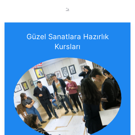
“>
Güzel Sanatlara Hazırlık
Kursları