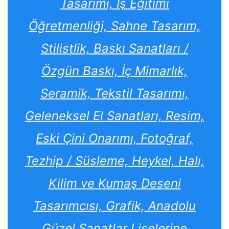
Tasarımı, İş Eğitimi
Öğretmenliği, Sahne Tasarım,
Stilistlik, Baskı Sanatları /
Özgün Baskı, İç Mimarlık,
Seramik, Tekstil Tasarımı,
Geleneksel El Sanatları, Resim,
Eski Çini Onarımı, Fotoğraf,
Tezhip / Süsleme, Heykel, Halı,
Kilim ve Kumaş Deseni
Tasarımcısı, Grafik, Anadolu
Güzel Sanatlar Liselerine