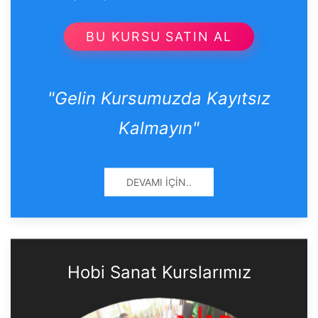
BU KURSU SATIN AL
"Gelin Kursumuzda Kayıtsız
Kalmayın"
DEVAMI İÇIN..
Hobi Sanat Kurslarımız