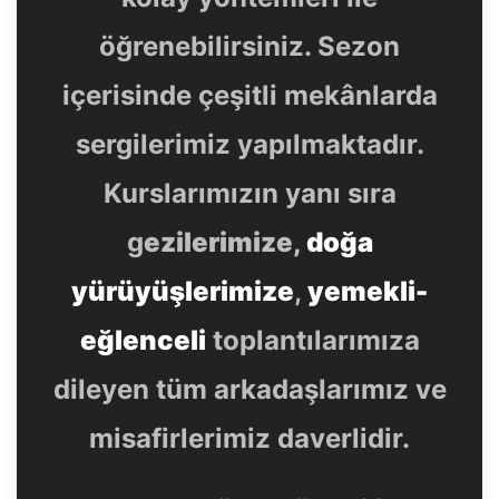
öğrenebilirsiniz. Sezon
içerisinde çeşitli mekânlarda
sergilerimiz yapılmaktadır.
Kurslarımızın yanı sıra
g
ezilerimize,
doğa
yürüyüşlerimize
,
yemekli-
eğlenceli
toplantılarımıza
dileyen tüm arkadaşlarımız ve
misafirlerimiz daverlidir.