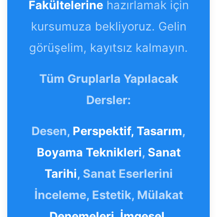
Fakültelerine
hazırlamak için
kursumuza bekliyoruz. Gelin
görüşelim, kayıtsız kalmayın.
Tüm Gruplarla Yapılacak
Dersler:
Desen,
Perspektif,
Tasarım
,
Boyama Teknikleri
,
Sanat
Tarihi
, Sanat Eserlerini
İnceleme, Estetik, Mülakat
Denemeleri
,
İmgesel,