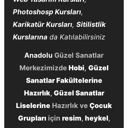
Photoshosp Kursları
,
Karikatür Kursları
,
Sitilistlik
Kurslarına
da Katılabilirsiniz
Anadolu
Güzel Sanatlar
Merkezimizde
Hobi
,
Güzel
Sanatlar Fakültelerine
Hazırlık
,
Güzel Sanatlar
Liselerine
Hazırlık ve
Çocuk
Grupları
için
resim
,
heykel
,