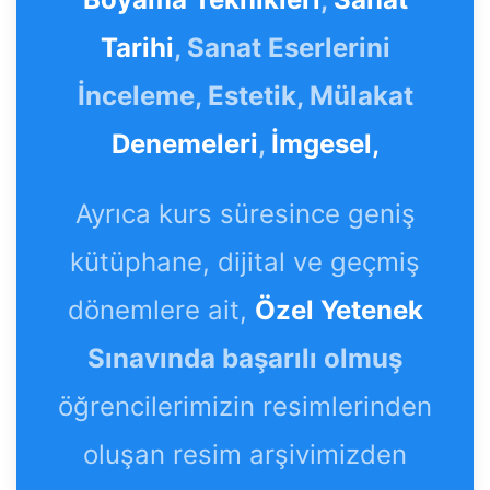
Tarihi
, Sanat Eserlerini
İnceleme, Estetik, Mülakat
Denemeleri
,
İmgesel,
Ayrıca kurs süresince geniş
kütüphane, dijital ve geçmiş
dönemlere ait,
Özel Yetenek
Sınavında başarılı olmuş
öğrencilerimizin resimlerinden
oluşan resim arşivimizden