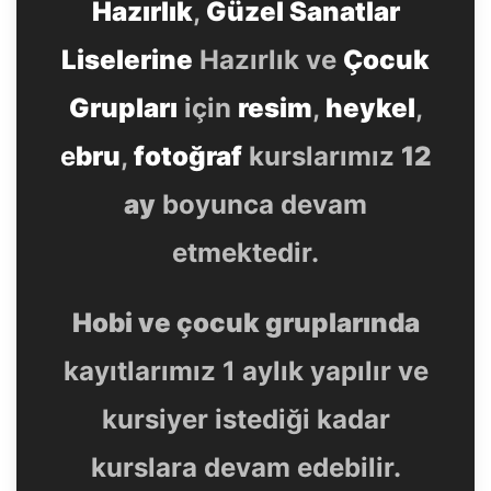
Hazırlık
,
Güzel Sanatlar
Liselerine
Hazırlık ve
Çocuk
Grupları
için
resim
,
heykel
,
e
bru
,
fotoğraf
kurslarımız
12
ay
boyunca devam
etmektedir.
Hobi ve çocuk gruplarında
kayıtlarımız 1 aylık yapılır ve
kursiyer istediği kadar
kurslara devam edebilir.