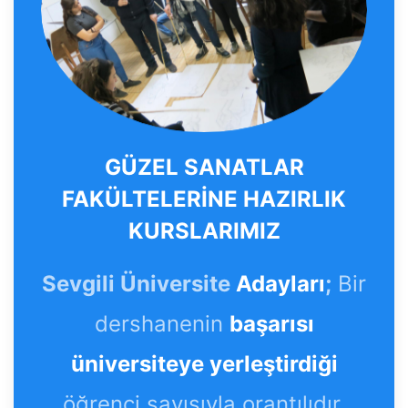
GÜZEL SANATLAR
FAKÜLTELERİNE HAZIRLIK
KURSLARIMIZ
Sevgili Üniversite
Adayları
;
Bir
dershanenin
başarısı
üniversiteye yerleştirdiği
öğrenci sayısıyla orantılıdır.