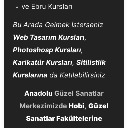
ve Ebru Kursları
Bu Arada Gelmek İsterseniz
Web Tasarım Kursları
,
Photoshosp Kursları
,
Karikatür Kursları
,
Sitilistlik
Kurslarına
da Katılabilirsiniz
Anadolu
Güzel Sanatlar
Merkezimizde
Hobi
,
Güzel
Sanatlar Fakültelerine