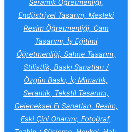
Seramik Öğretmenliği,
Endüstriyel Tasarım, Mesleki
Resim Öğretmenliği, Cam
Tasarımı, İş Eğitimi
Öğretmenliği, Sahne Tasarım,
Stilistlik, Baskı Sanatları /
Özgün Baskı, İç Mimarlık,
Seramik, Tekstil Tasarımı,
Geleneksel El Sanatları, Resim,
Eski Çini Onarımı, Fotoğraf,
Tezhip / Süsleme, Heykel, Halı,