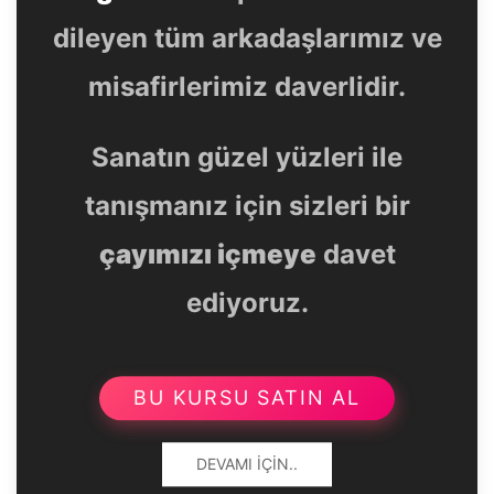
dileyen tüm arkadaşlarımız ve
misafirlerimiz daverlidir.
Sanatın güzel yüzleri ile
tanışmanız için sizleri bir
çayımızı içmeye
davet
ediyoruz.
BU KURSU SATIN AL
DEVAMI İÇIN..