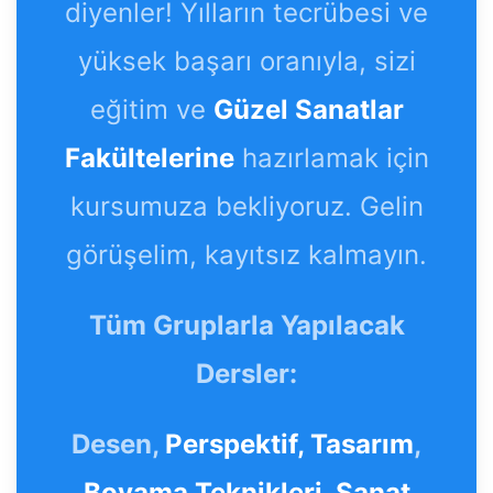
diyenler! Yılların tecrübesi ve
yüksek başarı oranıyla, sizi
eğitim ve
Güzel Sanatlar
Fakültelerine
hazırlamak için
kursumuza bekliyoruz. Gelin
görüşelim, kayıtsız kalmayın.
Tüm Gruplarla Yapılacak
Dersler:
Desen,
Perspektif,
Tasarım
,
Boyama Teknikleri
,
Sanat