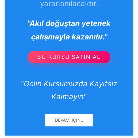
yararlanılacaktır.
"Akıl doğuştan yetenek
çalışmayla kazanılır."
BU KURSU SATIN AL
"Gelin Kursumuzda Kayıtsız
Kalmayın"
DEVAMI İÇIN..