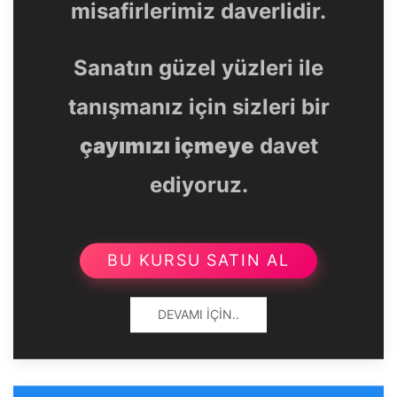
misafirlerimiz daverlidir.
Sanatın güzel yüzleri ile
tanışmanız için sizleri bir
çayımızı içmeye
davet
ediyoruz.
BU KURSU SATIN AL
DEVAMI İÇIN..