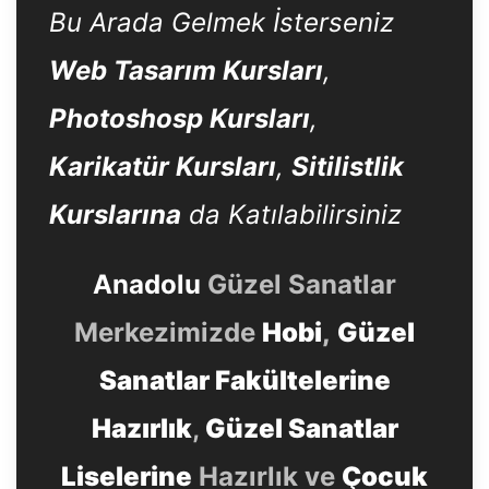
Bu Arada Gelmek İsterseniz
Web Tasarım Kursları
,
Photoshosp Kursları
,
Karikatür Kursları
,
Sitilistlik
Kurslarına
da Katılabilirsiniz
Anadolu
Güzel Sanatlar
Merkezimizde
Hobi
,
Güzel
Sanatlar Fakültelerine
Hazırlık
,
Güzel Sanatlar
Liselerine
Hazırlık ve
Çocuk