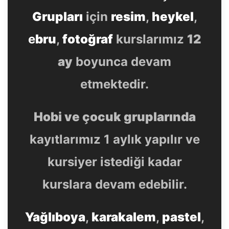
Grupları
için
resim
,
heykel
,
e
bru
,
fotoğraf
kurslarımız
12
ay
boyunca devam
etmektedir.
Hobi ve çocuk gruplarında
kayıtlarımız 1 aylık yapılır ve
kursiyer istediği kadar
kurslara devam edebilir.
Yağlıboya
,
karakalem
,
pastel
,