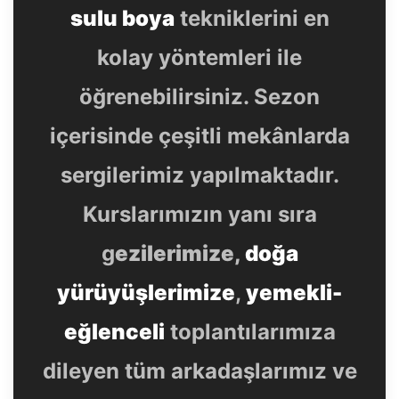
sulu boya
tekniklerini en
kolay yöntemleri ile
öğrenebilirsiniz. Sezon
içerisinde çeşitli mekânlarda
sergilerimiz yapılmaktadır.
Kurslarımızın yanı sıra
g
ezilerimize,
doğa
yürüyüşlerimize
,
yemekli-
eğlenceli
toplantılarımıza
dileyen tüm arkadaşlarımız ve