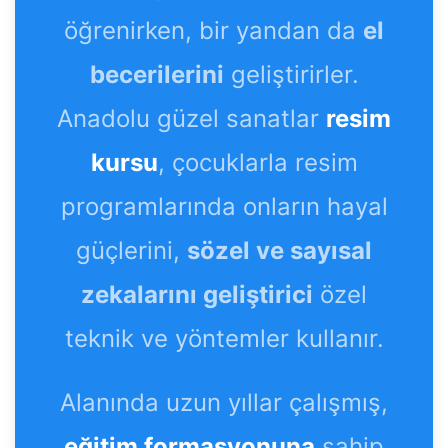
öğrenirken, bir yandan da
el
becerilerini
geliştirirler.
Anadolu güzel sanatlar
resim
kursu
, çocuklarla resim
programlarında onların hayal
güçlerini,
sözel ve sayısal
zekalarını geliştirici
özel
teknik ve yöntemler kullanır.
Alanında uzun yıllar çalışmış,
eğitim formasyonuna
sahip