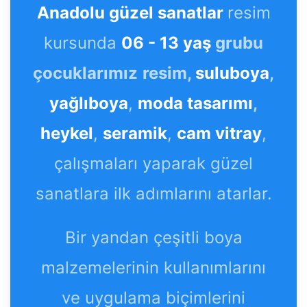
Anadolu güzel sanatlar
resim
kursunda
06 - 13 yaş
grubu
çocuklarımız
resim,
suluboya
,
yağlıboya
,
moda tasarımı
,
heykel
,
seramik
,
cam vitray
,
çalışmaları yaparak güzel
sanatlara ilk adımlarını atarlar.
Bir yandan çeşitli boya
malzemelerinin kullanımlarını
ve uygulama biçimlerini