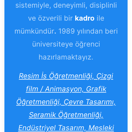
sistemiyle, deneyimli, disiplinli
ve özverili bir
kadro
ile
mümkündür
.
1989 yılından beri
üniversiteye öğrenci
hazırlamaktayız.
Resim İs Öğretmenliği, Çizgi
film / Animasyon, Grafik
Öğretmenliği, Çevre Tasarımı,
Seramik Öğretmenliği,
Endüstriyel Tasarım, Mesleki