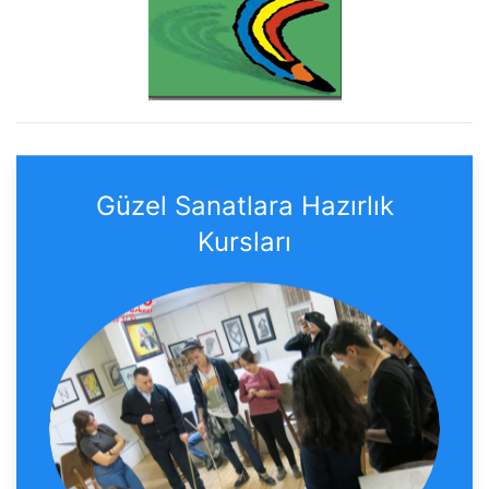
Güzel Sanatlara Hazırlık
Kursları