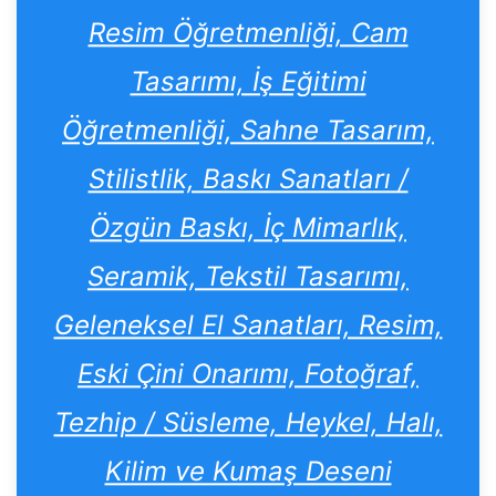
Resim Öğretmenliği, Cam
Tasarımı, İş Eğitimi
Öğretmenliği, Sahne Tasarım,
Stilistlik, Baskı Sanatları /
Özgün Baskı, İç Mimarlık,
Seramik, Tekstil Tasarımı,
Geleneksel El Sanatları, Resim,
Eski Çini Onarımı, Fotoğraf,
Tezhip / Süsleme, Heykel, Halı,
Kilim ve Kumaş Deseni