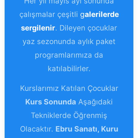
Her yıl mayıs ayı sonunda
çalışmalar çeşitli
g
alerilerde
sergilenir
. Dileyen çocuklar
yaz sezonunda aylık paket
programlarımıza da
katılabilirler.
Kurslarımız Katılan Çocuklar
Kurs Sonunda
Aşağıdaki
Tekniklerde Öğrenmiş
Olacaktır.
Ebru Sanatı, Kuru