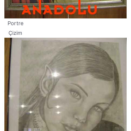
Portre
Çizim