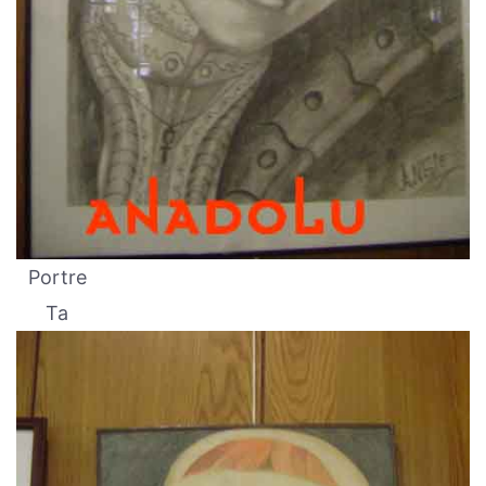
Portre
Ta