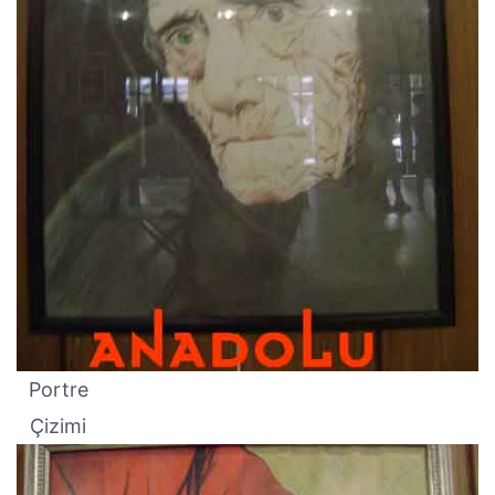
Portre
Çizimi