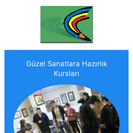
Güzel Sanatlara Hazırlık
Kursları