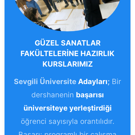
GÜZEL SANATLAR
FAKÜLTELERİNE HAZIRLIK
KURSLARIMIZ
Sevgili Üniversite
Adayları
;
Bir
dershanenin
başarısı
üniversiteye yerleştirdiği
öğrenci sayısıyla orantılıdır.
Başarı; programlı bir çalışma