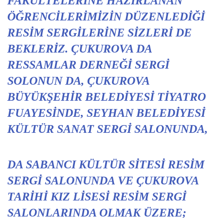
FAKÜLTELERINE HAZIRLANAN
ÖĞRENCILERIMIZIN DÜZENLEDIĞI
RESIM SERGILERINE SIZLERI DE
BEKLERIZ. ÇUKUROVA DA
RESSAMLAR DERNEĞI SERGI
SOLONUN DA, ÇUKUROVA
BÜYÜKŞEHIR BELEDIYESI TIYATRO
FUAYESINDE, SEYHAN BELEDIYESI
KÜLTÜR SANAT SERGI SALONUNDA,
DA SABANCI KÜLTÜR SITESI RESIM
SERGI SALONUNDA VE ÇUKUROVA
TARIHI KIZ LISESI RESIM SERGI
SALONLARINDA OLMAK ÜZERE;