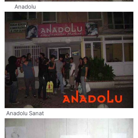
Anadolu
Anadolu Sanat