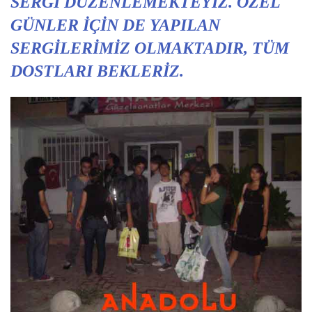
SERGI DÜZENLEMEKTEYIZ. ÖZEL
GÜNLER IÇIN DE YAPILAN
SERGILERIMIZ OLMAKTADIR, TÜM
DOSTLARI BEKLERIZ.