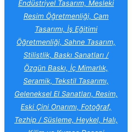
Endüstriyel Tasarım, Mesleki
Resim Öğretmenliği, Cam
Tasarımı, İş Eğitimi
Öğretmenliği, Sahne Tasarım,
Stilistlik, Baskı Sanatları /
Özgün Baskı, İç Mimarlık,
Seramik, Tekstil Tasarımı,
Geleneksel El Sanatları, Resim,
Eski Çini Onarımı, Fotoğraf,
Tezhip / Süsleme, Heykel, Halı,