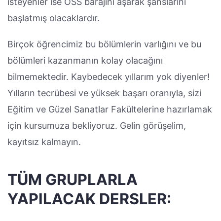
isteyenler ise ÖSS barajını aşarak şanslarını
başlatmış olacaklardır.
Birçok öğrencimiz bu bölümlerin varlığını ve bu
bölümleri kazanmanın kolay olacağını
bilmemektedir. Kaybedecek yıllarım yok diyenler!
Yılların tecrübesi ve yüksek başarı oranıyla, sizi
Eğitim ve Güzel Sanatlar Fakültelerine hazırlamak
için kursumuza bekliyoruz. Gelin görüşelim,
kayıtsız kalmayın.
TÜM GRUPLARLA
YAPILACAK DERSLER: