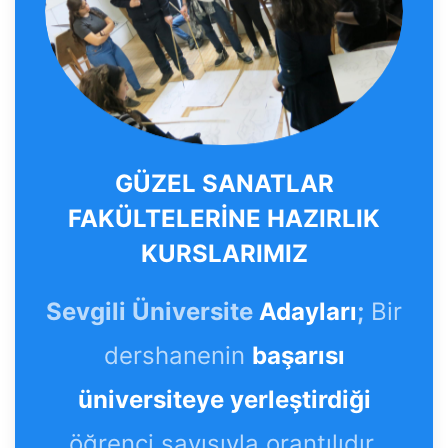
GÜZEL SANATLAR
FAKÜLTELERİNE HAZIRLIK
KURSLARIMIZ
Sevgili Üniversite
Adayları
;
Bir
dershanenin
başarısı
üniversiteye yerleştirdiği
öğrenci sayısıyla orantılıdır.