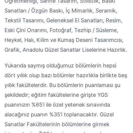
Öğretmenliği, Sahne Tasarım, Stilistlik, Baskı
Sanatları / Özgün Baskı, İç Mimarlık, Seramik,
Tekstil Tasarımı, Geleneksel El Sanatları, Resim,
Eski Çini Onarımı, Fotoğraf, Tezhip / Süsleme,
Heykel, Halı, Kilim ve Kumaş Deseni Tasarımcısı,
Grafik, Anadolu Güzel Sanatlar Liselerine Hazırlık.
Yukarıda saymış olduğumuz bölümlerin hepsi
dört yıllık olup bazı bölümler hazırlıkla birlikte beş
yıllık fakültelerdir. Bu bölümlerin puanlaması şu
şekildedir; eğitim fakültelerine girişte YGS
puanınızın %65’i ile özel yetenek sınavında
alacağınız puanın %35’i toplanacaktır. Güzel
Sanatlar Fakültelerinin bölümlerine girmek