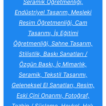
Seramik Öğretmenliği,
Endüstriyel Tasarım, Mesleki
Resim Öğretmenliği, Cam
Tasarımı, İş Eğitimi
Öğretmenliği, Sahne Tasarım,
Stilistlik, Baskı Sanatları /
Özgün Baskı, İç Mimarlık,
Seramik, Tekstil Tasarımı,
Geleneksel El Sanatları, Resim,
Eski Çini Onarımı, Fotoğraf,
Tezhip / Süsleme, Heykel, Halı,