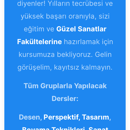
diyenler! Yılların tecrübesi ve
yüksek başarı oranıyla, sizi
eğitim ve
Güzel Sanatlar
Fakültelerine
hazırlamak için
kursumuza bekliyoruz. Gelin
görüşelim, kayıtsız kalmayın.
Tüm Gruplarla Yapılacak
Dersler:
Desen,
Perspektif,
Tasarım
,
Boyama Teknikleri
,
Sanat