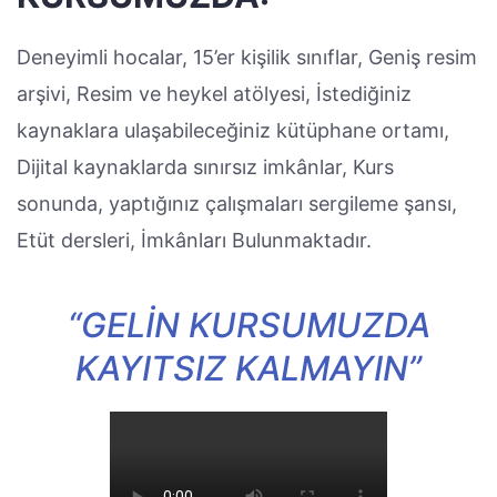
Deneyimli hocalar, 15’er kişilik sınıflar, Geniş resim
arşivi, Resim ve heykel atölyesi, İstediğiniz
kaynaklara ulaşabileceğiniz kütüphane ortamı,
Dijital kaynaklarda sınırsız imkânlar, Kurs
sonunda, yaptığınız çalışmaları sergileme şansı,
Etüt dersleri, İmkânları Bulunmaktadır.
“GELIN KURSUMUZDA
KAYITSIZ KALMAYIN”