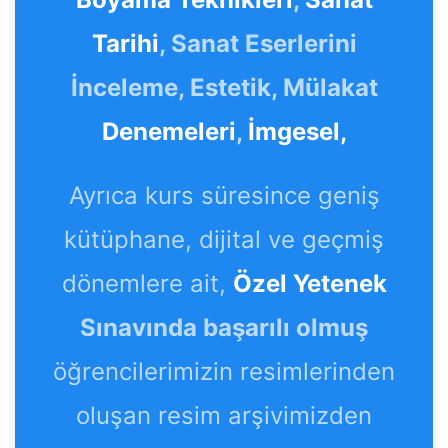
Tarihi
, Sanat Eserlerini
İnceleme, Estetik, Mülakat
Denemeleri
,
İmgesel,
Ayrıca kurs süresince geniş
kütüphane, dijital ve geçmiş
dönemlere ait,
Özel Yetenek
Sınavında başarılı olmuş
öğrencilerimizin resimlerinden
oluşan resim arşivimizden