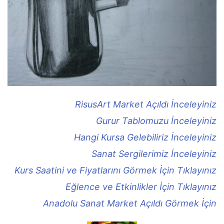
RisusArt Market Açıldı İnceleyiniz
Gurur Tablomuzu İnceleyiniz
Hangi Kursa Gelebiliriz İnceleyiniz
Sanat Sergilerimiz İnceleyiniz
Kurs Saatini ve Fiyatlarını Görmek İçin Tıklayınız
Eğlence ve Etkinlikler İçin Tıklayınız
Anadolu Sanat Market Açıldı Görmek İçin