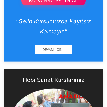
BU KURSU SATIN AL
"Gelin Kursumuzda Kayıtsız
Kalmayın"
DEVAMI İÇIN..
Hobi Sanat Kurslarımız