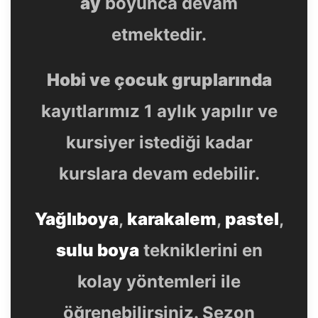
ay
boyunca devam
etmektedir.
Hobi ve çocuk gruplarında
kayıtlarımız 1 aylık yapılır ve
kursiyer istediği kadar
kurslara devam edebilir.
Yağlıboya
,
karakalem
,
pastel
,
sulu boya
tekniklerini en
kolay yöntemleri ile
öğrenebilirsiniz. Sezon