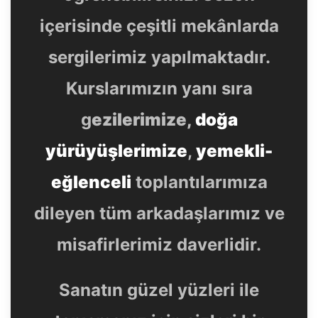
içerisinde çeşitli mekânlarda
sergilerimiz yapılmaktadır.
Kurslarımızın yanı sıra
g
ezilerimize,
doğa
yürüyüşlerimize
,
yemekli-
eğlenceli
toplantılarımıza
dileyen tüm arkadaşlarımız ve
misafirlerimiz daverlidir.
Sanatın güzel yüzleri ile