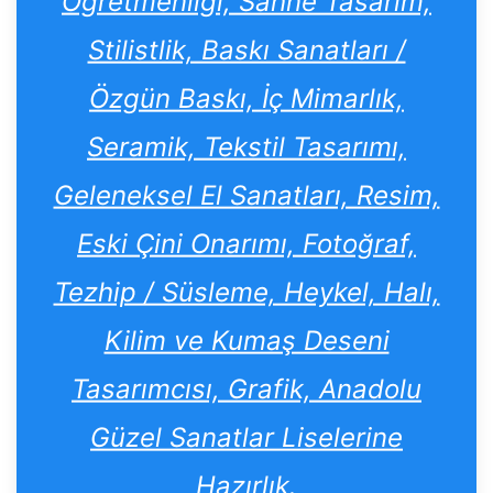
Öğretmenliği, Sahne Tasarım,
Stilistlik, Baskı Sanatları /
Özgün Baskı, İç Mimarlık,
Seramik, Tekstil Tasarımı,
Geleneksel El Sanatları, Resim,
Eski Çini Onarımı, Fotoğraf,
Tezhip / Süsleme, Heykel, Halı,
Kilim ve Kumaş Deseni
Tasarımcısı, Grafik, Anadolu
Güzel Sanatlar Liselerine
Hazırlık.