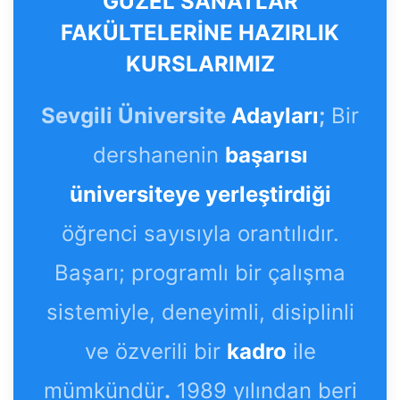
GÜZEL SANATLAR
FAKÜLTELERİNE HAZIRLIK
KURSLARIMIZ
Sevgili Üniversite
Adayları
;
Bir
dershanenin
başarısı
üniversiteye yerleştirdiği
öğrenci sayısıyla orantılıdır.
Başarı; programlı bir çalışma
sistemiyle, deneyimli, disiplinli
ve özverili bir
kadro
ile
mümkündür
.
1989 yılından beri