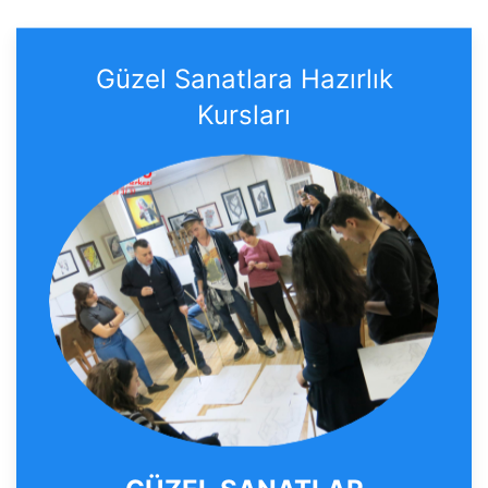
Güzel Sanatlara Hazırlık
Kursları