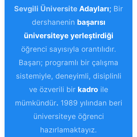
Sevgili Üniversite
Adayları
;
Bir
dershanenin
başarısı
üniversiteye yerleştirdiği
öğrenci sayısıyla orantılıdır.
Başarı; programlı bir çalışma
sistemiyle, deneyimli, disiplinli
ve özverili bir
kadro
ile
mümkündür
.
1989 yılından beri
üniversiteye öğrenci
hazırlamaktayız.