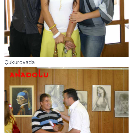
Çukurovada