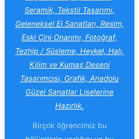
Seramik, Tekstil Tasarımı,
Geleneksel El Sanatları, Resim,
Eski Çini Onarımı, Fotoğraf,
Tezhip / Süsleme, Heykel, Halı,
Kilim ve Kumaş Deseni
Tasarımcısı, Grafik, Anadolu
Güzel Sanatlar Liselerine
Hazırlık.
Birçok öğrencimiz bu