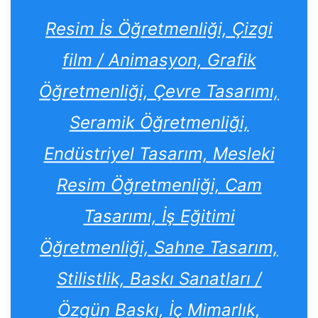
Resim İs Öğretmenliği, Çizgi
film / Animasyon, Grafik
Öğretmenliği, Çevre Tasarımı,
Seramik Öğretmenliği,
Endüstriyel Tasarım, Mesleki
Resim Öğretmenliği, Cam
Tasarımı, İş Eğitimi
Öğretmenliği, Sahne Tasarım,
Stilistlik, Baskı Sanatları /
Özgün Baskı, İç Mimarlık,