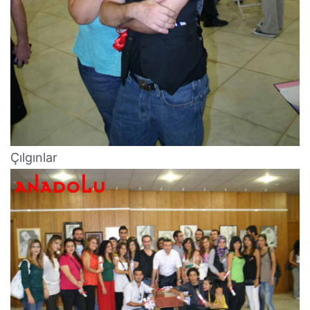
Çılgınlar