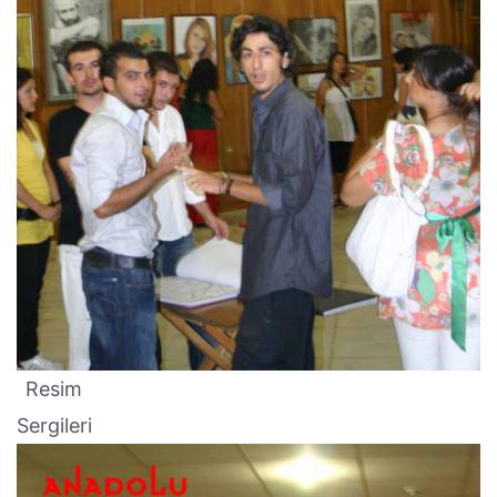
Resim
Sergileri