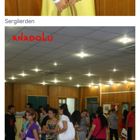
Sergilerden