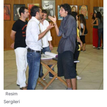
Resim
Sergileri