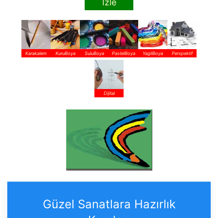
İzle
Karakalem
KuruBoya
SuluBoya
PastelBoya
YagliBoya
Perspektif
Dijital
Güzel Sanatlara Hazırlık