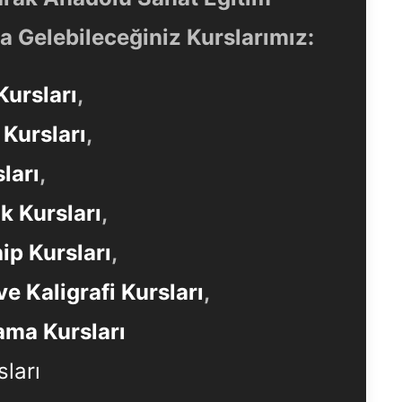
 Gelebileceğiniz Kurslarımız:
Kursları
,
Kursları
,
ları
,
ık Kursları
,
ip Kursları
,
ve Kaligrafi Kursları
,
ma Kursları
sları