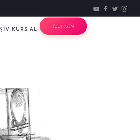
İLETİSİM
ŞİV
KURS AL