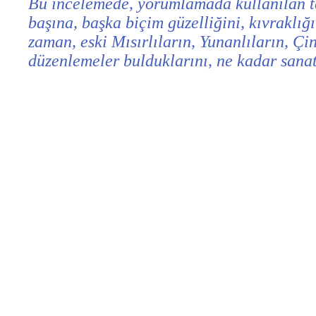
Bu incelemede, yorumlamada kullanılan tek 
başına, başka biçim güzelliğini, kıvraklığ
zaman, eski Mısırlıların, Yunanlıların, Çin
düzenlemeler bulduklarını, ne kadar sanat