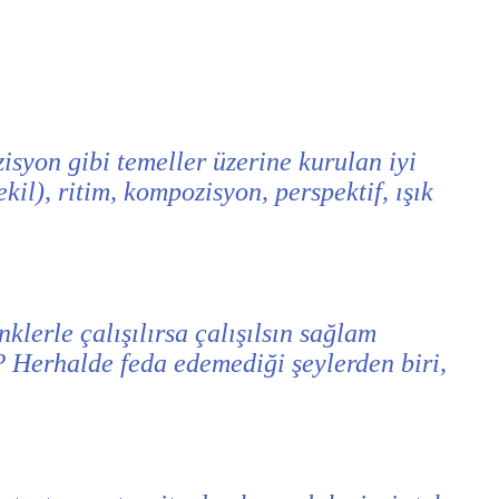
zisyon gibi temeller üzerine kurulan iyi
kil), ritim, kompozisyon, perspektif, ışık
klerle çalışılırsa çalışılsın sağlam
z? Herhalde feda edemediği şeylerden biri,