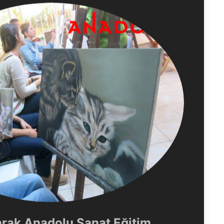
arak Anadolu Sanat Eğitim