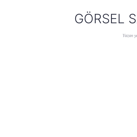
GÖRSEL S
Yazan
y