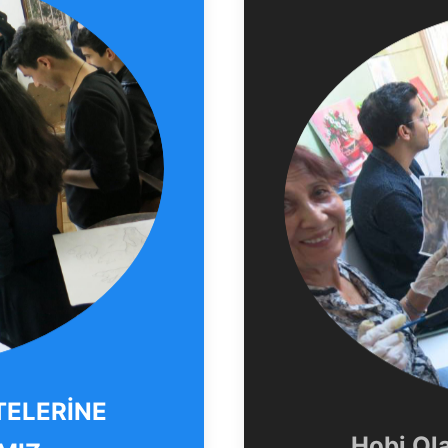
TELERİNE
Hobi Ol