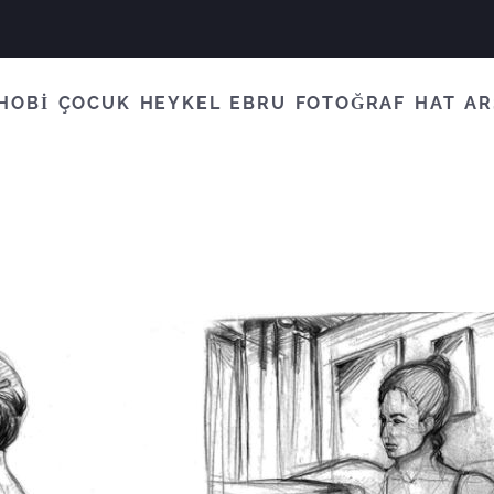
HOBİ
ÇOCUK
HEYKEL
EBRU
FOTOĞRAF
HAT
AR