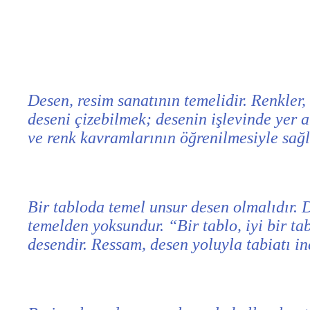
Desen, resim sanatının temelidir. Renkler,
deseni çizebilmek; desenin işlevinde yer al
ve renk kavramlarının öğrenilmesiyle sağl
Bir tabloda temel unsur desen olmalıdır. D
temelden yoksundur. “Bir tablo, iyi bir ta
desendir. Ressam, desen yoluyla tabiatı in