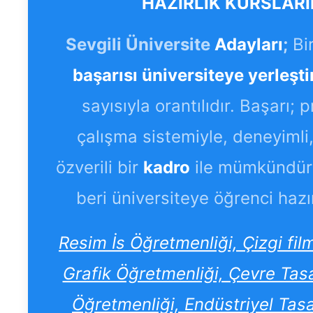
HAZIRLIK KURSLARI
Sevgili Üniversite
Adayları
;
Bi
başarısı üniversiteye yerleşti
sayısıyla orantılıdır. Başarı; 
çalışma sistemiyle, deneyimli, 
özverili bir
kadro
ile mümkündür
beri üniversiteye öğrenci hazı
Resim İs Öğretmenliği, Çizgi fi
Grafik Öğretmenliği, Çevre Tas
Öğretmenliği, Endüstriyel Tas