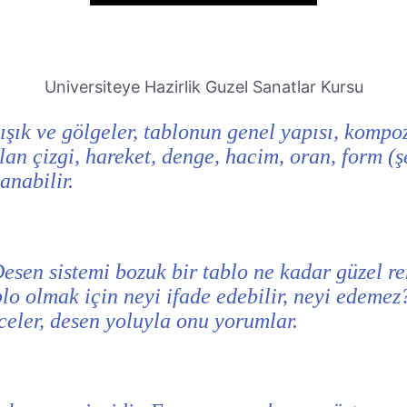
Universiteye Hazirlik Guzel Sanatlar Kursu
 ışık ve gölgeler, tablonun genel yapısı, kompo
an çizgi, hareket, denge, hacim, oran, form (şe
anabilir.
esen sistemi bozuk bir tablo ne kadar güzel ren
blo olmak için neyi ifade edebilir, neyi edeme
celer, desen yoluyla onu yorumlar.