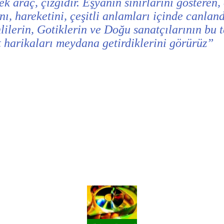
araç, çizgidir. Eşyanın sınırlarını gösteren, o
ını, hareketini, çeşitli anlamları içinde canlan
lilerin, Gotiklerin ve Doğu sanatçılarının bu t
 harikaları meydana getirdiklerini görürüz”