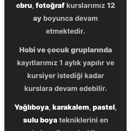
e
bru
,
fotoğraf
kurslarımız
12
ay
boyunca devam
etmektedir.
Hobi ve çocuk gruplarında
kayıtlarımız 1 aylık yapılır ve
kursiyer istediği kadar
kurslara devam edebilir.
Yağlıboya
,
karakalem
,
pastel
,
sulu boya
tekniklerini en