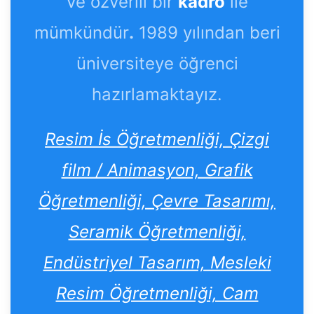
ve özverili bir
kadro
ile
mümkündür
.
1989 yılından beri
üniversiteye öğrenci
hazırlamaktayız.
Resim İs Öğretmenliği, Çizgi
film / Animasyon, Grafik
Öğretmenliği, Çevre Tasarımı,
Seramik Öğretmenliği,
Endüstriyel Tasarım, Mesleki
Resim Öğretmenliği, Cam