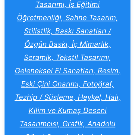
Tasarımı, İş Eğitimi
Öğretmenliği, Sahne Tasarım,
Stilistlik, Baskı Sanatları /
Özgün Baskı, İç Mimarlık,
Seramik, Tekstil Tasarımı,
Geleneksel El Sanatları, Resim,
Eski Çini Onarımı, Fotoğraf,
Tezhip / Süsleme, Heykel, Halı,
Kilim ve Kumaş Deseni
Tasarımcısı, Grafik, Anadolu