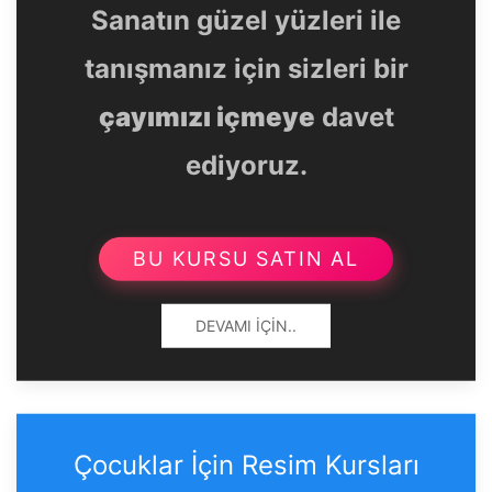
Sanatın güzel yüzleri ile
tanışmanız için sizleri bir
çayımızı içmeye
davet
ediyoruz.
BU KURSU SATIN AL
DEVAMI İÇIN..
Çocuklar İçin Resim Kursları