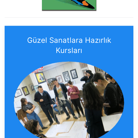
Güzel Sanatlara Hazırlık
Kursları