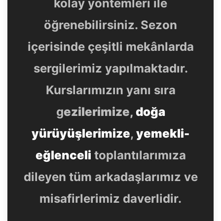
kolay yöntemleri ile
öğrenebilirsiniz. Sezon
içerisinde çeşitli mekânlarda
sergilerimiz yapılmaktadır.
Kurslarımızın yanı sıra
g
ezilerimize,
doğa
yürüyüşlerimize
,
yemekli-
eğlenceli
toplantılarımıza
dileyen tüm arkadaşlarımız ve
misafirlerimiz daverlidir.