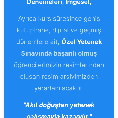
Denemeleri
,
İmgesel,
Ayrıca kurs süresince geniş
kütüphane, dijital ve geçmiş
dönemlere ait,
Özel Yetenek
Sınavında başarılı olmuş
öğrencilerimizin resimlerinden
oluşan resim arşivimizden
yararlanılacaktır.
"Akıl doğuştan yetenek
çalışmayla kazanılır."