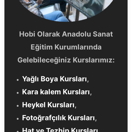
Hobi Olarak Anadolu Sanat
Eğitim Kurumlarında
Gelebileceğiniz Kurslarımız:
Yağlı Boya Kursları
,
Kara kalem Kursları
,
Heykel Kursları
,
Fotoğrafçılık Kursları
,
Hat ve Tezhip Kursları
,