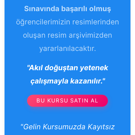
Sınavında başarılı olmuş
öğrencilerimizin resimlerinden
oluşan resim arşivimizden
yararlanılacaktır.
"Akıl doğuştan yetenek
çalışmayla kazanılır."
BU KURSU SATIN AL
"Gelin Kursumuzda Kayıtsız