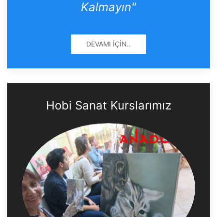
Kalmayın"
DEVAMI İÇIN..
Hobi Sanat Kurslarımız