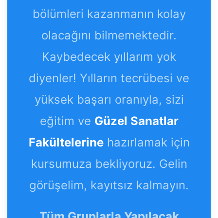
bölümleri kazanmanın kolay
olacağını bilmemektedir.
Kaybedecek yıllarım yok
diyenler! Yılların tecrübesi ve
yüksek başarı oranıyla, sizi
eğitim ve
Güzel Sanatlar
Fakültelerine
hazırlamak için
kursumuza bekliyoruz. Gelin
görüşelim, kayıtsız kalmayın.
Tüm Gruplarla Yapılacak