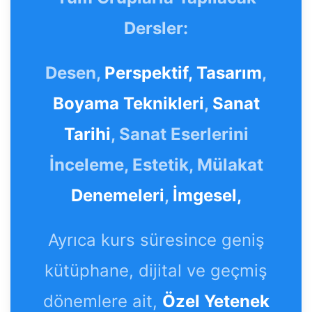
Dersler:
Desen,
Perspektif,
Tasarım
,
Boyama Teknikleri
,
Sanat
Tarihi
, Sanat Eserlerini
İnceleme, Estetik, Mülakat
Denemeleri
,
İmgesel,
Ayrıca kurs süresince geniş
kütüphane, dijital ve geçmiş
dönemlere ait,
Özel Yetenek