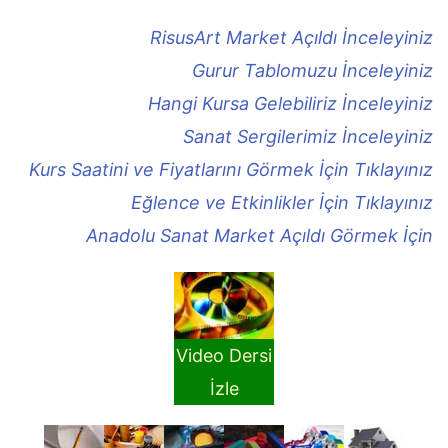
RisusArt Market Açıldı İnceleyiniz
Gurur Tablomuzu İnceleyiniz
Hangi Kursa Gelebiliriz İnceleyiniz
Sanat Sergilerimiz İnceleyiniz
Kurs Saatini ve Fiyatlarını Görmek İçin Tıklayınız
Eğlence ve Etkinlikler İçin Tıklayınız
Anadolu Sanat Market Açıldı Görmek İçin
Video Dersi
İzle