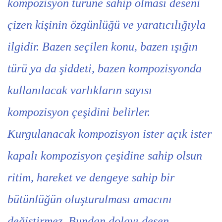
kompozisyon türüne sahip olması deseni
çizen kişinin özgünlüğü ve yaratıcılığıyla
ilgidir. Bazen seçilen konu, bazen ışığın
türü ya da şiddeti, bazen kompozisyonda
kullanılacak varlıkların sayısı
kompozisyon çeşidini belirler.
Kurgulanacak kompozisyon ister açık ister
kapalı kompozisyon çeşidine sahip olsun
ritim, hareket ve dengeye sahip bir
bütünlüğün oluşturulması amacını
değiştirmez. Bundan dolayı desen