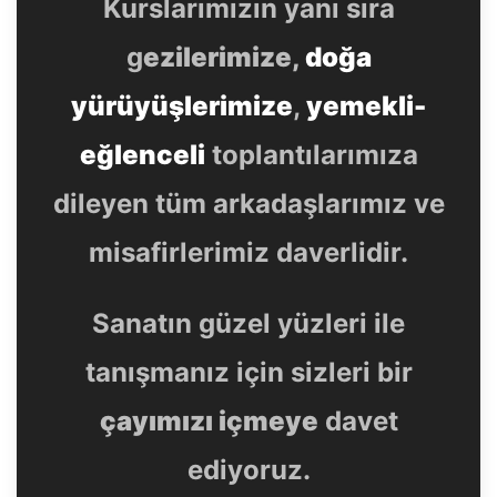
Kurslarımızın yanı sıra
g
ezilerimize,
doğa
yürüyüşlerimize
,
yemekli-
eğlenceli
toplantılarımıza
dileyen tüm arkadaşlarımız ve
misafirlerimiz daverlidir.
Sanatın güzel yüzleri ile
tanışmanız için sizleri bir
çayımızı içmeye
davet
ediyoruz.