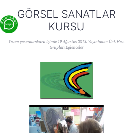
GÖRSEL SANATLAR
KURSU
Yazan
yasarkarakuzu
içinde
19 Ağustos 2013
. Yayınlanan
Üni. Haz.
Grupları Eğlenceler