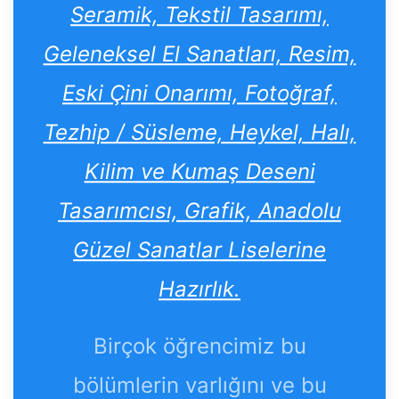
Seramik, Tekstil Tasarımı,
Geleneksel El Sanatları, Resim,
Eski Çini Onarımı, Fotoğraf,
Tezhip / Süsleme, Heykel, Halı,
Kilim ve Kumaş Deseni
Tasarımcısı, Grafik, Anadolu
Güzel Sanatlar Liselerine
Hazırlık.
Birçok öğrencimiz bu
bölümlerin varlığını ve bu