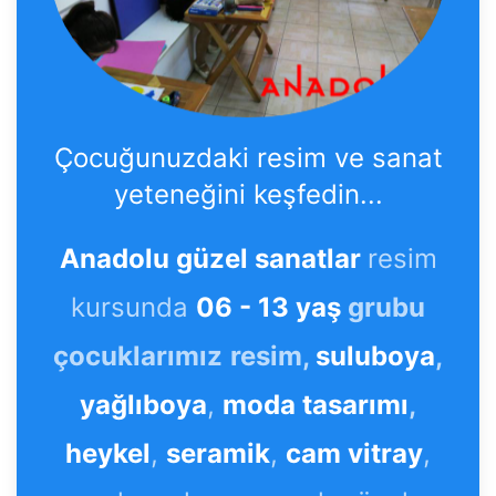
Çocuğunuzdaki resim ve sanat
yeteneğini keşfedin...
Anadolu güzel sanatlar
resim
kursunda
06 - 13 yaş
grubu
çocuklarımız
resim,
suluboya
,
yağlıboya
,
moda tasarımı
,
heykel
,
seramik
,
cam vitray
,