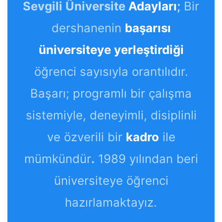
Sevgili Üniversite
Adayları
;
Bir
dershanenin
başarısı
üniversiteye yerleştirdiği
öğrenci sayısıyla orantılıdır.
Başarı; programlı bir çalışma
sistemiyle, deneyimli, disiplinli
ve özverili bir
kadro
ile
mümkündür
.
1989 yılından beri
üniversiteye öğrenci
hazırlamaktayız.