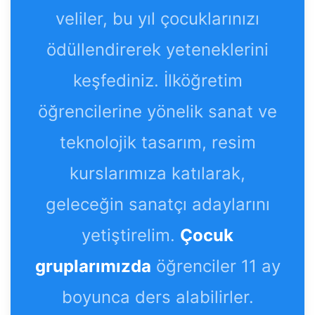
veliler, bu yıl çocuklarınızı
ödüllendirerek yeteneklerini
keşfediniz. İlköğretim
öğrencilerine yönelik sanat ve
teknolojik tasarım, resim
kurslarımıza katılarak,
geleceğin sanatçı adaylarını
yetiştirelim.
Çocuk
gruplarımızda
öğrenciler 11 ay
boyunca ders alabilirler.