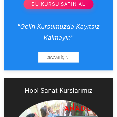
BU KURSU SATIN AL
"Gelin Kursumuzda Kayıtsız
Kalmayın"
DEVAMI İÇIN..
Hobi Sanat Kurslarımız