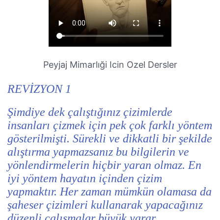
Peyjaj Mimarlıği Icin Ozel Dersler
REVİZYON 1
Şimdiye dek çalıştığınız çizimlerde
insanları çizmek için pek çok farklı yöntem
gösterilmişti. Sürekli ve dikkatli bir şekilde
alıştırma yapmazsanız bu bilgilerin ve
yönlendirmelerin hiçbir yaran olmaz. En
iyi yöntem hayatın içinden çizim
yapmaktır. Her zaman mümkün olamasa da
şaheser çizimleri kullanarak yapacağınız
düzenli çalışmalar büyük yarar