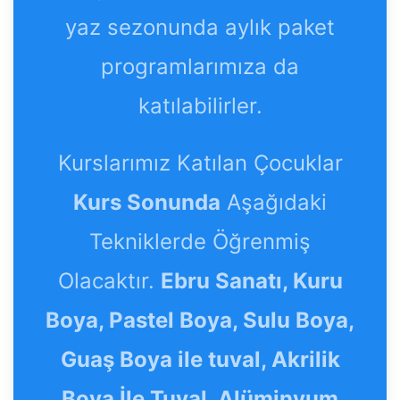
yaz sezonunda aylık paket
programlarımıza da
katılabilirler.
Kurslarımız Katılan Çocuklar
Kurs Sonunda
Aşağıdaki
Tekniklerde Öğrenmiş
Olacaktır.
Ebru Sanatı, Kuru
Boya, Pastel Boya, Sulu Boya,
Guaş Boya ile tuval, Akrilik
Boya İle Tuval, Alüminyum