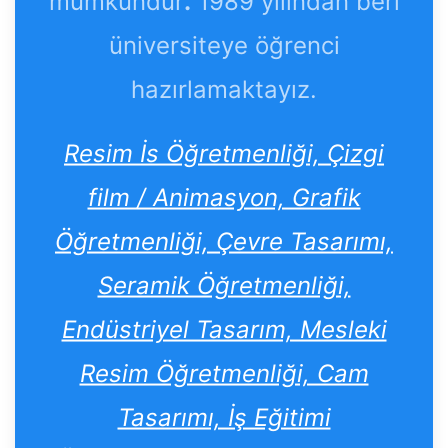
mümkündür
.
1989 yılından beri
üniversiteye öğrenci
hazırlamaktayız.
Resim İs Öğretmenliği, Çizgi
film / Animasyon, Grafik
Öğretmenliği, Çevre Tasarımı,
Seramik Öğretmenliği,
Endüstriyel Tasarım, Mesleki
Resim Öğretmenliği, Cam
Tasarımı, İş Eğitimi