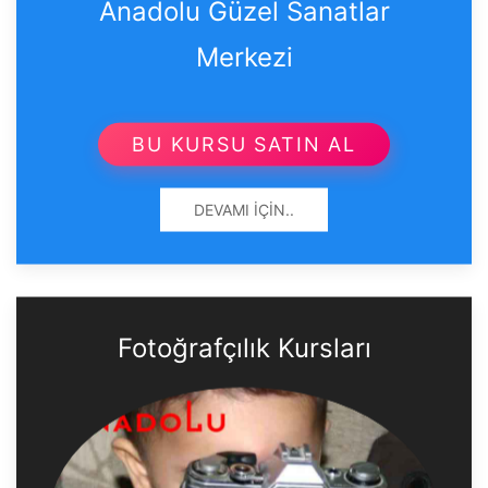
Anadolu Güzel Sanatlar
Merkezi
BU KURSU SATIN AL
DEVAMI İÇIN..
Fotoğrafçılık Kursları