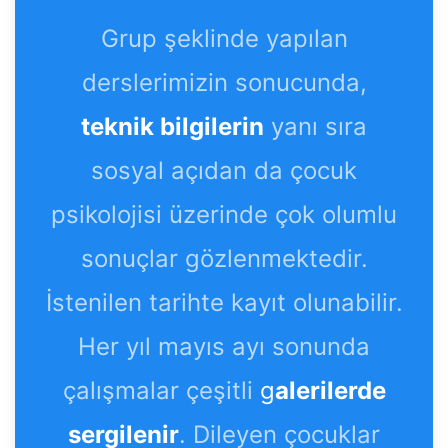
Grup şeklinde yapılan
derslerimizin sonucunda,
teknik bilgilerin
yanı sıra
sosyal açıdan da çocuk
psikolojisi üzerinde çok olumlu
sonuçlar gözlenmektedir.
İstenilen tarihte kayıt olunabilir.
Her yıl mayıs ayı sonunda
çalışmalar çeşitli
g
alerilerde
sergilenir
. Dileyen çocuklar