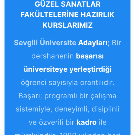
GÜZEL SANATLAR
FAKÜLTELERİNE HAZIRLIK
KURSLARIMIZ
Sevgili Üniversite
Adayları
;
Bir
dershanenin
başarısı
üniversiteye yerleştirdiği
öğrenci sayısıyla orantılıdır.
Başarı; programlı bir çalışma
sistemiyle, deneyimli, disiplinli
ve özverili bir
kadro
ile