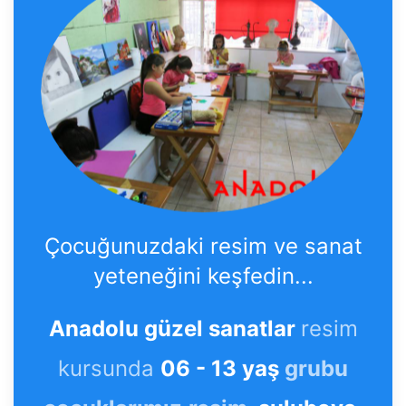
Çocuğunuzdaki resim ve sanat
yeteneğini keşfedin...
Anadolu güzel sanatlar
resim
kursunda
06 - 13 yaş
grubu