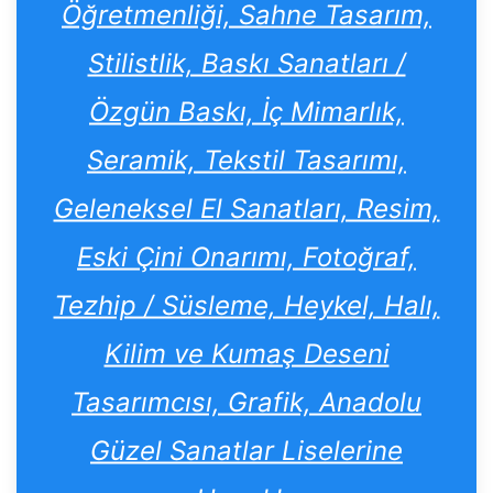
Öğretmenliği, Sahne Tasarım,
Stilistlik, Baskı Sanatları /
Özgün Baskı, İç Mimarlık,
Seramik, Tekstil Tasarımı,
Geleneksel El Sanatları, Resim,
Eski Çini Onarımı, Fotoğraf,
Tezhip / Süsleme, Heykel, Halı,
Kilim ve Kumaş Deseni
Tasarımcısı, Grafik, Anadolu
Güzel Sanatlar Liselerine