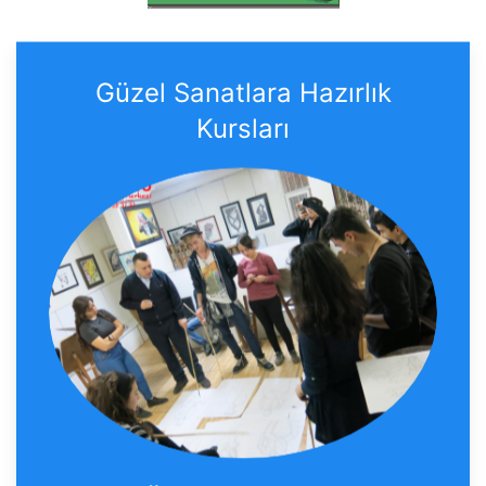
Güzel Sanatlara Hazırlık
Kursları