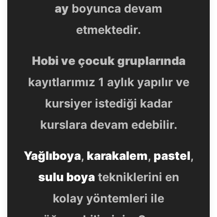
ay
boyunca devam
etmektedir.
Hobi ve çocuk gruplarında
kayıtlarımız 1 aylık yapılır ve
kursiyer istediği kadar
kurslara devam edebilir.
Yağlıboya
,
karakalem
,
pastel
,
sulu boya
tekniklerini en
kolay yöntemleri ile