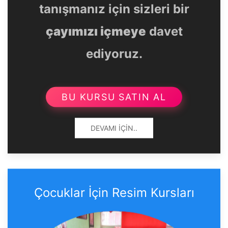
tanışmanız için sizleri bir
çayımızı içmeye
davet
ediyoruz.
BU KURSU SATIN AL
DEVAMI İÇIN..
Çocuklar İçin Resim Kursları