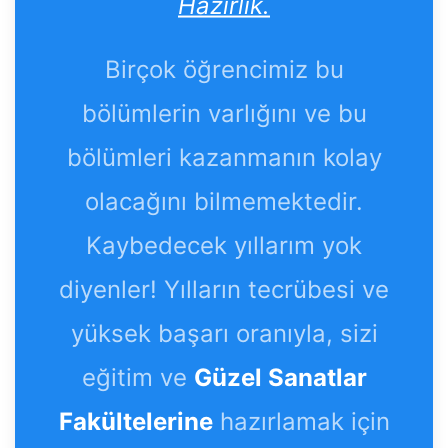
Hazırlık.
Birçok öğrencimiz bu
bölümlerin varlığını ve bu
bölümleri kazanmanın kolay
olacağını bilmemektedir.
Kaybedecek yıllarım yok
diyenler! Yılların tecrübesi ve
yüksek başarı oranıyla, sizi
eğitim ve
Güzel Sanatlar
Fakültelerine
hazırlamak için