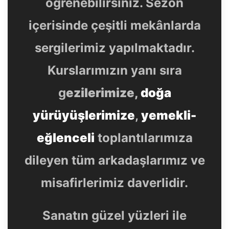
öğrenebilirsiniz. Sezon
içerisinde çeşitli mekânlarda
sergilerimiz yapılmaktadır.
Kurslarımızın yanı sıra
g
ezilerimize,
doğa
yürüyüşlerimize
,
yemekli-
eğlenceli
toplantılarımıza
dileyen tüm arkadaşlarımız ve
misafirlerimiz daverlidir.
Sanatın güzel yüzleri ile