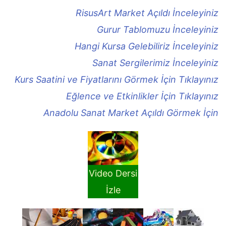
RisusArt Market Açıldı İnceleyiniz
Gurur Tablomuzu İnceleyiniz
Hangi Kursa Gelebiliriz İnceleyiniz
Sanat Sergilerimiz İnceleyiniz
Kurs Saatini ve Fiyatlarını Görmek İçin Tıklayınız
Eğlence ve Etkinlikler İçin Tıklayınız
Anadolu Sanat Market Açıldı Görmek İçin
Video Dersi
İzle