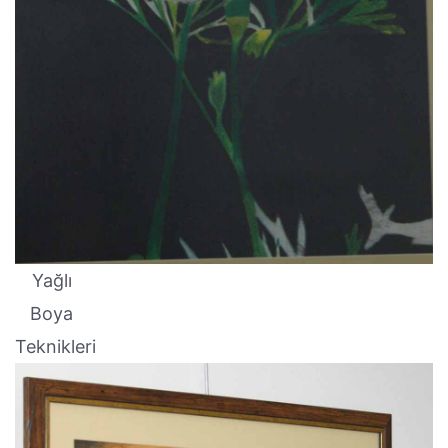
Yağlı
Boya
Teknikleri