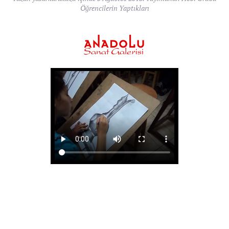
Öğrencilerin Yaptıkları