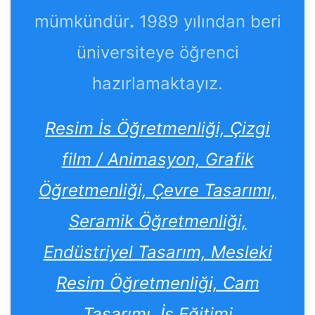
mümkündür
.
1989 yılından beri
üniversiteye öğrenci
hazırlamaktayız.
Resim İs Öğretmenliği, Çizgi
film / Animasyon, Grafik
Öğretmenliği, Çevre Tasarımı,
Seramik Öğretmenliği,
Endüstriyel Tasarım, Mesleki
Resim Öğretmenliği, Cam
Tasarımı, İş Eğitimi