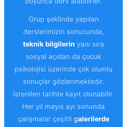
boyunca ders alabilirler.
Grup şeklinde yapılan
derslerimizin sonucunda,
teknik bilgilerin
yanı sıra
sosyal açıdan da çocuk
psikolojisi üzerinde çok olumlu
sonuçlar gözlenmektedir.
İstenilen tarihte kayıt olunabilir.
Her yıl mayıs ayı sonunda
çalışmalar çeşitli
g
alerilerde