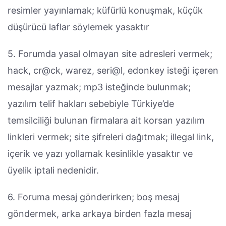
resimler yayınlamak; küfürlü konuşmak, küçük
düşürücü laflar söylemek yasaktır
5. Forumda yasal olmayan site adresleri vermek;
hack, cr@ck, warez, seri@l, edonkey isteği içeren
mesajlar yazmak; mp3 isteğinde bulunmak;
yazılım telif hakları sebebiyle Türkiye’de
temsilciliği bulunan firmalara ait korsan yazılım
linkleri vermek; site şifreleri dağıtmak; illegal link,
içerik ve yazı yollamak kesinlikle yasaktır ve
üyelik iptali nedenidir.
6. Foruma mesaj gönderirken; boş mesaj
göndermek, arka arkaya birden fazla mesaj