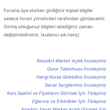
Foruma üye olurken girdiğiniz kişisel bilgiler
sadece forum yöneticileri tarafından görülecektir.
Girmiş olduğunuz bilgileri istediğiniz zaman
değiştirebilirsiniz. (kullanıcı adı hariç)
RisusArt Market Açıldı İnceleyiniz
Gurur Tablomuzu İnceleyiniz
Hangi Kursa Gelebiliriz İnceleyiniz
Sanat Sergilerimiz İnceleyiniz
Kurs Saatini ve Fiyatlarını Görmek İçin Tıklayınız
Eğlence ve Etkinlikler İçin Tıklayınız
Anadolu Sanat Market Açıldı Görmek İçin