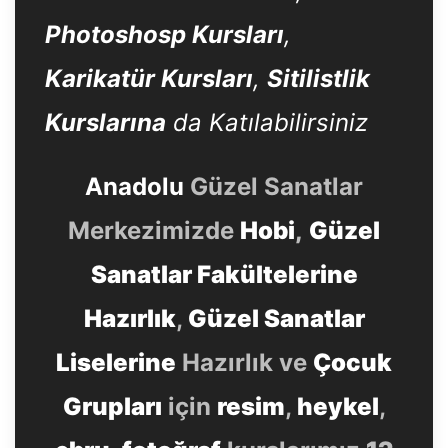
Photoshosp Kursları
,
Karikatür Kursları
,
Sitilistlik
Kurslarına
da Katılabilirsiniz
Anadolu
Güzel Sanatlar
Merkezimizde
Hobi
,
Güzel
Sanatlar Fakültelerine
Hazırlık
,
Güzel Sanatlar
Liselerine
Hazırlık ve
Çocuk
Grupları
için
resim
,
heykel
,