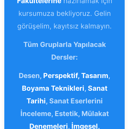
Fakültelerine
hazırlamak için
kursumuza bekliyoruz. Gelin
görüşelim, kayıtsız kalmayın.
Tüm Gruplarla Yapılacak
Dersler:
Desen,
Perspektif,
Tasarım
,
Boyama Teknikleri
,
Sanat
Tarihi
, Sanat Eserlerini
İnceleme, Estetik, Mülakat
Denemeleri
,
İmgesel,