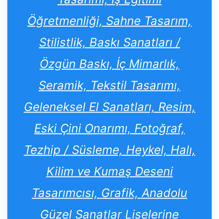
Öğretmenliği, Sahne Tasarım,
Stilistlik, Baskı Sanatları /
Özgün Baskı, İç Mimarlık,
Seramik, Tekstil Tasarımı,
Geleneksel El Sanatları, Resim,
Eski Çini Onarımı, Fotoğraf,
Tezhip / Süsleme, Heykel, Halı,
Kilim ve Kumaş Deseni
Tasarımcısı, Grafik, Anadolu
Güzel Sanatlar Liselerine