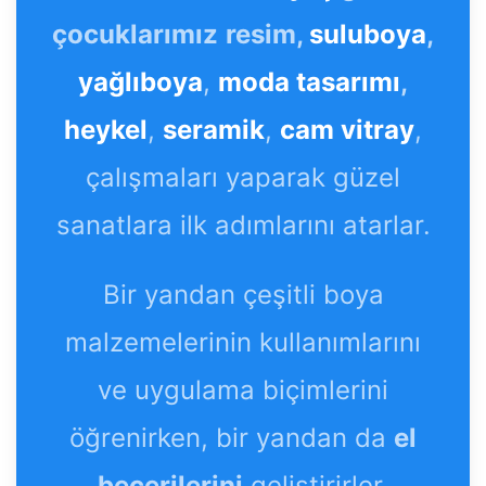
çocuklarımız
resim,
suluboya
,
yağlıboya
,
moda tasarımı
,
heykel
,
seramik
,
cam vitray
,
çalışmaları yaparak güzel
sanatlara ilk adımlarını atarlar.
Bir yandan çeşitli boya
malzemelerinin kullanımlarını
ve uygulama biçimlerini
öğrenirken, bir yandan da
el
becerilerini
geliştirirler.