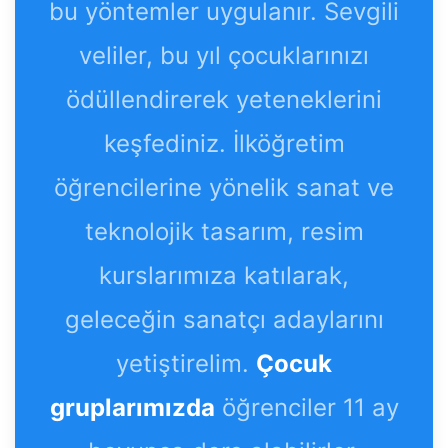
bu yöntemler uygulanır. Sevgili
veliler, bu yıl çocuklarınızı
ödüllendirerek yeteneklerini
keşfediniz. İlköğretim
öğrencilerine yönelik sanat ve
teknolojik tasarım, resim
kurslarımıza katılarak,
geleceğin sanatçı adaylarını
yetiştirelim.
Çocuk
gruplarımızda
öğrenciler 11 ay