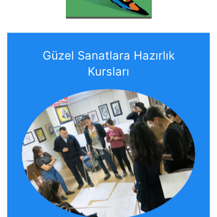
Güzel Sanatlara Hazırlık
Kursları