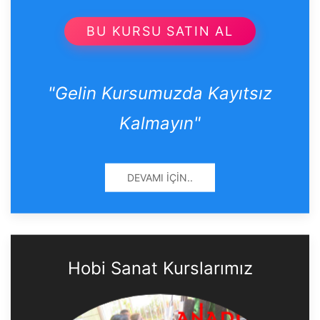
BU KURSU SATIN AL
"Gelin Kursumuzda Kayıtsız
Kalmayın"
DEVAMI İÇIN..
Hobi Sanat Kurslarımız