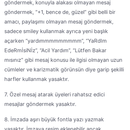
göndermek, konuyla alakası olmayan mesaj
göndermek, “+1, bence de, güzel” gibi belli bir
amacı, paylaşımı olmayan mesaj göndermek,
sadece smiley kullanmak ayrıca yeni başlık
açarken “yardımmmmmmmmm”, “YaRdIm
EdeRmİsiNİz”, “Acil Yardım”, “Lütfen Bakar
mısınız” gibi mesaj konusu ile ilgisi olmayan uzun
cümleler ve karizmatik görünsün diye garip şekilli
harfler kullanmak yasaktır.
7. Özel mesaj atarak üyeleri rahatsız edici
mesajlar göndermek yasaktır.
8. İmzada aşırı büyük fontla yazı yazmak
yasaktır. İmzaya resim eklenebilir ancak