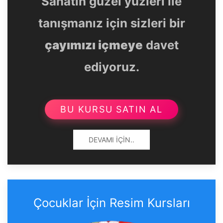
Sanatın güzel yüzleri ile
tanışmanız için sizleri bir
çayımızı içmeye
davet
ediyoruz.
BU KURSU SATIN AL
DEVAMI İÇIN..
Çocuklar İçin Resim Kursları