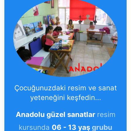
Çocuğunuzdaki resim ve sanat
yeteneğini keşfedin...
Anadolu güzel sanatlar
resim
kursunda
06 - 13 yaş
grubu