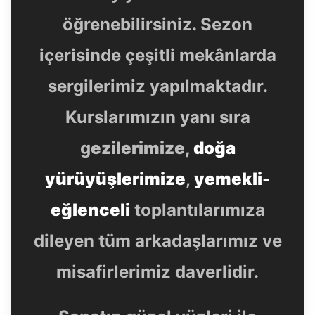
öğrenebilirsiniz. Sezon
içerisinde çeşitli mekânlarda
sergilerimiz yapılmaktadır.
Kurslarımızın yanı sıra
g
ezilerimize,
doğa
yürüyüşlerimize
,
yemekli-
eğlenceli
toplantılarımıza
dileyen tüm arkadaşlarımız ve
misafirlerimiz daverlidir.