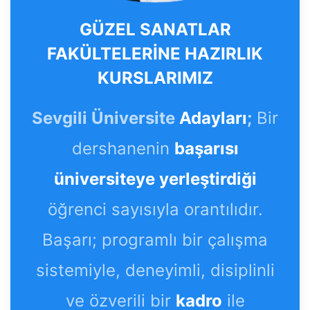
GÜZEL SANATLAR
FAKÜLTELERİNE HAZIRLIK
KURSLARIMIZ
Sevgili Üniversite
Adayları
;
Bir
dershanenin
başarısı
üniversiteye yerleştirdiği
öğrenci sayısıyla orantılıdır.
Başarı; programlı bir çalışma
sistemiyle, deneyimli, disiplinli
ve özverili bir
kadro
ile