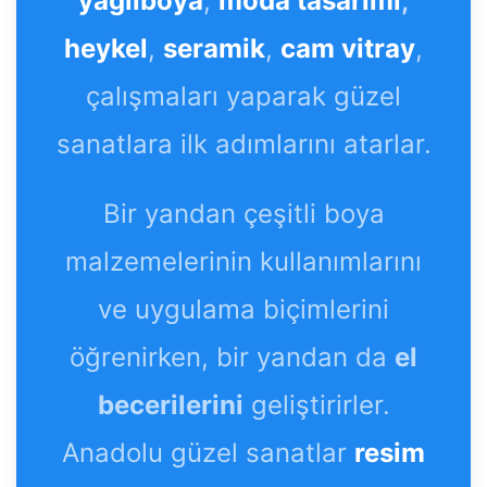
heykel
,
seramik
,
cam vitray
,
çalışmaları yaparak güzel
sanatlara ilk adımlarını atarlar.
Bir yandan çeşitli boya
malzemelerinin kullanımlarını
ve uygulama biçimlerini
öğrenirken, bir yandan da
el
becerilerini
geliştirirler.
Anadolu güzel sanatlar
resim