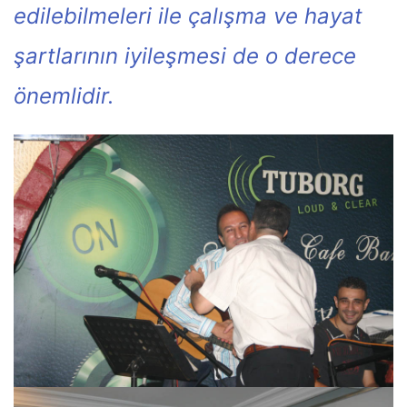
edilebilmeleri ile çalışma ve hayat
şartlarının iyileşmesi de o derece
önemlidir.