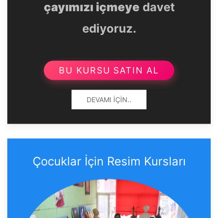
çayımızı içmeye
davet
ediyoruz.
BU KURSU SATIN AL
DEVAMI İÇIN..
Çocuklar İçin Resim Kursları