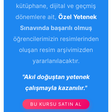
kütüphane, dijital ve geçmiş
dönemlere ait,
Özel Yetenek
Sınavında başarılı olmuş
öğrencilerimizin resimlerinden
oluşan resim arşivimizden
yararlanılacaktır.
"Akıl doğuştan yetenek
çalışmayla kazanılır."
BU KURSU SATIN AL