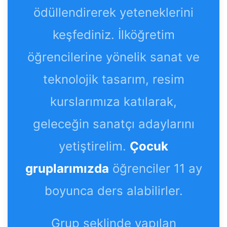
ödüllendirerek yeteneklerini
keşfediniz. İlköğretim
öğrencilerine yönelik sanat ve
teknolojik tasarım, resim
kurslarımıza katılarak,
geleceğin sanatçı adaylarını
yetiştirelim.
Çocuk
gruplarımızda
öğrenciler 11 ay
boyunca ders alabilirler.
Grup şeklinde yapılan