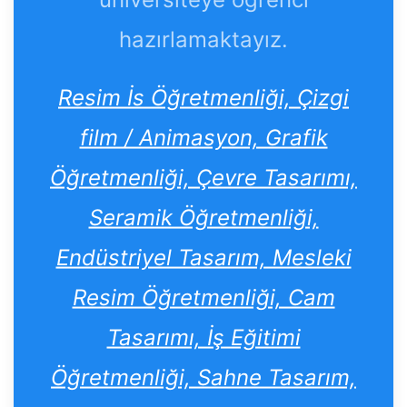
hazırlamaktayız.
Resim İs Öğretmenliği, Çizgi
film / Animasyon, Grafik
Öğretmenliği, Çevre Tasarımı,
Seramik Öğretmenliği,
Endüstriyel Tasarım, Mesleki
Resim Öğretmenliği, Cam
Tasarımı, İş Eğitimi
Öğretmenliği, Sahne Tasarım,