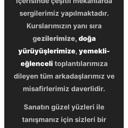
içerisinde çeşitli mekânlarda
sergilerimiz yapılmaktadır.
Kurslarımızın yanı sıra
g
ezilerimize,
doğa
yürüyüşlerimize
,
yemekli-
eğlenceli
toplantılarımıza
dileyen tüm arkadaşlarımız ve
misafirlerimiz daverlidir.
Sanatın güzel yüzleri ile
tanışmanız için sizleri bir