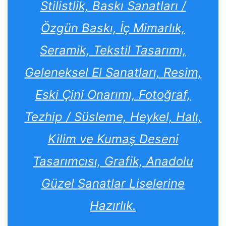
Stilistlik, Baskı Sanatları /
Özgün Baskı, İç Mimarlık,
Seramik, Tekstil Tasarımı,
Geleneksel El Sanatları, Resim,
Eski Çini Onarımı, Fotoğraf,
Tezhip / Süsleme, Heykel, Halı,
Kilim ve Kumaş Deseni
Tasarımcısı, Grafik, Anadolu
Güzel Sanatlar Liselerine
Hazırlık.