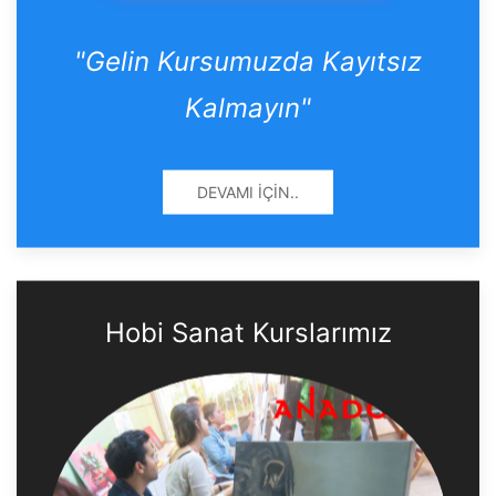
"Gelin Kursumuzda Kayıtsız
Kalmayın"
DEVAMI İÇIN..
Hobi Sanat Kurslarımız