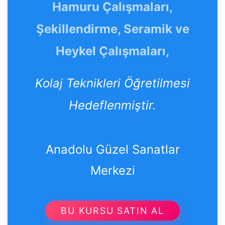
Hamuru Çalışmaları,
Şekillendirme, Seramik ve
Heykel Çalışmaları,
Kolaj Teknikleri Öğretilmesi
Hedeflenmiştir.
Anadolu Güzel Sanatlar
Merkezi
BU KURSU SATIN AL