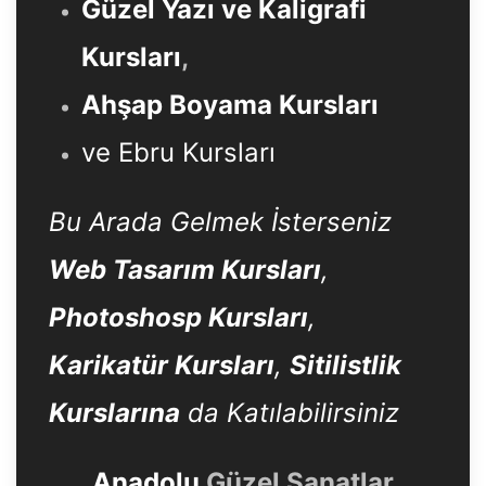
Güzel Yazı ve Kaligrafi
Kursları
,
Ahşap Boyama Kursları
ve Ebru Kursları
Bu Arada Gelmek İsterseniz
Web Tasarım Kursları
,
Photoshosp Kursları
,
Karikatür Kursları
,
Sitilistlik
Kurslarına
da Katılabilirsiniz
Anadolu
Güzel Sanatlar