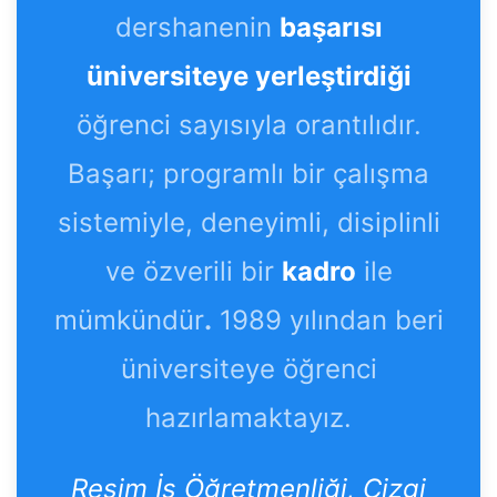
dershanenin
başarısı
üniversiteye yerleştirdiği
öğrenci sayısıyla orantılıdır.
Başarı; programlı bir çalışma
sistemiyle, deneyimli, disiplinli
ve özverili bir
kadro
ile
mümkündür
.
1989 yılından beri
üniversiteye öğrenci
hazırlamaktayız.
Resim İs Öğretmenliği, Çizgi