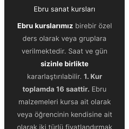
Ebru sanat kursları
Ebru kurslarımız
birebir özel
ders olarak veya gruplara
verilmektedir. Saat ve gün
sizinle birlikte
kararlaştırılabilir.
1. Kur
toplamda 16 saattir.
Ebru
malzemeleri kursa ait olarak
veya öğrencinin kendisine ait
olarak iki türlü fiyatlandırmak