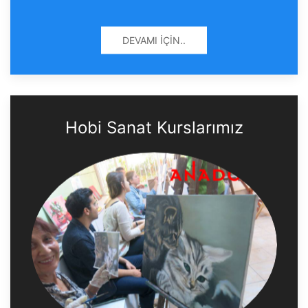
DEVAMI İÇIN..
Hobi Sanat Kurslarımız