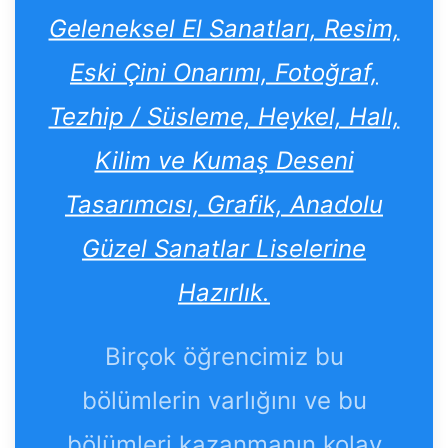
Geleneksel El Sanatları, Resim,
Eski Çini Onarımı, Fotoğraf,
Tezhip / Süsleme, Heykel, Halı,
Kilim ve Kumaş Deseni
Tasarımcısı, Grafik, Anadolu
Güzel Sanatlar Liselerine
Hazırlık.
Birçok öğrencimiz bu
bölümlerin varlığını ve bu
bölümleri kazanmanın kolay