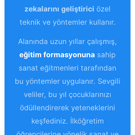
zekalarını geliştirici
özel
teknik ve yöntemler kullanır.
Alanında uzun yıllar çalışmış,
eğitim formasyonuna
sahip
sanat eğitmenleri tarafından
bu yöntemler uygulanır. Sevgili
veliler, bu yıl çocuklarınızı
ödüllendirerek yeteneklerini
keşfediniz. İlköğretim
öğrencilerine yönelik sanat ve