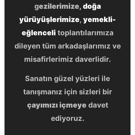
g
ezilerimize,
doğa
yürüyüşlerimize
,
yemekli-
eğlenceli
toplantılarımıza
dileyen tüm arkadaşlarımız ve
misafirlerimiz daverlidir.
Sanatın güzel yüzleri ile
tanışmanız için sizleri bir
çayımızı içmeye
davet
ediyoruz.