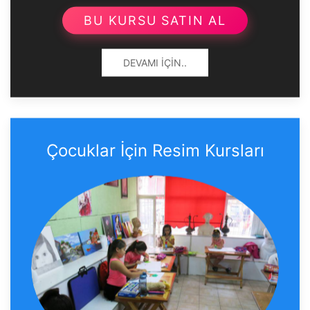
BU KURSU SATIN AL
DEVAMI İÇIN..
Çocuklar İçin Resim Kursları