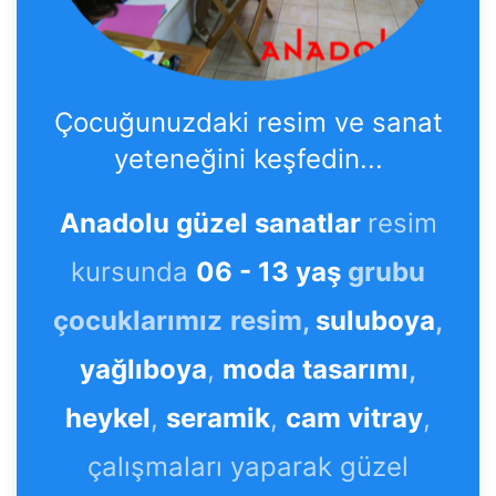
Çocuğunuzdaki resim ve sanat
yeteneğini keşfedin...
Anadolu güzel sanatlar
resim
kursunda
06 - 13 yaş
grubu
çocuklarımız
resim,
suluboya
,
yağlıboya
,
moda tasarımı
,
heykel
,
seramik
,
cam vitray
,
çalışmaları yaparak güzel