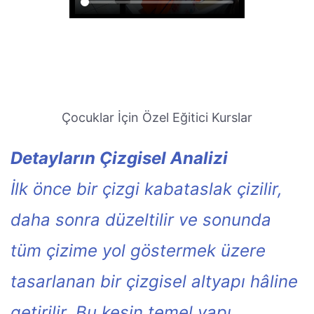
Çocuklar İçin Özel Eğitici Kurslar
Detayların Çizgisel Analizi
İlk önce bir çizgi kabataslak çizilir,
daha sonra düzeltilir ve sonunda
tüm çizime yol göstermek üzere
tasarlanan bir çizgisel altyapı hâline
getirilir. Bu kesin temel yapı