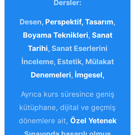
Dersler:
Desen,
Perspektif,
Tasarım
,
Boyama Teknikleri
,
Sanat
Tarihi
, Sanat Eserlerini
İnceleme, Estetik, Mülakat
Denemeleri
,
İmgesel,
Ayrıca kurs süresince geniş
kütüphane, dijital ve geçmiş
dönemlere ait,
Özel Yetenek
Sınavında başarılı olmuş