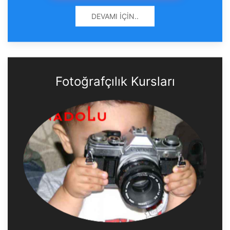
DEVAMI İÇIN..
Fotoğrafçılık Kursları