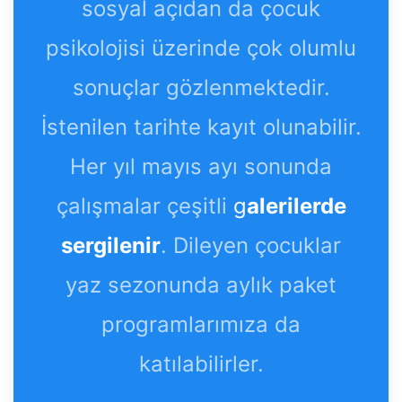
sosyal açıdan da çocuk
psikolojisi üzerinde çok olumlu
sonuçlar gözlenmektedir.
İstenilen tarihte kayıt olunabilir.
Her yıl mayıs ayı sonunda
çalışmalar çeşitli
g
alerilerde
sergilenir
. Dileyen çocuklar
yaz sezonunda aylık paket
programlarımıza da
katılabilirler.