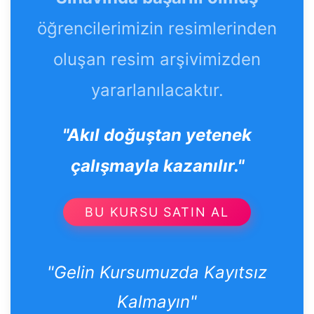
öğrencilerimizin resimlerinden
oluşan resim arşivimizden
yararlanılacaktır.
"Akıl doğuştan yetenek
çalışmayla kazanılır."
BU KURSU SATIN AL
"Gelin Kursumuzda Kayıtsız
Kalmayın"