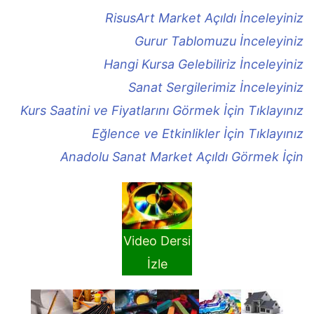
RisusArt Market Açıldı İnceleyiniz
Gurur Tablomuzu İnceleyiniz
Hangi Kursa Gelebiliriz İnceleyiniz
Sanat Sergilerimiz İnceleyiniz
Kurs Saatini ve Fiyatlarını Görmek İçin Tıklayınız
Eğlence ve Etkinlikler İçin Tıklayınız
Anadolu Sanat Market Açıldı Görmek İçin
Video Dersi
İzle